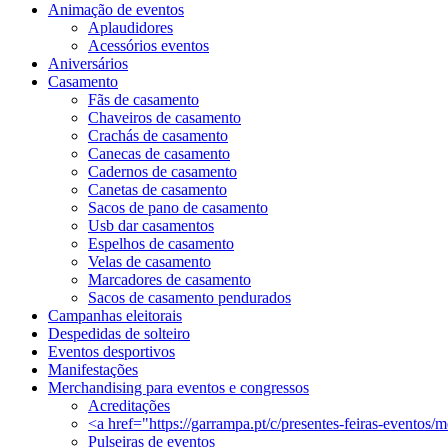
Animação de eventos
Aplaudidores
Acessórios eventos
Aniversários
Casamento
Fãs de casamento
Chaveiros de casamento
Crachás de casamento
Canecas de casamento
Cadernos de casamento
Canetas de casamento
Sacos de pano de casamento
Usb dar casamentos
Espelhos de casamento
Velas de casamento
Marcadores de casamento
Sacos de casamento pendurados
Campanhas eleitorais
Despedidas de solteiro
Eventos desportivos
Manifestações
Merchandising para eventos e congressos
Acreditações
<a href="https://garrampa.pt/c/presentes-feiras-eventos
Pulseiras de eventos