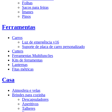
Folhas
Sacos para feiras
Ímanes
Pinos
Ferramentas
Carros
Luz de emergência v16
Suporte de placa de carro personalizado
Cutters
Ferramentas Multifunções
Kits de ferramentas
Lanternas
Fitas métricas
Casa
Atmosfera e velas
Brindes para cozinha
Descapsuladores
Aperitivos
Talheres