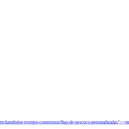
/merchandising-eventos-congressos/fitas-de-pescoco-personalizadas"><s