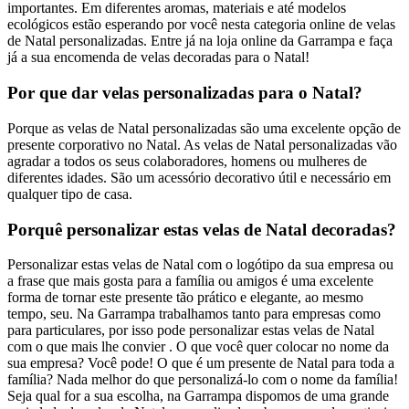
importantes. Em diferentes aromas, materiais e até modelos
ecológicos estão esperando por você nesta categoria online de velas
de Natal personalizadas. Entre já na loja online da Garrampa e faça
já a sua encomenda de velas decoradas para o Natal!
Por que dar velas personalizadas para o Natal?
Porque as velas de Natal personalizadas são uma excelente opção de
presente corporativo no Natal. As velas de Natal personalizadas vão
agradar a todos os seus colaboradores, homens ou mulheres de
diferentes idades. São um acessório decorativo útil e necessário em
qualquer tipo de casa.
Porquê personalizar estas velas de Natal decoradas?
Personalizar estas velas de Natal com o logótipo da sua empresa ou
a frase que mais gosta para a família ou amigos é uma excelente
forma de tornar este presente tão prático e elegante, ao mesmo
tempo, seu. Na Garrampa trabalhamos tanto para empresas como
para particulares, por isso pode personalizar estas velas de Natal
com o que mais lhe convier . O que você quer colocar no nome da
sua empresa? Você pode! O que é um presente de Natal para toda a
família? Nada melhor do que personalizá-lo com o nome da família!
Seja qual for a sua escolha, na Garrampa dispomos de uma grande