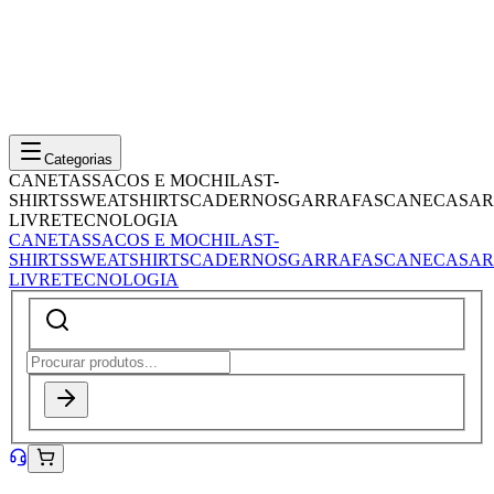
Categorias
CANETAS
SACOS E MOCHILAS
T-
SHIRTS
SWEATSHIRTS
CADERNOS
GARRAFAS
CANECAS
AR
LIVRE
TECNOLOGIA
CANETAS
SACOS E MOCHILAS
T-
SHIRTS
SWEATSHIRTS
CADERNOS
GARRAFAS
CANECAS
AR
LIVRE
TECNOLOGIA