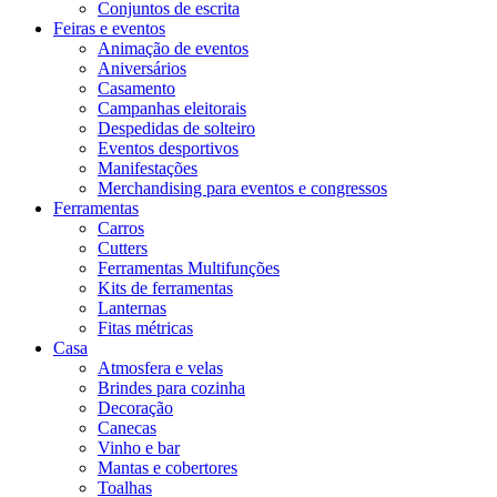
Conjuntos de escrita
Feiras e eventos
Animação de eventos
Aniversários
Casamento
Campanhas eleitorais
Despedidas de solteiro
Eventos desportivos
Manifestações
Merchandising para eventos e congressos
Ferramentas
Carros
Cutters
Ferramentas Multifunções
Kits de ferramentas
Lanternas
Fitas métricas
Casa
Atmosfera e velas
Brindes para cozinha
Decoração
Canecas
Vinho e bar
Mantas e cobertores
Toalhas