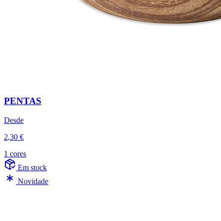
PENTAS
Desde
2,30 €
1 cores
Em stock
Novidade