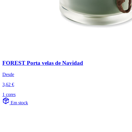
FOREST Porta velas de Navidad
Desde
3,62 €
1 cores
Em stock