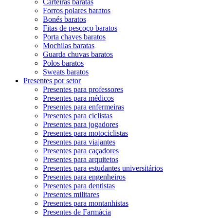
Carteiras baratas
Forros polares baratos
Bonés baratos
Fitas de pescoço baratos
Porta chaves baratos
Mochilas baratas
Guarda chuvas baratos
Polos baratos
Sweats baratos
Presentes por setor
Presentes para professores
Presentes para médicos
Presentes para enfermeiras
Presentes para ciclistas
Presentes para jogadores
Presentes para motociclistas
Presentes para viajantes
Presentes para caçadores
Presentes para arquitetos
Presentes para estudantes universitários
Presentes para engenheiros
Presentes para dentistas
Presentes militares
Presentes para montanhistas
Presentes de Farmácia