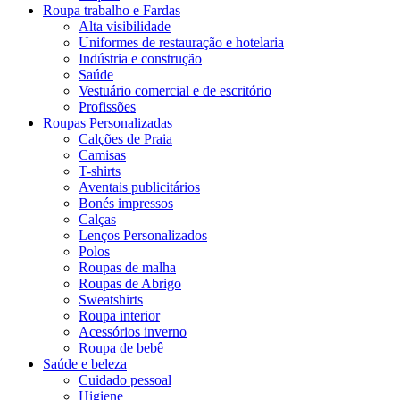
Roupa trabalho e Fardas
Alta visibilidade
Uniformes de restauração e hotelaria
Indústria e construção
Saúde
Vestuário comercial e de escritório
Profissões
Roupas Personalizadas
Calções de Praia
Camisas
T-shirts
Aventais publicitários
Bonés impressos
Calças
Lenços Personalizados
Polos
Roupas de malha
Roupas de Abrigo
Sweatshirts
Roupa interior
Acessórios inverno
Roupa de bebê
Saúde e beleza
Cuidado pessoal
Higiene