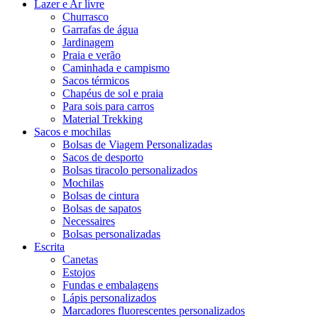
Lazer e Ar livre
Churrasco
Garrafas de água
Jardinagem
Praia e verão
Caminhada e campismo
Sacos térmicos
Chapéus de sol e praia
Para sois para carros
Material Trekking
Sacos e mochilas
Bolsas de Viagem Personalizadas
Sacos de desporto
Bolsas tiracolo personalizados
Mochilas
Bolsas de cintura
Bolsas de sapatos
Necessaires
Bolsas personalizadas
Escrita
Canetas
Estojos
Fundas e embalagens
Lápis personalizados
Marcadores fluorescentes personalizados