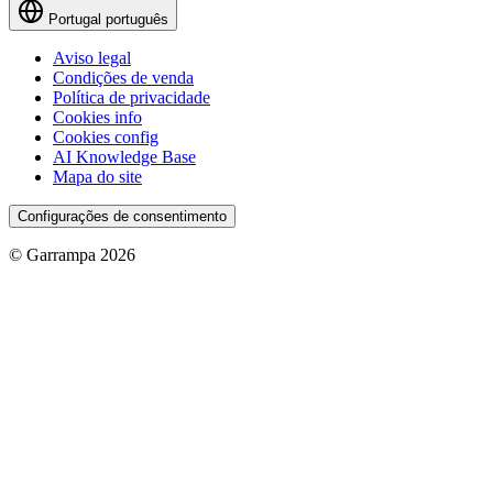
Portugal
português
Aviso legal
Condições de venda
Política de privacidade
Cookies info
Cookies config
AI Knowledge Base
Mapa do site
Configurações de consentimento
© Garrampa 2026