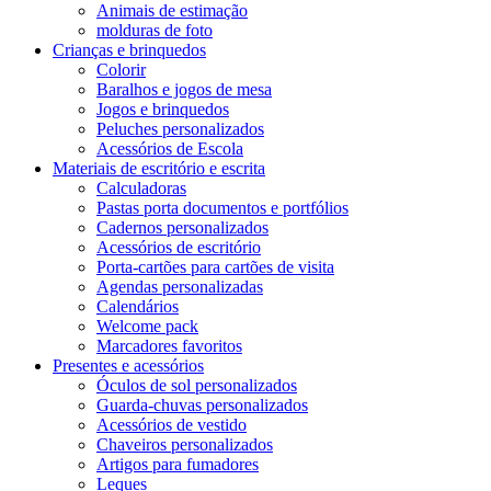
Animais de estimação
molduras de foto
Crianças e brinquedos
Colorir
Baralhos e jogos de mesa
Jogos e brinquedos
Peluches personalizados
Acessórios de Escola
Materiais de escritório e escrita
Calculadoras
Pastas porta documentos e portfólios
Cadernos personalizados
Acessórios de escritório
Porta-cartões para cartões de visita
Agendas personalizadas
Calendários
Welcome pack
Marcadores favoritos
Presentes e acessórios
Óculos de sol personalizados
Guarda-chuvas personalizados
Acessórios de vestido
Chaveiros personalizados
Artigos para fumadores
Leques