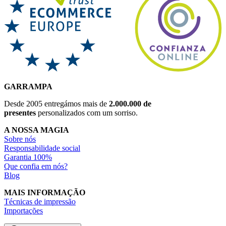
GARRAMPA
Desde 2005 entregámos mais de
2.000.000 de
presentes
personalizados com um sorriso.
A NOSSA MAGIA
Sobre nós
Responsabilidade social
Garantia 100%
Que confia em nós?
Blog
MAIS INFORMAÇÃO
Técnicas de impressão
Importações