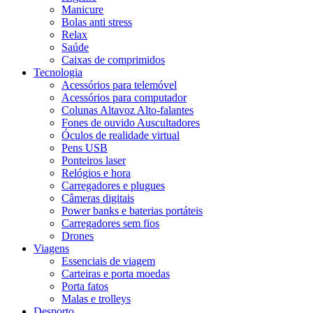
Manicure
Bolas anti stress
Relax
Saúde
Caixas de comprimidos
Tecnologia
Acessórios para telemóvel
Acessórios para computador
Colunas Altavoz Alto-falantes
Fones de ouvido Auscultadores
Óculos de realidade virtual
Pens USB
Ponteiros laser
Relógios e hora
Carregadores e plugues
Câmeras digitais
Power banks e baterias portáteis
Carregadores sem fios
Drones
Viagens
Essenciais de viagem
Carteiras e porta moedas
Porta fatos
Malas e trolleys
Desporto