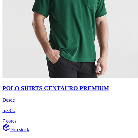
POLO SHIRTS CENTAURO PREMIUM
Desde
5,33 €
7 cores
Em stock