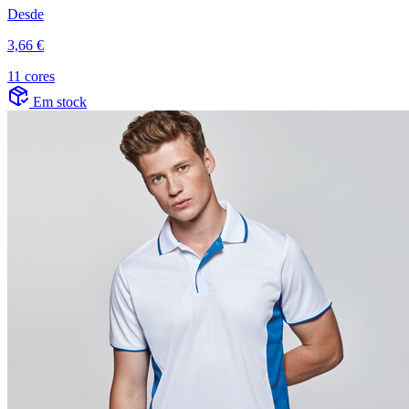
Desde
3,66 €
11 cores
Em stock