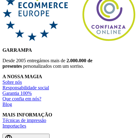
GARRAMPA
Desde 2005 entregámos mais de
2.000.000 de
presentes
personalizados com um sorriso.
A NOSSA MAGIA
Sobre nós
Responsabilidade social
Garantia 100%
Que confia em nós?
Blog
MAIS INFORMAÇÃO
Técnicas de impressão
Importações