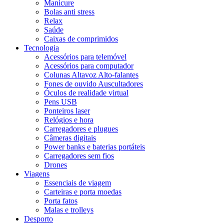
Manicure
Bolas anti stress
Relax
Saúde
Caixas de comprimidos
Tecnologia
Acessórios para telemóvel
Acessórios para computador
Colunas Altavoz Alto-falantes
Fones de ouvido Auscultadores
Óculos de realidade virtual
Pens USB
Ponteiros laser
Relógios e hora
Carregadores e plugues
Câmeras digitais
Power banks e baterias portáteis
Carregadores sem fios
Drones
Viagens
Essenciais de viagem
Carteiras e porta moedas
Porta fatos
Malas e trolleys
Desporto