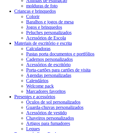
Animais de estimação
molduras de foto
Crianças e brinquedos
Colorir
Baralhos e jogos de mesa
Jogos e brinquedos
Peluches personalizados
Acessórios de Escola
Materiais de escritório e escrita
Calculadoras
Pastas porta documentos e portfólios
Cadernos personalizados
Acessórios de escritório
Porta-cartões para cartões de visita
Agendas personalizadas
Calendários
Welcome pack
Marcadores favoritos
Presentes e acessórios
Óculos de sol personalizados
Guarda-chuvas personalizados
Acessórios de vestido
Chaveiros personalizados
Artigos para fumadores
Leques