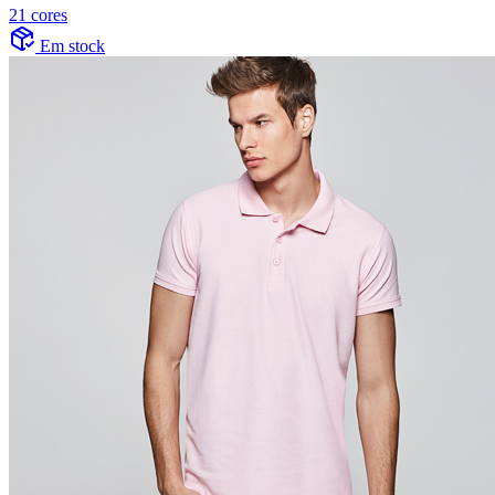
21 cores
Em stock