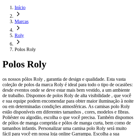
Início
Marcas
Roly
Polos Roly
Polos Roly
os nossos pólos Roly , garantia de design e qualidade. Esta vasta
coleção de polos da marca Roly é ideal para todo o tipo de ocasiões:
desde eventos onde se deve estar mais bem vestido, a um ambiente
de trabalho. Dispomos de polos Roly de alta visibilidade , que você
e sua equipe podem encomendar para obter maior iluminação à noite
ou em determinadas condições atmosféricas. As camisas polo Roly
estão disponíveis em diferentes tamanhos , cores, modelos e fibras.
Poliéster ou algodão, escolha o que você precisa. Também dispomos
de pólos de manga comprida e pólos de manga curta, bem como de
tamanhos infantis. Personalizar uma camisa polo Roly será muito
fácil para você em nossa loja online Garrampa. Escolha a sua