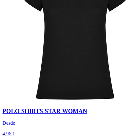
POLO SHIRTS STAR WOMAN
Desde
4,96 €