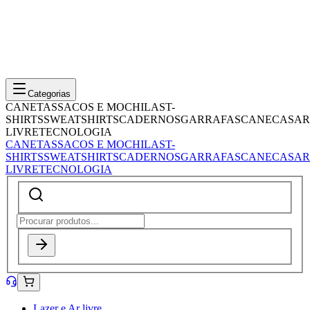
Categorias
CANETAS
SACOS E MOCHILAS
T-
SHIRTS
SWEATSHIRTS
CADERNOS
GARRAFAS
CANECAS
AR
LIVRE
TECNOLOGIA
CANETAS
SACOS E MOCHILAS
T-
SHIRTS
SWEATSHIRTS
CADERNOS
GARRAFAS
CANECAS
AR
LIVRE
TECNOLOGIA
Lazer e Ar livre