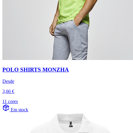
POLO SHIRTS MONZHA
Desde
3,66 €
11 cores
Em stock