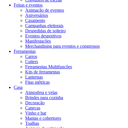
Feiras e eventos
Animação de eventos
Aniversários
Casamento
Campanhas eleitorais
Despedidas de solteiro
Eventos desportivos
Manifestações
Merchandising para eventos e congressos
Ferramentas
Carros
Cutters
Ferramentas Multifunções
Kits de ferramentas
Lanternas
Fitas métricas
Casa
Atmosfera e velas
Brindes para cozinha
Decoração
Canecas
Vinho e bar
Mantas e cobertores
Toalhas