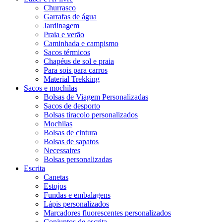
Churrasco
Garrafas de água
Jardinagem
Praia e verão
Caminhada e campismo
Sacos térmicos
Chapéus de sol e praia
Para sois para carros
Material Trekking
Sacos e mochilas
Bolsas de Viagem Personalizadas
Sacos de desporto
Bolsas tiracolo personalizados
Mochilas
Bolsas de cintura
Bolsas de sapatos
Necessaires
Bolsas personalizadas
Escrita
Canetas
Estojos
Fundas e embalagens
Lápis personalizados
Marcadores fluorescentes personalizados
Conjuntos de escrita