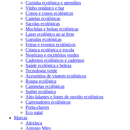
Cozinha ecológica e utensílios
Vinho orgânico e bar
Copos e copos ecológicos
Canetas ecológicas
Sacolas ecológicas
Mochilas e bolsas ecológicas
Lazer ecológico ao ar livre
Garrafas ecológicas
Feiras e eventos ecológicos
Criança ecológica e escola
Negócios e escritórios verdes
Cadernos ecológicos e cadernos
Saúde ecológica e beleza
Tecnologia verde
Acessórios de viagem ecológicos
Roupa ecológica
Camisetas ecológicas
Suéter ecológico
Alto-falantes e fones de ouvido ecológicos
Carregadores ecológicos
Porta-chaves
Eco natal
Marcas
Alexluca
Antonio Miro