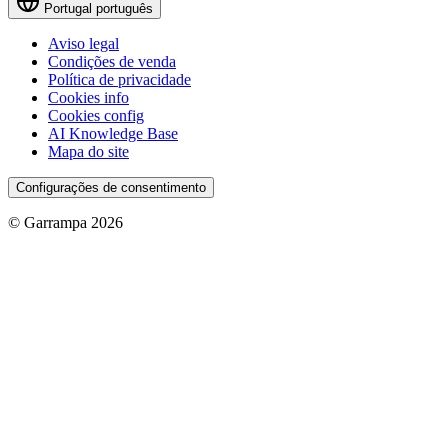
Portugal
português
Aviso legal
Condições de venda
Política de privacidade
Cookies info
Cookies config
AI Knowledge Base
Mapa do site
Configurações de consentimento
© Garrampa 2026