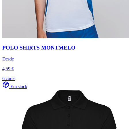
POLO SHIRTS MONTMELO
Desde
4,59 €
6 cores
Em stock