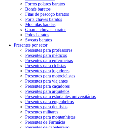
Forros polares baratos
Bonés baratos
Fitas de pescoço baratos
Porta chaves baratos
Mochilas baratas
Guarda chuvas baratos
Polos baratos
Sweats baratos
Presentes por setor
Presentes para professores
Presentes para médicos
Presentes para enfermeiras
Presentes para ciclistas
Presentes para jogadores
Presentes para motociclistas
Presentes para viajantes
Presentes para caçadores
Presentes para arquitetos
Presentes para estudantes universitários
Presentes para engenheiros
Presentes para dentistas
Presentes militares
Presentes para montanhistas
Presentes de Farmácia
Presentes de cabeleireiro