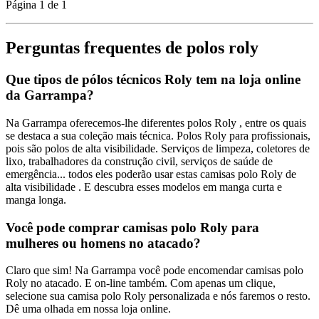
Página 1 de 1
Perguntas frequentes de polos roly
Que tipos de pólos técnicos Roly tem na loja online
da Garrampa?
Na Garrampa oferecemos-lhe diferentes polos Roly , entre os quais
se destaca a sua coleção mais técnica. Polos Roly para profissionais,
pois são polos de alta visibilidade. Serviços de limpeza, coletores de
lixo, trabalhadores da construção civil, serviços de saúde de
emergência... todos eles poderão usar estas camisas polo Roly de
alta visibilidade . E descubra esses modelos em manga curta e
manga longa.
Você pode comprar camisas polo Roly para
mulheres ou homens no atacado?
Claro que sim! Na Garrampa você pode encomendar camisas polo
Roly no atacado. E on-line também. Com apenas um clique,
selecione sua camisa polo Roly personalizada e nós faremos o resto.
Dê uma olhada em nossa loja online.