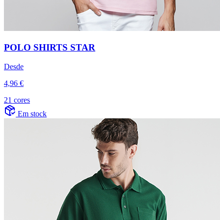
POLO SHIRTS STAR
Desde
4,96 €
21 cores
Em stock