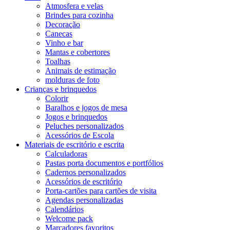
Atmosfera e velas
Brindes para cozinha
Decoração
Canecas
Vinho e bar
Mantas e cobertores
Toalhas
Animais de estimação
molduras de foto
Crianças e brinquedos
Colorir
Baralhos e jogos de mesa
Jogos e brinquedos
Peluches personalizados
Acessórios de Escola
Materiais de escritório e escrita
Calculadoras
Pastas porta documentos e portfólios
Cadernos personalizados
Acessórios de escritório
Porta-cartões para cartões de visita
Agendas personalizadas
Calendários
Welcome pack
Marcadores favoritos