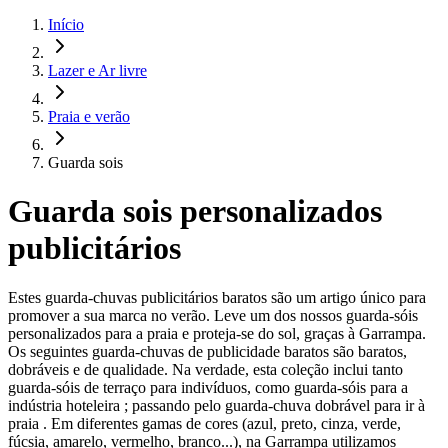
Início
Lazer e Ar livre
Praia e verão
Guarda sois
Guarda sois personalizados
publicitários
Estes guarda-chuvas publicitários baratos são um artigo único para
promover a sua marca no verão. Leve um dos nossos guarda-sóis
personalizados para a praia e proteja-se do sol, graças à Garrampa.
Os seguintes guarda-chuvas de publicidade baratos são baratos,
dobráveis e de qualidade. Na verdade, esta coleção inclui tanto
guarda-sóis de terraço para indivíduos, como guarda-sóis para a
indústria hoteleira ; passando pelo guarda-chuva dobrável para ir à
praia . Em diferentes gamas de cores (azul, preto, cinza, verde,
fúcsia, amarelo, vermelho, branco...), na Garrampa utilizamos