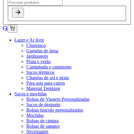
Lazer e Ar livre
Churrasco
Garrafas de água
Jardinagem
Praia e verão
Caminhada e campismo
Sacos térmicos
Chapéus de sol e praia
Para sois para carros
Material Trekking
Sacos e mochilas
Bolsas de Viagem Personalizadas
Sacos de desporto
Bolsas tiracolo personalizados
Mochilas
Bolsas de cintura
Bolsas de sapatos
Necessaires