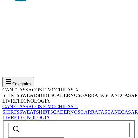
Categorias
CANETAS
SACOS E MOCHILAS
T-
SHIRTS
SWEATSHIRTS
CADERNOS
GARRAFAS
CANECAS
AR
LIVRE
TECNOLOGIA
CANETAS
SACOS E MOCHILAS
T-
SHIRTS
SWEATSHIRTS
CADERNOS
GARRAFAS
CANECAS
AR
LIVRE
TECNOLOGIA