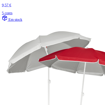
9,57 €
5 cores
Em stock