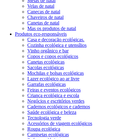
Meias de natal
Velas de natal
Canecas de natal
Chaveiros de natal
Canetas de natal
Mas os produtos de natal
Produtos eco-responsáveis
Casa e decoração ecológicas.
Cozinha ecológica e utensílios
Vinho orgânico e bar
Copos e copos ecológicos
Canetas ecológicas
Sacolas ecológicas
Mochilas e bolsas ecológicas
Lazer ecológico ao ar livre
Garrafas ecológicas
Feiras e eventos ecológicos
Criança ecológica e escola
Negócios e escritórios verdes
Cadernos ecológicos e cadernos
Saúde ecológica e beleza
Tecnologia verde
Acessórios de viagem ecológicos
Roupa ecológica
Camisetas ecológicas