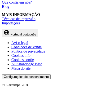
Que confia em nós?
Blog
MAIS INFORMAÇÃO
Técnicas de impressão
Importações
Portugal
português
Aviso legal
Condições de venda
Política de privacidade
Cookies info
Cookies config
AI Knowledge Base
Mapa do site
Configurações de consentimento
© Garrampa 2026