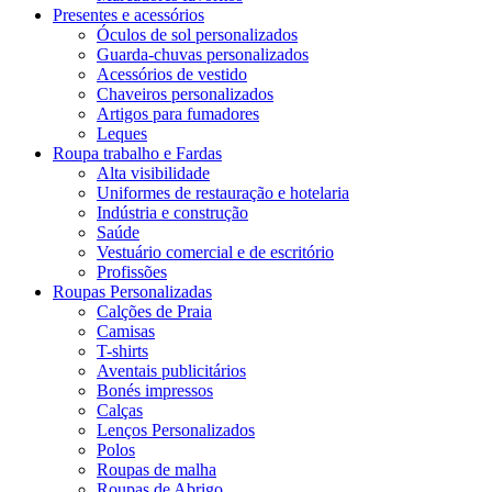
Presentes e acessórios
Óculos de sol personalizados
Guarda-chuvas personalizados
Acessórios de vestido
Chaveiros personalizados
Artigos para fumadores
Leques
Roupa trabalho e Fardas
Alta visibilidade
Uniformes de restauração e hotelaria
Indústria e construção
Saúde
Vestuário comercial e de escritório
Profissões
Roupas Personalizadas
Calções de Praia
Camisas
T-shirts
Aventais publicitários
Bonés impressos
Calças
Lenços Personalizados
Polos
Roupas de malha
Roupas de Abrigo