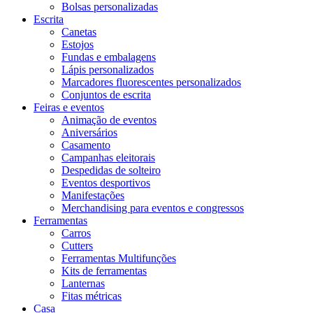
Bolsas personalizadas
Escrita
Canetas
Estojos
Fundas e embalagens
Lápis personalizados
Marcadores fluorescentes personalizados
Conjuntos de escrita
Feiras e eventos
Animação de eventos
Aniversários
Casamento
Campanhas eleitorais
Despedidas de solteiro
Eventos desportivos
Manifestações
Merchandising para eventos e congressos
Ferramentas
Carros
Cutters
Ferramentas Multifunções
Kits de ferramentas
Lanternas
Fitas métricas
Casa