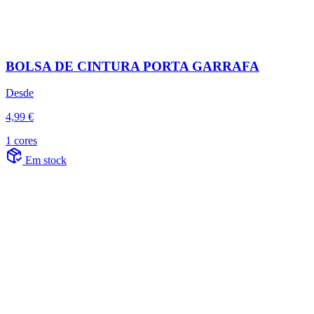
BOLSA DE CINTURA PORTA GARRAFA
Desde
4,99 €
1 cores
Em stock