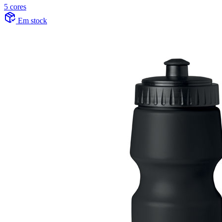
5 cores
Em stock