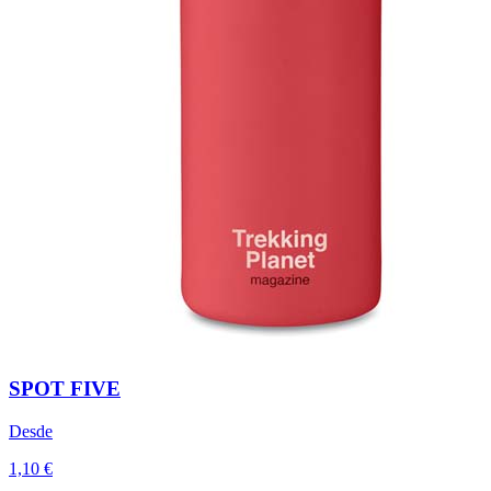
SPOT FIVE
Desde
1,10 €