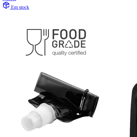
Em stock