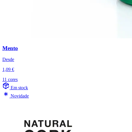
Mento
Desde
1,09 €
11 cores
Em stock
Novidade