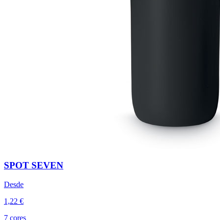
SPOT SEVEN
Desde
1,22 €
7 cores