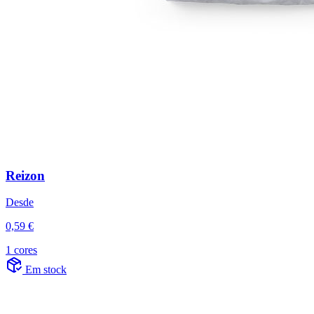
Reizon
Desde
0,59 €
1 cores
Em stock