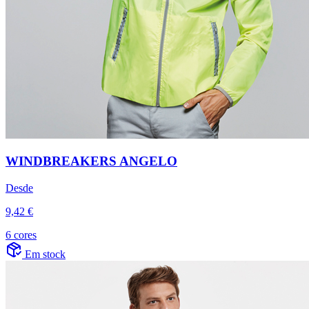
WINDBREAKERS ANGELO
Desde
9,42 €
6 cores
Em stock