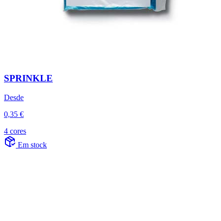
SPRINKLE
Desde
0,35 €
4 cores
Em stock