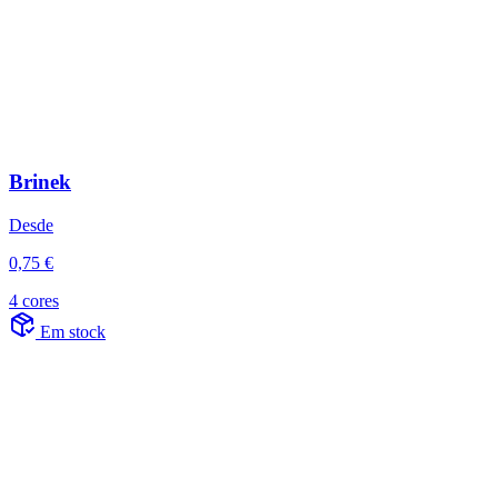
Brinek
Desde
0,75 €
4 cores
Em stock