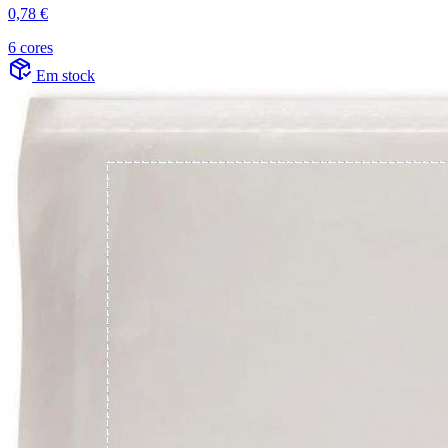
0,78 €
6 cores
Em stock