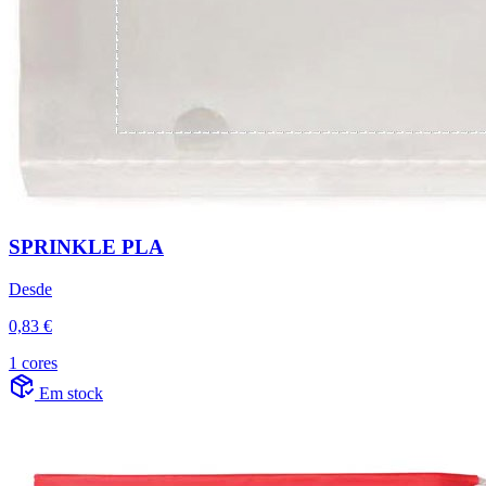
SPRINKLE PLA
Desde
0,83 €
1 cores
Em stock