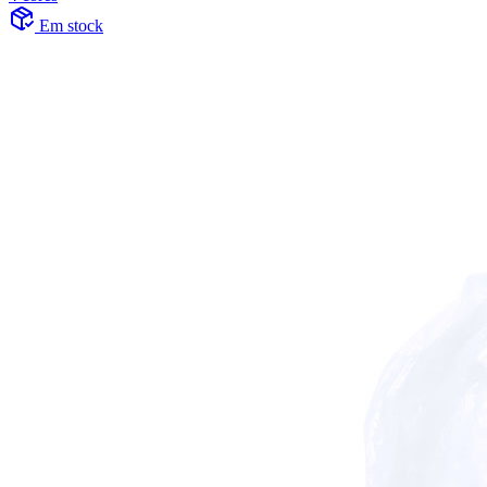
Em stock