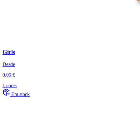
Girls
Desde
0,09 €
1 cores
Em stock