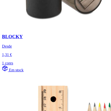
BLOCKY
Desde
1,31 €
1 cores
Em stock