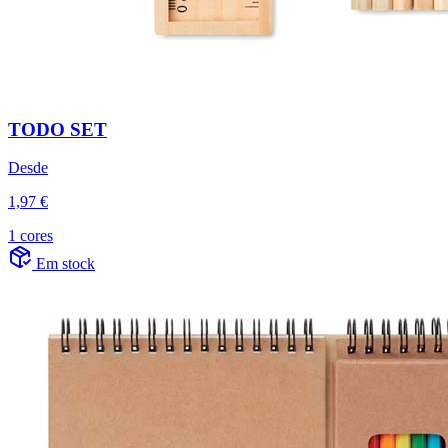
TODO SET
Desde
1,97 €
1 cores
Em stock