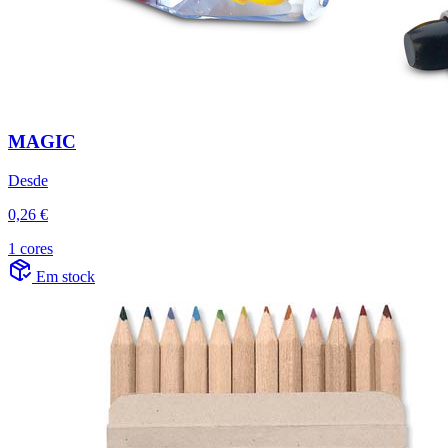
MAGIC
Desde
0,26 €
1 cores
Em stock