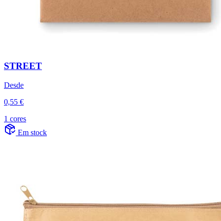
STREET
Desde
0,55 €
1 cores
Em stock