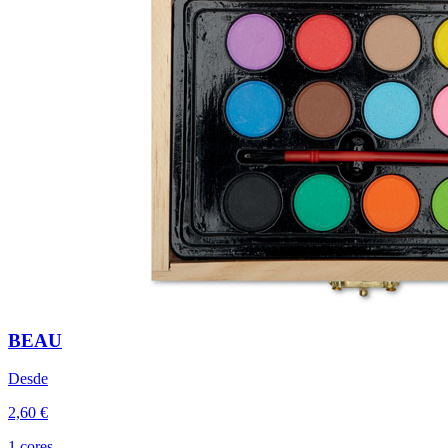
BEAU
Desde
2,60 €
1 cores