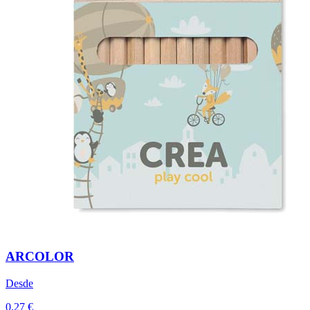
ARCOLOR
Desde
0,27 €