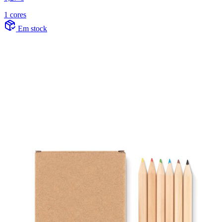
1 cores
Em stock