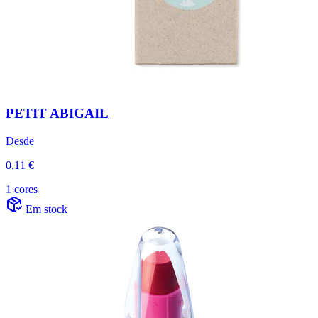
PETIT ABIGAIL
Desde
0,11 €
1 cores
Em stock