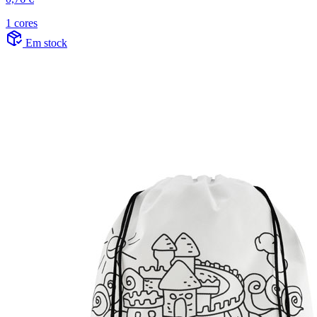
1 cores
Em stock