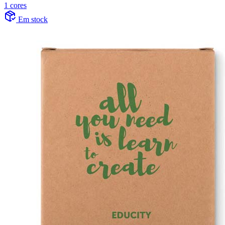
1 cores
Em stock