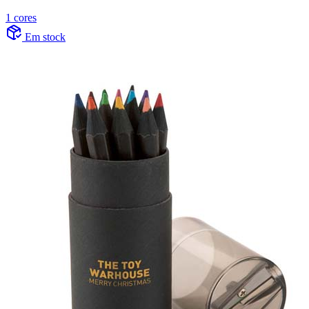
1 cores
Em stock