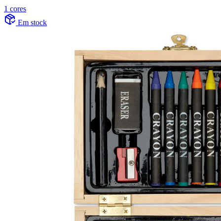
1 cores
Em stock