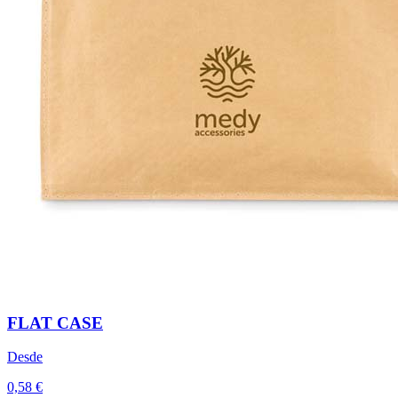
FLAT CASE
Desde
0,58 €