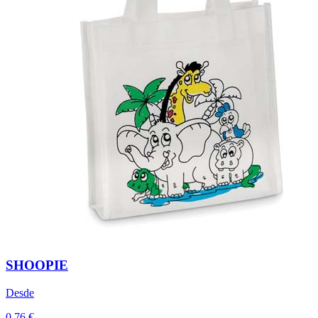
SHOOPIE
Desde
0,76 €