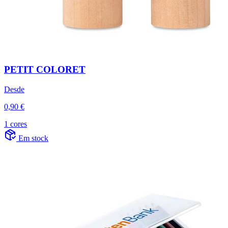
PETIT COLORET
Desde
0,90 €
1 cores
Em stock