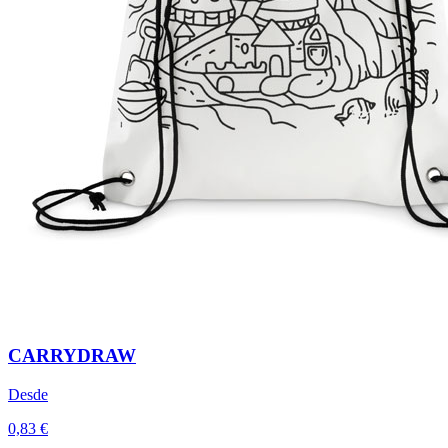
CARRYDRAW
Desde
0,83 €