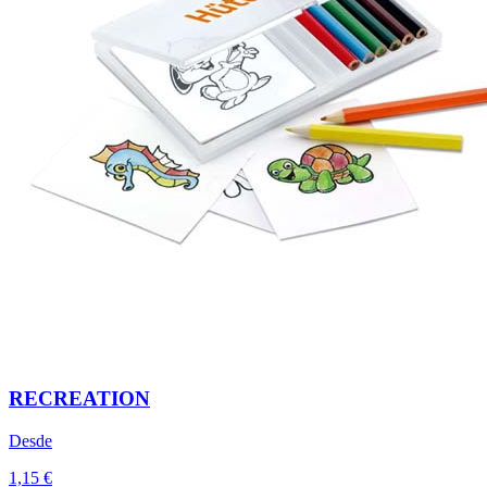
RECREATION
Desde
1,15 €