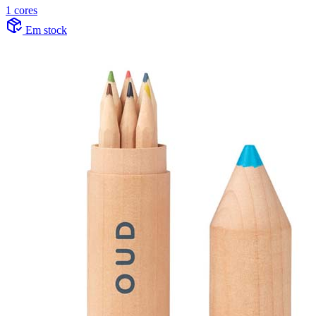
1 cores
Em stock