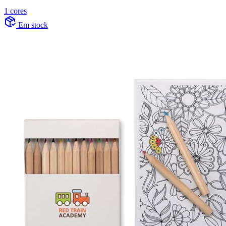
1 cores
Em stock