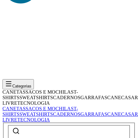
Categorias
CANETAS
SACOS E MOCHILAS
T-
SHIRTS
SWEATSHIRTS
CADERNOS
GARRAFAS
CANECAS
AR
LIVRE
TECNOLOGIA
CANETAS
SACOS E MOCHILAS
T-
SHIRTS
SWEATSHIRTS
CADERNOS
GARRAFAS
CANECAS
AR
LIVRE
TECNOLOGIA