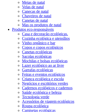
Meias de natal
Velas de natal
Canecas de natal
Chaveiros de natal
Canetas de natal
Mas os produtos de natal
Produtos eco-responsáveis
Casa e decoração ecológicas.
Cozinha ecológica e utensílios
Vinho orgânico e bar
Copos e copos ecológicos
Canetas ecológicas
Sacolas ecológicas
Mochilas e bolsas ecológicas
Lazer ecológico ao ar livre
Garrafas ecológicas
Feiras e eventos ecológicos
Criança ecológica e escola
Negócios e escritórios verdes
Cadernos ecológicos e cadernos
Saúde ecológica e beleza
Tecnologia verde
Acessórios de viagem ecológicos
Roupa ecológica
Camisetas ecológicas