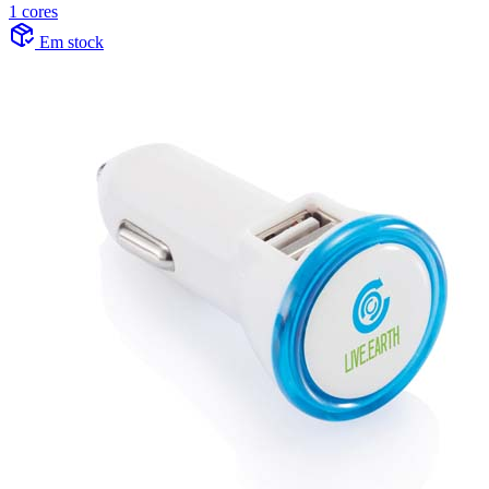
1 cores
Em stock