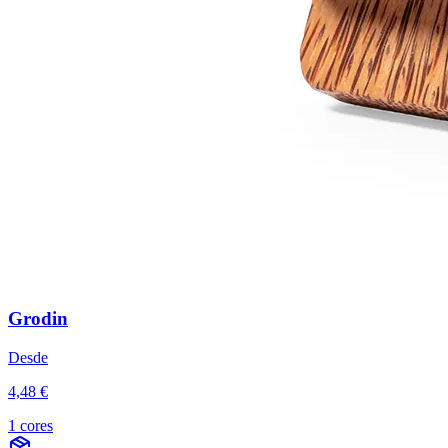
Grodin
Desde
4,48 €
1 cores