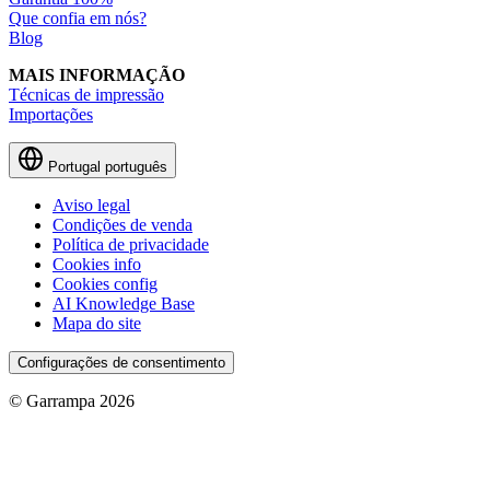
Que confia em nós?
Blog
MAIS INFORMAÇÃO
Técnicas de impressão
Importações
Portugal
português
Aviso legal
Condições de venda
Política de privacidade
Cookies info
Cookies config
AI Knowledge Base
Mapa do site
Configurações de consentimento
© Garrampa 2026