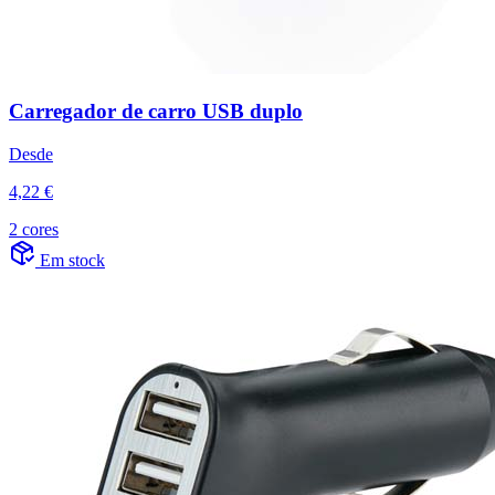
Carregador de carro USB duplo
Desde
4,22 €
2 cores
Em stock