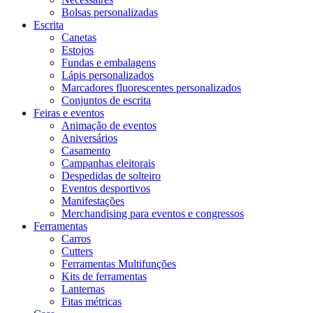
Bolsas personalizadas
Escrita
Canetas
Estojos
Fundas e embalagens
Lápis personalizados
Marcadores fluorescentes personalizados
Conjuntos de escrita
Feiras e eventos
Animação de eventos
Aniversários
Casamento
Campanhas eleitorais
Despedidas de solteiro
Eventos desportivos
Manifestações
Merchandising para eventos e congressos
Ferramentas
Carros
Cutters
Ferramentas Multifunções
Kits de ferramentas
Lanternas
Fitas métricas