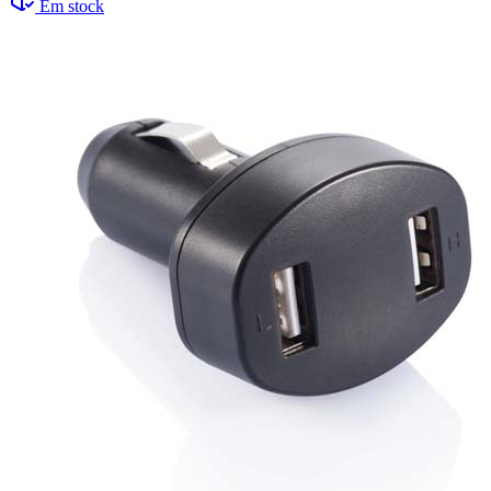
Em stock