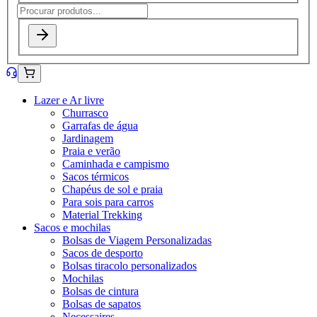
Lazer e Ar livre
Churrasco
Garrafas de água
Jardinagem
Praia e verão
Caminhada e campismo
Sacos térmicos
Chapéus de sol e praia
Para sois para carros
Material Trekking
Sacos e mochilas
Bolsas de Viagem Personalizadas
Sacos de desporto
Bolsas tiracolo personalizados
Mochilas
Bolsas de cintura
Bolsas de sapatos
Necessaires