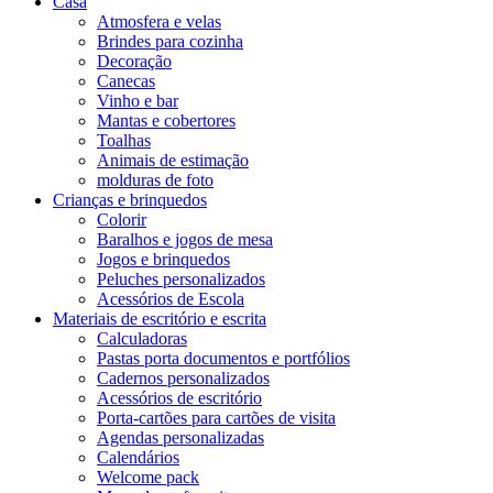
Casa
Atmosfera e velas
Brindes para cozinha
Decoração
Canecas
Vinho e bar
Mantas e cobertores
Toalhas
Animais de estimação
molduras de foto
Crianças e brinquedos
Colorir
Baralhos e jogos de mesa
Jogos e brinquedos
Peluches personalizados
Acessórios de Escola
Materiais de escritório e escrita
Calculadoras
Pastas porta documentos e portfólios
Cadernos personalizados
Acessórios de escritório
Porta-cartões para cartões de visita
Agendas personalizadas
Calendários
Welcome pack