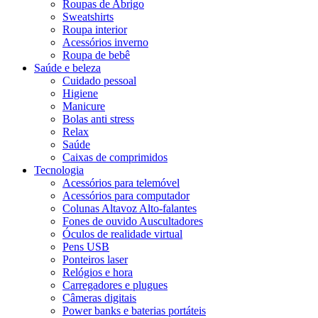
Roupas de Abrigo
Sweatshirts
Roupa interior
Acessórios inverno
Roupa de bebê
Saúde e beleza
Cuidado pessoal
Higiene
Manicure
Bolas anti stress
Relax
Saúde
Caixas de comprimidos
Tecnologia
Acessórios para telemóvel
Acessórios para computador
Colunas Altavoz Alto-falantes
Fones de ouvido Auscultadores
Óculos de realidade virtual
Pens USB
Ponteiros laser
Relógios e hora
Carregadores e plugues
Câmeras digitais
Power banks e baterias portáteis