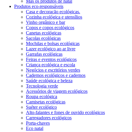
Mas os produtos de natal
Produtos eco-responsáveis
Casa e decoração ecológicas.
Cozinha ecológica e utensílios
Vinho orgânico e bar
Copos e copos ecológicos
Canetas ecológicas
Sacolas ecológicas
Mochilas e bolsas ecológicas
Lazer ecológico ao ar livre
Garrafas ecológicas
Feiras e eventos ecológicos
Criança ecológica e escola
Negócios e escritórios verdes
Cadernos ecológicos e cadernos
Saúde ecológica e beleza
Tecnologia verde
Acessórios de viagem ecológicos
Roupa ecológica
Camisetas ecológicas
Suéter ecológico
Alto-falantes e fones de ouvido ecológicos
Carregadores ecológicos
Porta-chaves
Eco natal