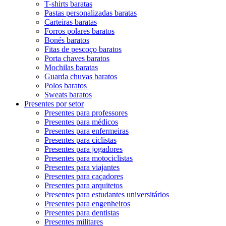
T-shirts baratas
Pastas personalizadas baratas
Carteiras baratas
Forros polares baratos
Bonés baratos
Fitas de pescoço baratos
Porta chaves baratos
Mochilas baratas
Guarda chuvas baratos
Polos baratos
Sweats baratos
Presentes por setor
Presentes para professores
Presentes para médicos
Presentes para enfermeiras
Presentes para ciclistas
Presentes para jogadores
Presentes para motociclistas
Presentes para viajantes
Presentes para caçadores
Presentes para arquitetos
Presentes para estudantes universitários
Presentes para engenheiros
Presentes para dentistas
Presentes militares