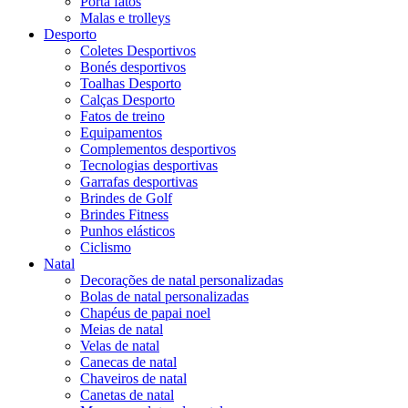
Porta fatos
Malas e trolleys
Desporto
Coletes Desportivos
Bonés desportivos
Toalhas Desporto
Calças Desporto
Fatos de treino
Equipamentos
Complementos desportivos
Tecnologias desportivas
Garrafas desportivas
Brindes de Golf
Brindes Fitness
Punhos elásticos
Ciclismo
Natal
Decorações de natal personalizadas
Bolas de natal personalizadas
Chapéus de papai noel
Meias de natal
Velas de natal
Canecas de natal
Chaveiros de natal
Canetas de natal