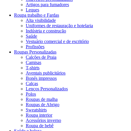
Artigos para fumadores
Leques
Roupa trabalho e Fardas
Alta visibilidade
Uniformes de restauração e hotelaria
Indústria e construção
Saúde
Vestuário comercial e de escritório
Profissões
Roupas Personalizadas
Calções de Praia
Camisas
T-shirts
Aventais publicitários
Bonés impressos
Calças
Lenços Personalizados
Polos
Roupas de malha
Roupas de Abrigo
Sweatshirts
Roupa interior
Acessórios inverno
Roupa de bebê
Saúde e beleza