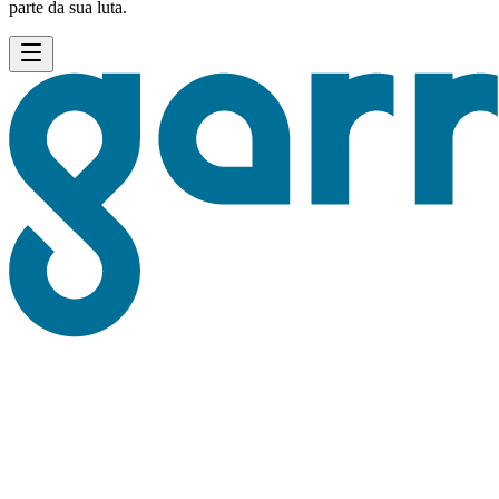
parte da sua luta.