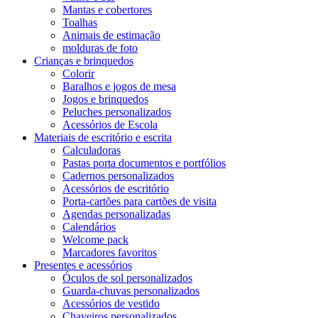
Mantas e cobertores
Toalhas
Animais de estimação
molduras de foto
Crianças e brinquedos
Colorir
Baralhos e jogos de mesa
Jogos e brinquedos
Peluches personalizados
Acessórios de Escola
Materiais de escritório e escrita
Calculadoras
Pastas porta documentos e portfólios
Cadernos personalizados
Acessórios de escritório
Porta-cartões para cartões de visita
Agendas personalizadas
Calendários
Welcome pack
Marcadores favoritos
Presentes e acessórios
Óculos de sol personalizados
Guarda-chuvas personalizados
Acessórios de vestido
Chaveiros personalizados