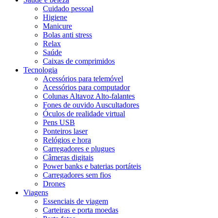
Cuidado pessoal
Higiene
Manicure
Bolas anti stress
Relax
Saúde
Caixas de comprimidos
Tecnologia
Acessórios para telemóvel
Acessórios para computador
Colunas Altavoz Alto-falantes
Fones de ouvido Auscultadores
Óculos de realidade virtual
Pens USB
Ponteiros laser
Relógios e hora
Carregadores e plugues
Câmeras digitais
Power banks e baterias portáteis
Carregadores sem fios
Drones
Viagens
Essenciais de viagem
Carteiras e porta moedas