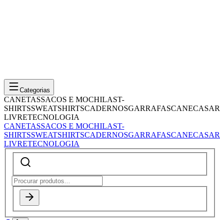
Categorias
CANETAS
SACOS E MOCHILAS
T-
SHIRTS
SWEATSHIRTS
CADERNOS
GARRAFAS
CANECAS
AR
LIVRE
TECNOLOGIA
CANETAS
SACOS E MOCHILAS
T-
SHIRTS
SWEATSHIRTS
CADERNOS
GARRAFAS
CANECAS
AR
LIVRE
TECNOLOGIA