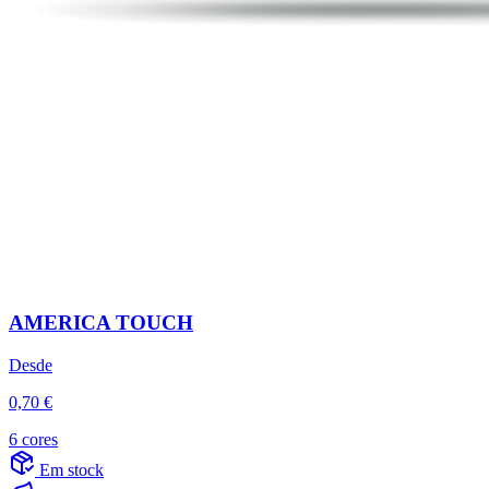
AMERICA TOUCH
Desde
0,70 €
6 cores
Em stock