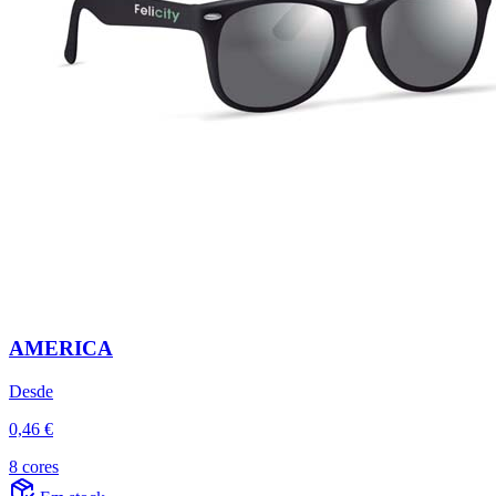
AMERICA
Desde
0,46 €
8 cores