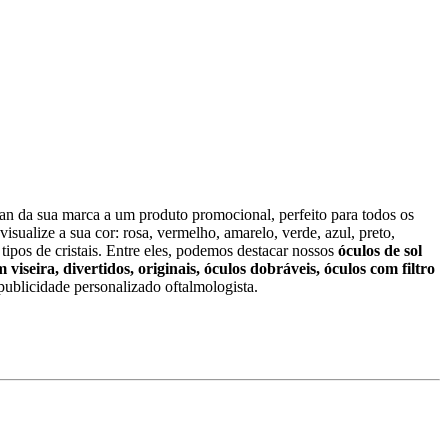
gan da sua marca a um produto promocional, perfeito para todos os
sualize a sua cor: rosa, vermelho, amarelo, verde, azul, preto,
ipos de cristais. Entre eles, podemos destacar nossos
óculos de sol
 viseira, divertidos, originais, óculos dobráveis, óculos com filtro
publicidade personalizado oftalmologista.