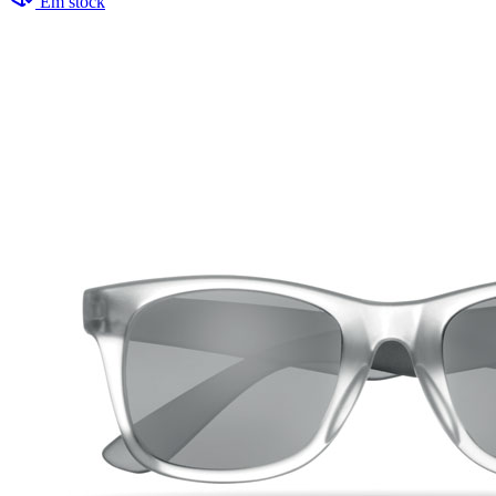
Em stock