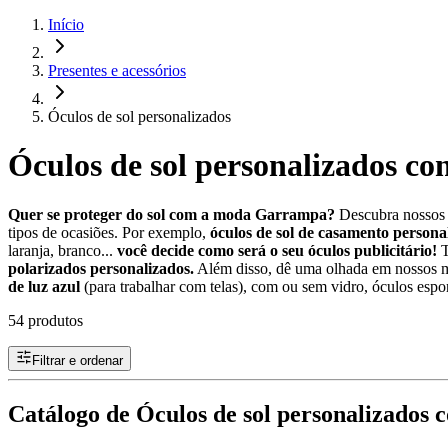
Início
Presentes e acessórios
Óculos de sol personalizados
Óculos de sol personalizados co
Quer se proteger do sol com a moda Garrampa?
Descubra nossos ó
tipos de ocasiões. Por exemplo,
óculos de sol de casamento persona
laranja, branco...
você decide como será o seu óculos publicitário!
T
polarizados personalizados.
Além disso, dê uma olhada em nossos m
de luz azul
(para trabalhar com telas), com ou sem vidro, óculos espo
54 produtos
Filtrar e ordenar
Catálogo de Óculos de sol personalizados c