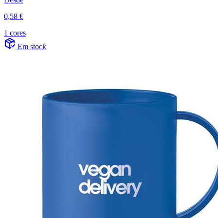
0,58 €
1 cores
Em stock