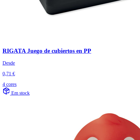
RIGATA Juego de cubiertos en PP
Desde
0,71 €
4 cores
Em stock