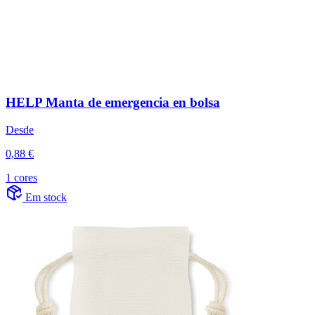
HELP Manta de emergencia en bolsa
Desde
0,88 €
1 cores
Em stock