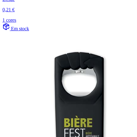
0,21 €
1 cores
Em stock