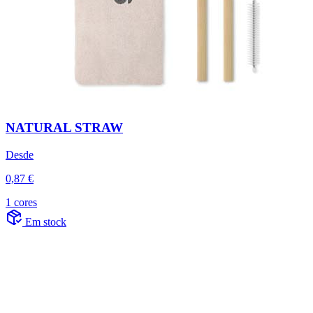
NATURAL STRAW
Desde
0,87 €
1 cores
Em stock