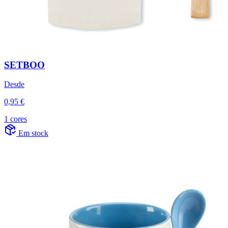
SETBOO
Desde
0,95 €
1 cores
Em stock