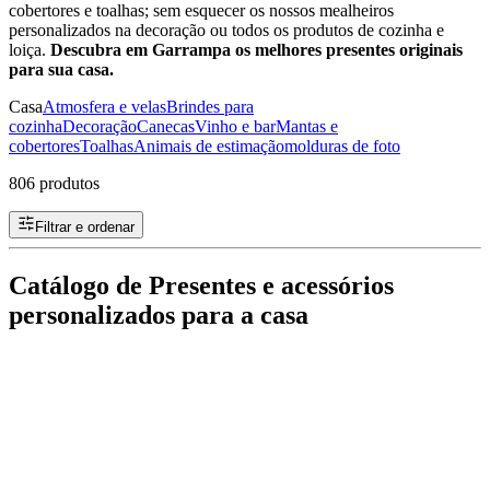
cobertores e toalhas; sem esquecer os nossos mealheiros
personalizados na decoração ou todos os produtos de cozinha e
loiça.
Descubra em Garrampa os melhores presentes originais
para sua casa.
Casa
Atmosfera e velas
Brindes para
cozinha
Decoração
Canecas
Vinho e bar
Mantas e
cobertores
Toalhas
Animais de estimação
molduras de foto
806 produtos
Filtrar e ordenar
Catálogo de Presentes e acessórios
personalizados para a casa