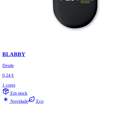
BLABBY
Desde
0,24 €
1 cores
Em stock
Novidade
Eco