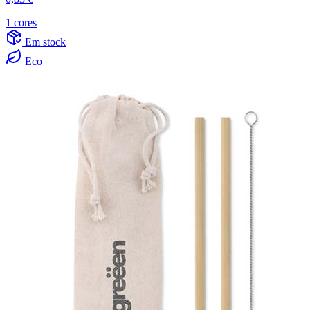
1 cores
Em stock
Eco