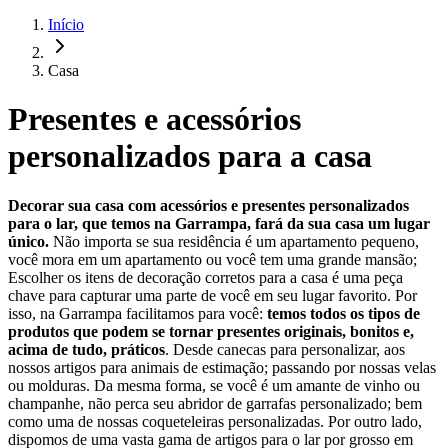
Início
Casa
Presentes e acessórios
personalizados para a casa
Decorar sua casa com acessórios e presentes personalizados
para o lar, que temos na Garrampa, fará da sua casa um lugar
único.
Não importa se sua residência é um apartamento pequeno,
você mora em um apartamento ou você tem uma grande mansão;
Escolher os itens de decoração corretos para a casa é uma peça
chave para capturar uma parte de você em seu lugar favorito. Por
isso, na Garrampa facilitamos para você:
temos todos os tipos de
produtos que podem se tornar presentes originais, bonitos e,
acima de tudo, práticos
. Desde canecas para personalizar, aos
nossos artigos para animais de estimação; passando por nossas velas
ou molduras. Da mesma forma, se você é um amante de vinho ou
champanhe, não perca seu abridor de garrafas personalizado; bem
como uma de nossas coqueteleiras personalizadas. Por outro lado,
dispomos de uma vasta gama de artigos para o lar por grosso em