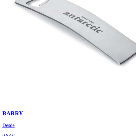
BARRY
Desde
0,83 €