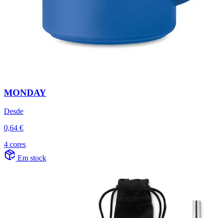
MONDAY
Desde
0,64 €
4 cores
Em stock