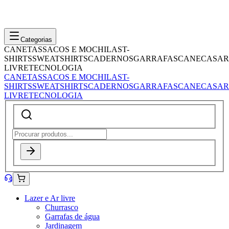
Categorias
CANETAS
SACOS E MOCHILAS
T-
SHIRTS
SWEATSHIRTS
CADERNOS
GARRAFAS
CANECAS
AR
LIVRE
TECNOLOGIA
CANETAS
SACOS E MOCHILAS
T-
SHIRTS
SWEATSHIRTS
CADERNOS
GARRAFAS
CANECAS
AR
LIVRE
TECNOLOGIA
Lazer e Ar livre
Churrasco
Garrafas de água
Jardinagem