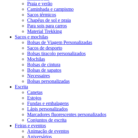
Praia e verão
Caminhada e campismo
Sacos térmicos
Chapéus de sol e praia
Para sois para carros
Material Trekking
Sacos e mochilas
Bolsas de Viagem Personalizadas
Sacos de desporto
Bolsas tiracolo personalizados
Mochilas
Bolsas de cintura
Bolsas de sapatos
Necessaires
Bolsas personalizadas
Escrita
Canetas
Estojos
Fundas e embalagens
Lápis personalizados
Marcadores fluorescentes personalizados
Conjuntos de escrita
Feiras e eventos
Animação de eventos
Aniversários