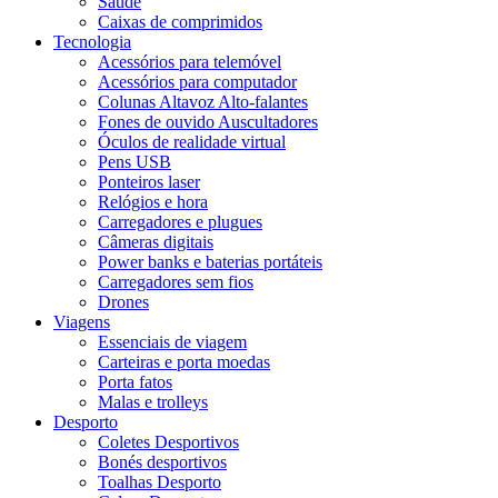
Saúde
Caixas de comprimidos
Tecnologia
Acessórios para telemóvel
Acessórios para computador
Colunas Altavoz Alto-falantes
Fones de ouvido Auscultadores
Óculos de realidade virtual
Pens USB
Ponteiros laser
Relógios e hora
Carregadores e plugues
Câmeras digitais
Power banks e baterias portáteis
Carregadores sem fios
Drones
Viagens
Essenciais de viagem
Carteiras e porta moedas
Porta fatos
Malas e trolleys
Desporto
Coletes Desportivos
Bonés desportivos
Toalhas Desporto