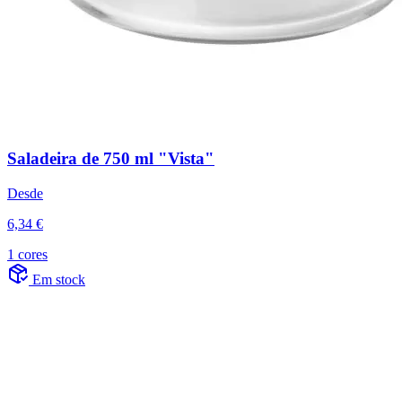
Saladeira de 750 ml "Vista"
Desde
6,34 €
1 cores
Em stock