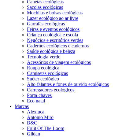
Canetas ecológicas
Sacolas ecológicas
Mochilas e bolsas ecológicas
Lazer ecológico ao ar livre
Garrafas ecológicas
Feiras e eventos ecológicos
Criança ecológica e escola
Negócios e escritórios verdes
Cadernos ecológicos e cadernos
Saúde ecológica e beleza
Tecnologia verde
Acessórios de viagem ecológicos
Roupa ecológica
Camisetas ecológicas
Suéter ecológico
Alto-falantes e fones de ouvido ecológicos
Carregadores ecológicos
Porta-chaves
Eco natal
Marcas
Alexluca
Antonio Miro
B&C
Fruit Of The Loom
Gildan