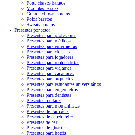
Porta chaves baratos
Mochilas baratas
Guarda chuvas baratos
Polos baratos
Sweats baratos
Presentes por setor
Presentes para professores
Presentes para médicos
Presentes para enfermeiras
Presentes para ciclistas
Presentes para jogadores
Presentes para motociclistas
Presentes para viajantes
Presentes para caçadores
Presentes para arquitetos
Presentes para estudantes universitários
Presentes para engenheiros
Presentes para dentistas
Presentes militares
Presentes para montanhistas
Presentes de Farmácia
Presentes de cabeleireiro
Presentes de bar
Presentes de ginástica
Presentes para hotéis