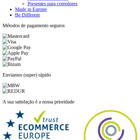
Presentes para corredores
Made in Europe
Be Different
Métodos de pagamento seguros
Enviamos (super) rápido
A sua satisfação é a nossa prioridade