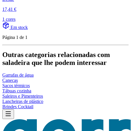
17,41 €
1 cores
Em stock
Página 1 de 1
Outras categorias relacionadas com
saladeira que lhe podem interessar
Garrafas de água
Canecas
Sacos térmicos
Tábuas cozinha
Saleiros e Pimenteiros
Lancheiras de plástico
Brindes Cocktail