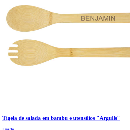
Tigela de salada em bambu e utensílios "Argulls"
Desde