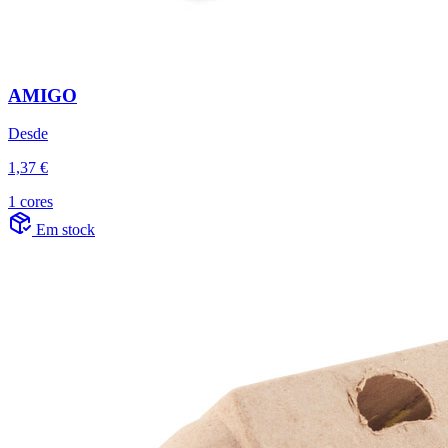
AMIGO
Desde
1,37 €
1 cores
Em stock