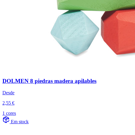
DOLMEN 8 piedras madera apilables
Desde
2,55 €
1 cores
Em stock