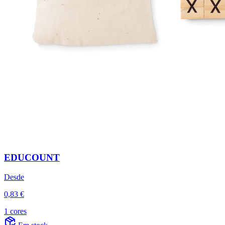
EDUCOUNT
Desde
0,83 €
1 cores