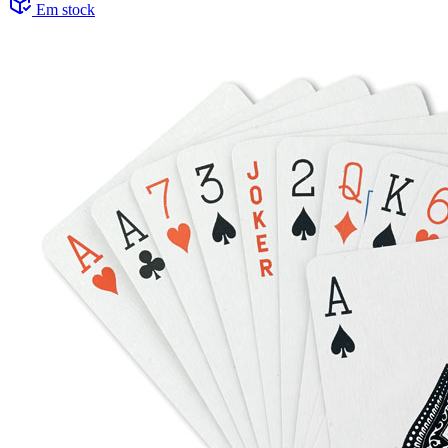
Em stock