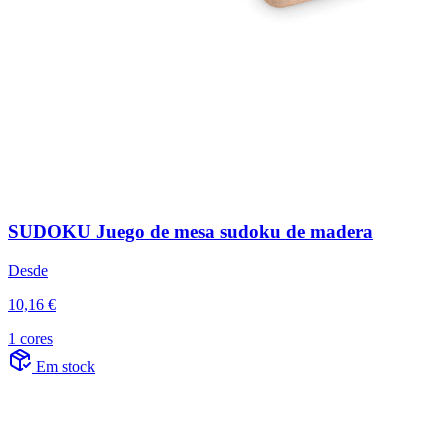
SUDOKU Juego de mesa sudoku de madera
Desde
10,16 €
1 cores
Em stock