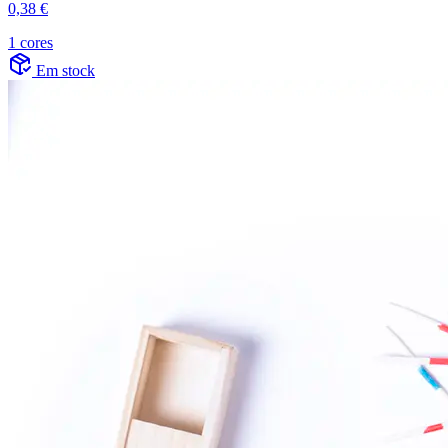
0,38 €
1 cores
Em stock