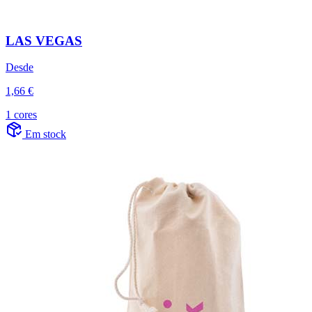
LAS VEGAS
Desde
1,66 €
1 cores
Em stock