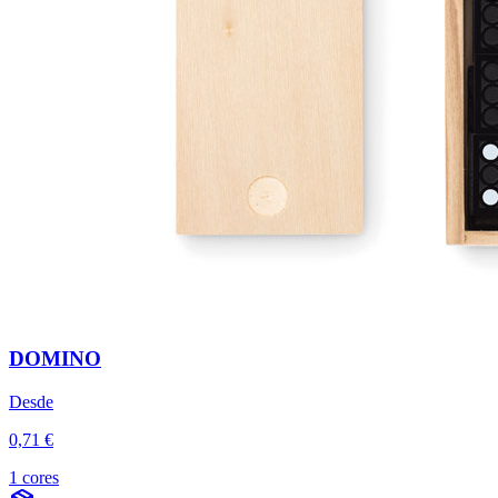
DOMINO
Desde
0,71 €
1 cores