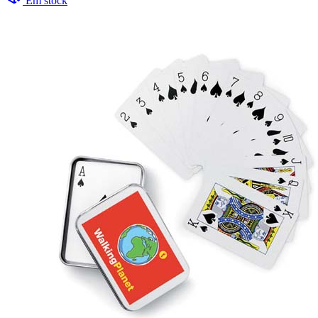
Em stock