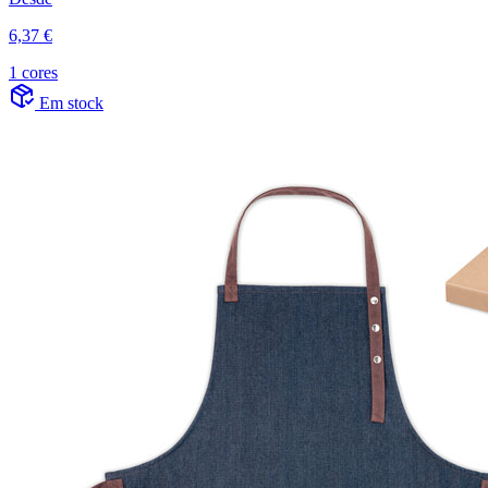
6,37 €
1 cores
Em stock