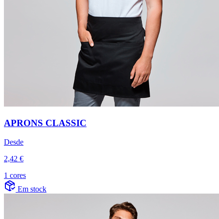
APRONS CLASSIC
Desde
2,42 €
1 cores
Em stock