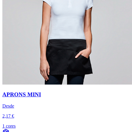
APRONS MINI
Desde
2,17 €
1 cores