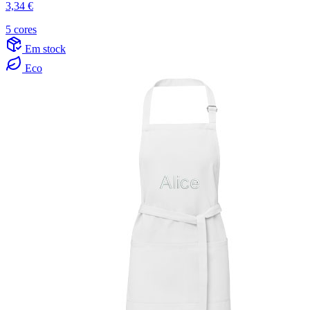
3,34 €
5 cores
Em stock
Eco