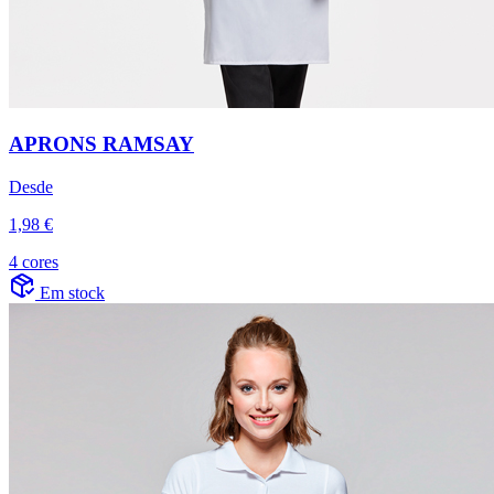
APRONS RAMSAY
Desde
1,98 €
4 cores
Em stock