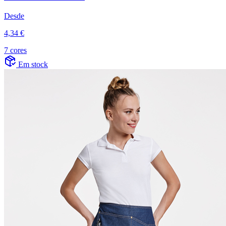
Desde
4,34 €
7 cores
Em stock