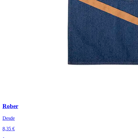
Rober
Desde
8,35 €