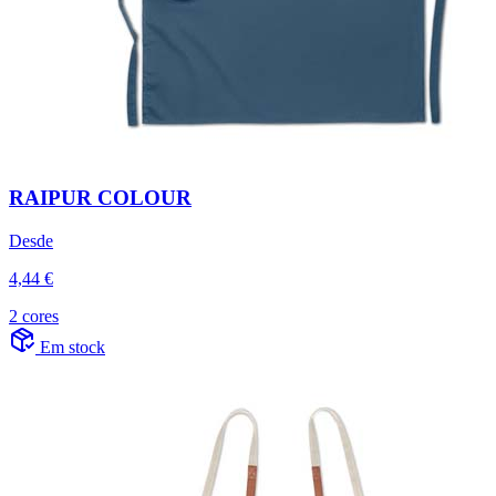
RAIPUR COLOUR
Desde
4,44 €
2 cores
Em stock