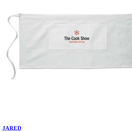
JARED