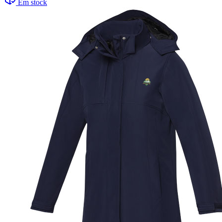
Em stock