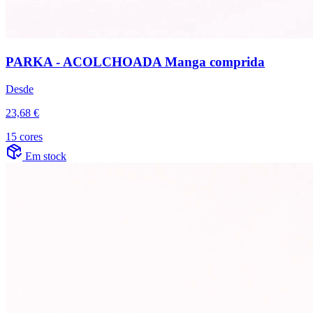
PARKA - ACOLCHOADA Manga comprida
Desde
23,68 €
15 cores
Em stock