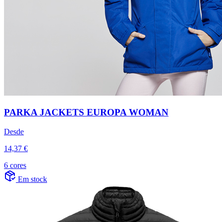
PARKA JACKETS EUROPA WOMAN
Desde
14,37 €
6 cores
Em stock