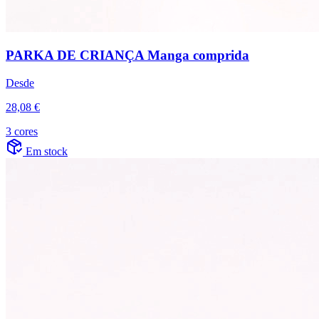
PARKA DE CRIANÇA Manga comprida
Desde
28,08 €
3 cores
Em stock