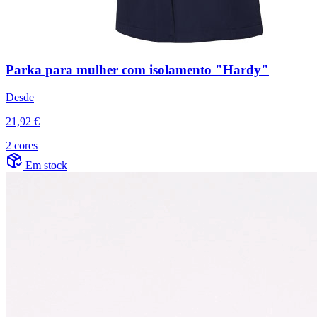
Parka para mulher com isolamento "Hardy"
Desde
21,92 €
2 cores
Em stock