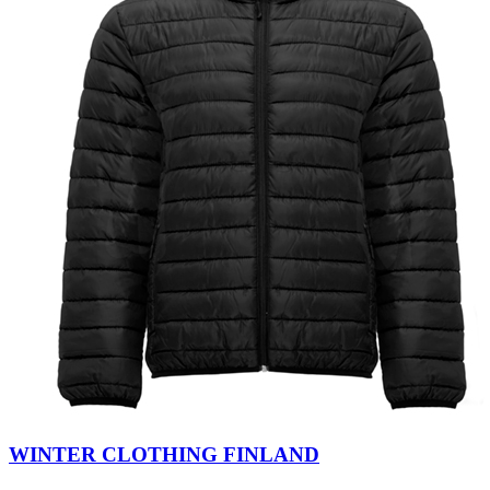
WINTER CLOTHING FINLAND