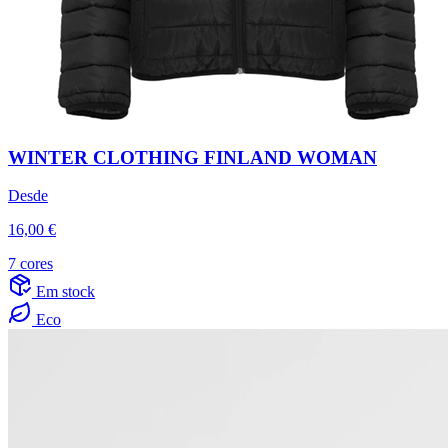
WINTER CLOTHING FINLAND WOMAN
Desde
16,00 €
7 cores
Em stock
Eco