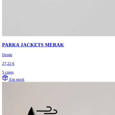
PARKA JACKETS MERAK
Desde
27,22 €
5 cores
Em stock