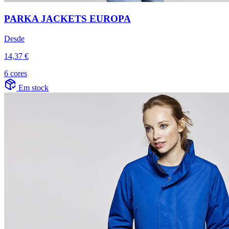
PARKA JACKETS EUROPA
Desde
14,37 €
6 cores
Em stock