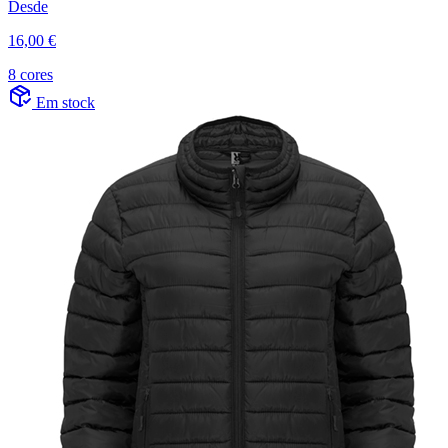
Desde
16,00 €
8 cores
Em stock