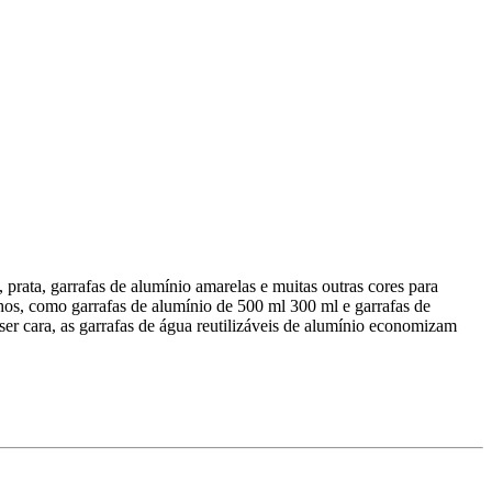
prata, garrafas de alumínio amarelas e muitas outras cores para
hos, como garrafas de alumínio de 500 ml 300 ml e garrafas de
 cara, as garrafas de água reutilizáveis ​​de alumínio economizam