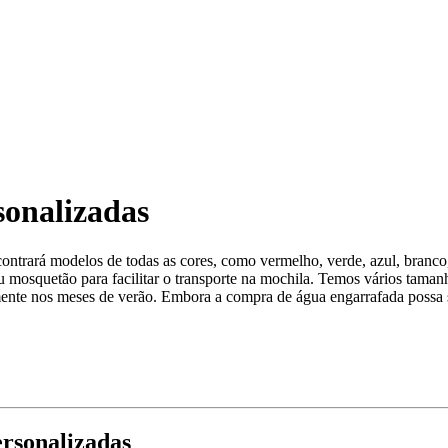
sonalizadas
ontrará modelos de todas as cores, como vermelho, verde, azul, branco, 
mosquetão para facilitar o transporte na mochila. Temos vários taman
nte nos meses de verão. Embora a compra de água engarrafada possa ser
ersonalizadas