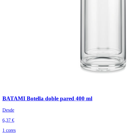
BATAMI Botella doble pared 400 ml
Desde
6,37 €
1 cores