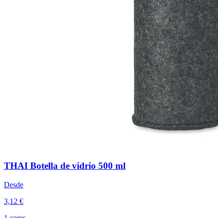
THAI Botella de vidrio 500 ml
Desde
3,12 €
1 cores