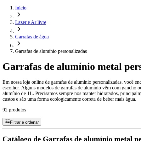
Início
Lazer e Ar livre
Garrafas de água
Garrafas de alumínio personalizadas
Garrafas de alumínio metal per
Em nossa loja online de garrafas de alumínio personalizadas, você enc
escolher. Alguns modelos de garrafas de alumínio vêm com gancho ou 
alumínio de 1L. Precisamos sempre nos manter hidratados, principalme
custos e são uma forma ecologicamente correta de beber mais água.
92 produtos
Filtrar e ordenar
Catálogo de Garrafas de alumínio metal p