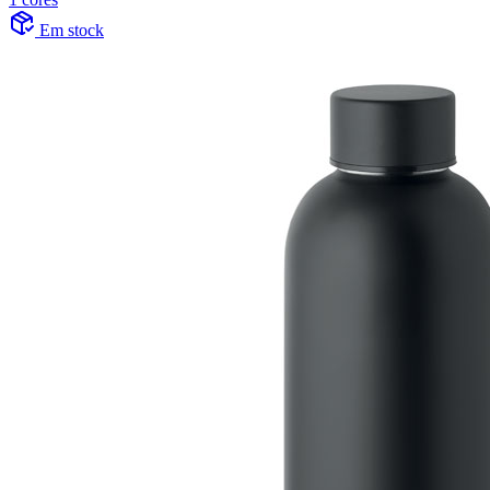
Em stock