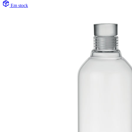
Em stock