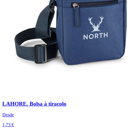
LAHORE. Bolsa à tiracolo
Desde
1,73 €