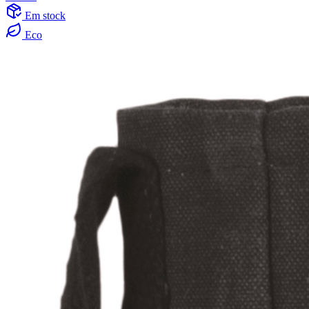
Em stock
Eco