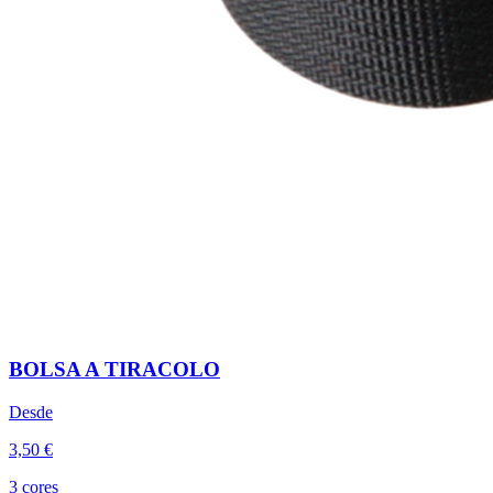
BOLSA A TIRACOLO
Desde
3,50 €
3 cores