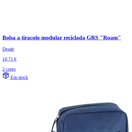
Bolsa a tiracolo modular reciclada GRS "Roam"
Desde
10,71 €
2 cores
Em stock