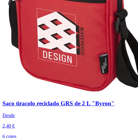
Saco tiracolo reciclado GRS de 2 L "Byron"
Desde
2,40 €
6 cores