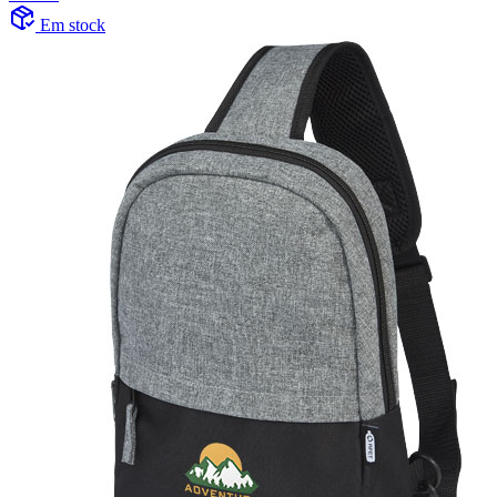
Em stock