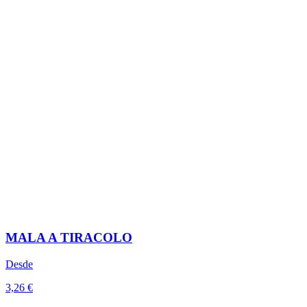
MALA A TIRACOLO
Desde
3,26 €