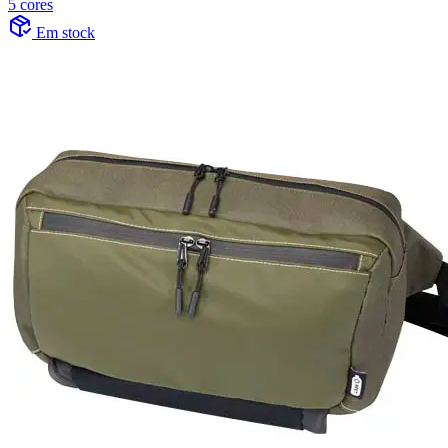
5 cores
Em stock