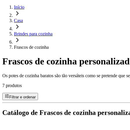
Início
Casa
Brindes para cozinha
Frascos de cozinha
Frascos de cozinha personalizad
Os potes de cozinha baratos são tão versáteis como se pretende que se
7 produtos
Filtrar e ordenar
Catálogo de Frascos de cozinha personaliza