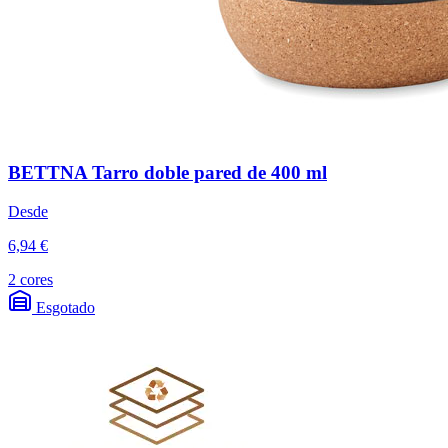
BETTNA Tarro doble pared de 400 ml
Desde
6,94 €
2 cores
Esgotado