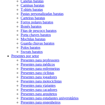
Canetas baratas
Camisas baratas
T-shirts baratas
Pastas personalizadas baratas
Carteiras baratas
Forros polares baratos
Bonés baratos
Fitas de pescoço baratos
Porta chaves baratos
Mochilas baratas
Guarda chuvas baratos
Polos baratos
Sweats baratos
Presentes por setor
Presentes para professores
Presentes para médicos
Presentes para enfermeiras
Presentes para ciclistas
Presentes para jogadores
Presentes para motociclistas
Presentes para viajantes
Presentes para caçadores
Presentes para arquitetos
Presentes para estudantes universitários
Presentes para engenheiros