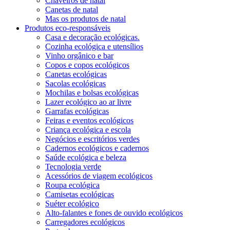
Chaveiros de natal
Canetas de natal
Mas os produtos de natal
Produtos eco-responsáveis
Casa e decoração ecológicas.
Cozinha ecológica e utensílios
Vinho orgânico e bar
Copos e copos ecológicos
Canetas ecológicas
Sacolas ecológicas
Mochilas e bolsas ecológicas
Lazer ecológico ao ar livre
Garrafas ecológicas
Feiras e eventos ecológicos
Criança ecológica e escola
Negócios e escritórios verdes
Cadernos ecológicos e cadernos
Saúde ecológica e beleza
Tecnologia verde
Acessórios de viagem ecológicos
Roupa ecológica
Camisetas ecológicas
Suéter ecológico
Alto-falantes e fones de ouvido ecológicos
Carregadores ecológicos