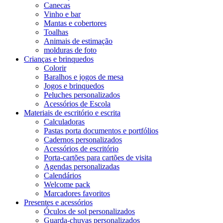
Canecas
Vinho e bar
Mantas e cobertores
Toalhas
Animais de estimação
molduras de foto
Crianças e brinquedos
Colorir
Baralhos e jogos de mesa
Jogos e brinquedos
Peluches personalizados
Acessórios de Escola
Materiais de escritório e escrita
Calculadoras
Pastas porta documentos e portfólios
Cadernos personalizados
Acessórios de escritório
Porta-cartões para cartões de visita
Agendas personalizadas
Calendários
Welcome pack
Marcadores favoritos
Presentes e acessórios
Óculos de sol personalizados
Guarda-chuvas personalizados