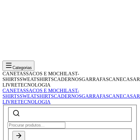
Categorias
CANETAS
SACOS E MOCHILAS
T-
SHIRTS
SWEATSHIRTS
CADERNOS
GARRAFAS
CANECAS
AR
LIVRE
TECNOLOGIA
CANETAS
SACOS E MOCHILAS
T-
SHIRTS
SWEATSHIRTS
CADERNOS
GARRAFAS
CANECAS
AR
LIVRE
TECNOLOGIA