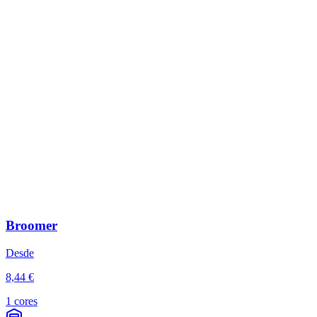
Broomer
Desde
8,44 €
1 cores