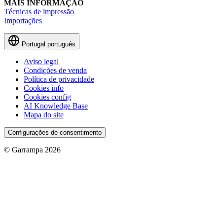
MAIS INFORMAÇÃO
Técnicas de impressão
Importações
Portugal
português
Aviso legal
Condições de venda
Política de privacidade
Cookies info
Cookies config
AI Knowledge Base
Mapa do site
Configurações de consentimento
© Garrampa 2026