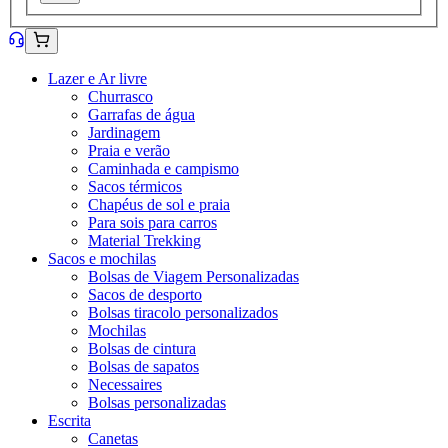
Lazer e Ar livre
Churrasco
Garrafas de água
Jardinagem
Praia e verão
Caminhada e campismo
Sacos térmicos
Chapéus de sol e praia
Para sois para carros
Material Trekking
Sacos e mochilas
Bolsas de Viagem Personalizadas
Sacos de desporto
Bolsas tiracolo personalizados
Mochilas
Bolsas de cintura
Bolsas de sapatos
Necessaires
Bolsas personalizadas
Escrita
Canetas