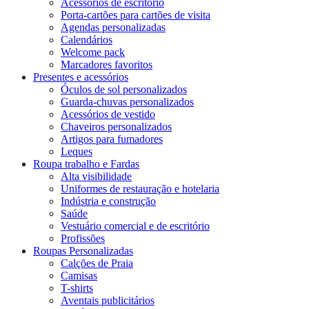
Acessórios de escritório
Porta-cartões para cartões de visita
Agendas personalizadas
Calendários
Welcome pack
Marcadores favoritos
Presentes e acessórios
Óculos de sol personalizados
Guarda-chuvas personalizados
Acessórios de vestido
Chaveiros personalizados
Artigos para fumadores
Leques
Roupa trabalho e Fardas
Alta visibilidade
Uniformes de restauração e hotelaria
Indústria e construção
Saúde
Vestuário comercial e de escritório
Profissões
Roupas Personalizadas
Calções de Praia
Camisas
T-shirts
Aventais publicitários