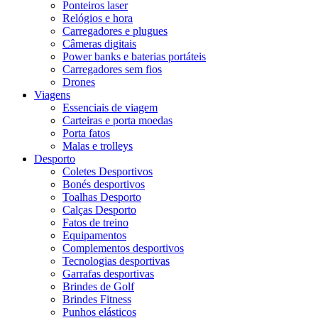
Ponteiros laser
Relógios e hora
Carregadores e plugues
Câmeras digitais
Power banks e baterias portáteis
Carregadores sem fios
Drones
Viagens
Essenciais de viagem
Carteiras e porta moedas
Porta fatos
Malas e trolleys
Desporto
Coletes Desportivos
Bonés desportivos
Toalhas Desporto
Calças Desporto
Fatos de treino
Equipamentos
Complementos desportivos
Tecnologias desportivas
Garrafas desportivas
Brindes de Golf
Brindes Fitness
Punhos elásticos