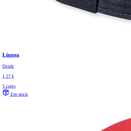
Linnea
Desde
1,57 €
5 cores
Em stock