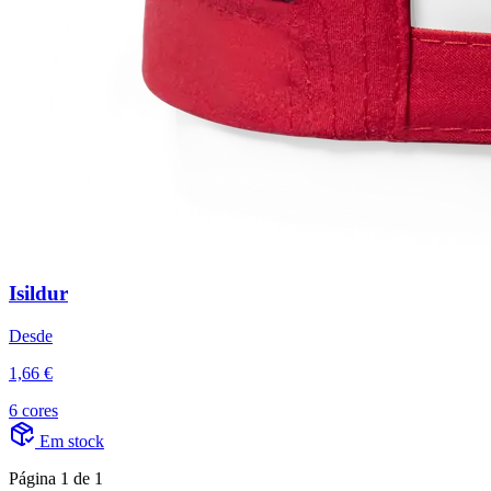
Isildur
Desde
1,66 €
6 cores
Em stock
Página 1 de 1