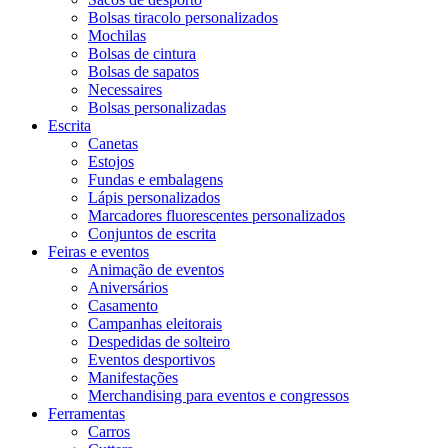
Bolsas tiracolo personalizados
Mochilas
Bolsas de cintura
Bolsas de sapatos
Necessaires
Bolsas personalizadas
Escrita
Canetas
Estojos
Fundas e embalagens
Lápis personalizados
Marcadores fluorescentes personalizados
Conjuntos de escrita
Feiras e eventos
Animação de eventos
Aniversários
Casamento
Campanhas eleitorais
Despedidas de solteiro
Eventos desportivos
Manifestações
Merchandising para eventos e congressos
Ferramentas
Carros