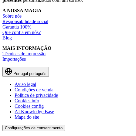
presentes
personalizados com um sorriso.
A NOSSA MAGIA
Sobre nós
Responsabilidade social
Garantia 100%
Que confia em nós?
Blog
MAIS INFORMAÇÃO
Técnicas de impressão
Importações
Portugal
português
Aviso legal
Condições de venda
Política de privacidade
Cookies info
Cookies config
AI Knowledge Base
Mapa do site
Configurações de consentimento