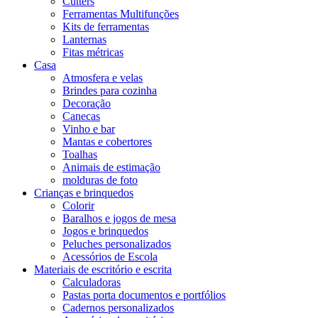
Cutters
Ferramentas Multifunções
Kits de ferramentas
Lanternas
Fitas métricas
Casa
Atmosfera e velas
Brindes para cozinha
Decoração
Canecas
Vinho e bar
Mantas e cobertores
Toalhas
Animais de estimação
molduras de foto
Crianças e brinquedos
Colorir
Baralhos e jogos de mesa
Jogos e brinquedos
Peluches personalizados
Acessórios de Escola
Materiais de escritório e escrita
Calculadoras
Pastas porta documentos e portfólios
Cadernos personalizados