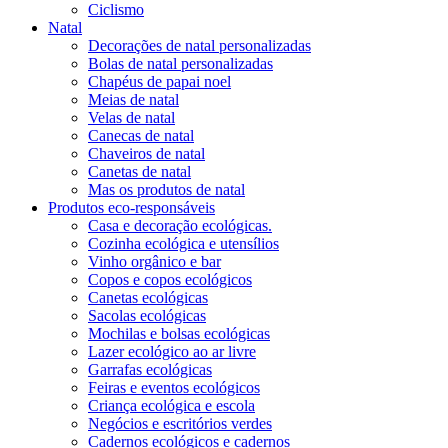
Ciclismo
Natal
Decorações de natal personalizadas
Bolas de natal personalizadas
Chapéus de papai noel
Meias de natal
Velas de natal
Canecas de natal
Chaveiros de natal
Canetas de natal
Mas os produtos de natal
Produtos eco-responsáveis
Casa e decoração ecológicas.
Cozinha ecológica e utensílios
Vinho orgânico e bar
Copos e copos ecológicos
Canetas ecológicas
Sacolas ecológicas
Mochilas e bolsas ecológicas
Lazer ecológico ao ar livre
Garrafas ecológicas
Feiras e eventos ecológicos
Criança ecológica e escola
Negócios e escritórios verdes
Cadernos ecológicos e cadernos