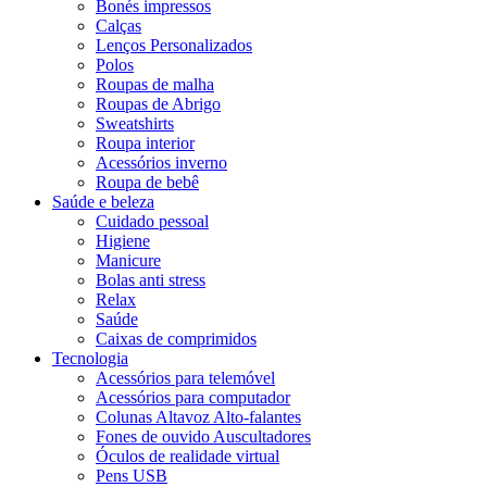
Bonés impressos
Calças
Lenços Personalizados
Polos
Roupas de malha
Roupas de Abrigo
Sweatshirts
Roupa interior
Acessórios inverno
Roupa de bebê
Saúde e beleza
Cuidado pessoal
Higiene
Manicure
Bolas anti stress
Relax
Saúde
Caixas de comprimidos
Tecnologia
Acessórios para telemóvel
Acessórios para computador
Colunas Altavoz Alto-falantes
Fones de ouvido Auscultadores
Óculos de realidade virtual
Pens USB