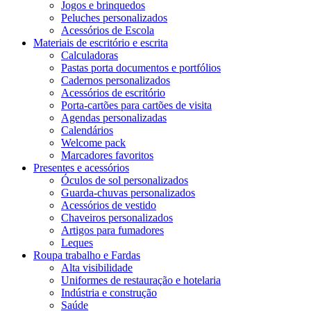
Jogos e brinquedos
Peluches personalizados
Acessórios de Escola
Materiais de escritório e escrita
Calculadoras
Pastas porta documentos e portfólios
Cadernos personalizados
Acessórios de escritório
Porta-cartões para cartões de visita
Agendas personalizadas
Calendários
Welcome pack
Marcadores favoritos
Presentes e acessórios
Óculos de sol personalizados
Guarda-chuvas personalizados
Acessórios de vestido
Chaveiros personalizados
Artigos para fumadores
Leques
Roupa trabalho e Fardas
Alta visibilidade
Uniformes de restauração e hotelaria
Indústria e construção
Saúde