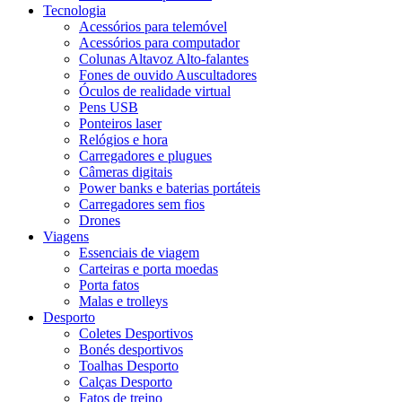
Tecnologia
Acessórios para telemóvel
Acessórios para computador
Colunas Altavoz Alto-falantes
Fones de ouvido Auscultadores
Óculos de realidade virtual
Pens USB
Ponteiros laser
Relógios e hora
Carregadores e plugues
Câmeras digitais
Power banks e baterias portáteis
Carregadores sem fios
Drones
Viagens
Essenciais de viagem
Carteiras e porta moedas
Porta fatos
Malas e trolleys
Desporto
Coletes Desportivos
Bonés desportivos
Toalhas Desporto
Calças Desporto
Fatos de treino