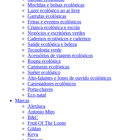
Mochilas e bolsas ecológicas
Lazer ecológico ao ar livre
Garrafas ecológicas
Feiras e eventos ecológicos
Criança ecológica e escola
Negócios e escritórios verdes
Cadernos ecológicos e cadernos
Saúde ecológica e beleza
Tecnologia verde
Acessórios de viagem ecológicos
Roupa ecológica
Camisetas ecológicas
Suéter ecológico
Alto-falantes e fones de ouvido ecológicos
Carregadores ecológicos
Porta-chaves
Eco natal
Marcas
Alexluca
Antonio Miro
B&C
Fruit Of The Loom
Gildan
Keya
Orizons