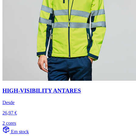
HIGH-VISIBILITY ANTARES
Desde
26,97 €
2 cores
Em stock