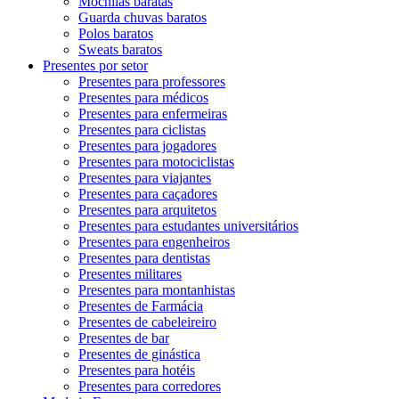
Mochilas baratas
Guarda chuvas baratos
Polos baratos
Sweats baratos
Presentes por setor
Presentes para professores
Presentes para médicos
Presentes para enfermeiras
Presentes para ciclistas
Presentes para jogadores
Presentes para motociclistas
Presentes para viajantes
Presentes para caçadores
Presentes para arquitetos
Presentes para estudantes universitários
Presentes para engenheiros
Presentes para dentistas
Presentes militares
Presentes para montanhistas
Presentes de Farmácia
Presentes de cabeleireiro
Presentes de bar
Presentes de ginástica
Presentes para hotéis
Presentes para corredores