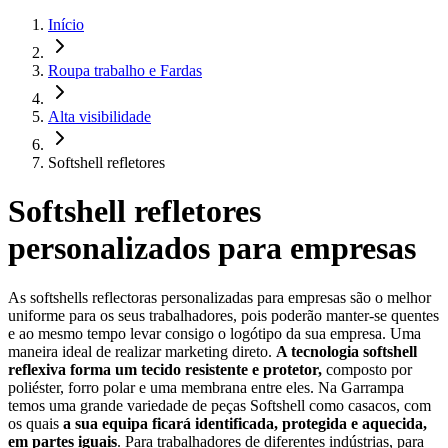
Início
Roupa trabalho e Fardas
Alta visibilidade
Softshell refletores
Softshell refletores
personalizados para empresas
As softshells reflectoras personalizadas para empresas são o melhor
uniforme para os seus trabalhadores, pois poderão manter-se quentes
e ao mesmo tempo levar consigo o logótipo da sua empresa. Uma
maneira ideal de realizar marketing direto.
A tecnologia softshell
reflexiva forma um tecido resistente e protetor,
composto por
poliéster, forro polar e uma membrana entre eles. Na Garrampa
temos uma grande variedade de peças Softshell como casacos, com
os quais
a sua equipa ficará identificada, protegida e aquecida,
em partes iguais
. Para trabalhadores de diferentes indústrias, para