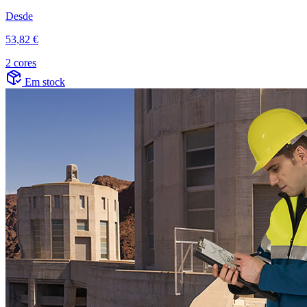
Desde
53,82 €
2 cores
Em stock