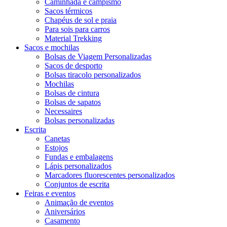
Caminhada e campismo
Sacos térmicos
Chapéus de sol e praia
Para sois para carros
Material Trekking
Sacos e mochilas
Bolsas de Viagem Personalizadas
Sacos de desporto
Bolsas tiracolo personalizados
Mochilas
Bolsas de cintura
Bolsas de sapatos
Necessaires
Bolsas personalizadas
Escrita
Canetas
Estojos
Fundas e embalagens
Lápis personalizados
Marcadores fluorescentes personalizados
Conjuntos de escrita
Feiras e eventos
Animação de eventos
Aniversários
Casamento