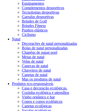
Equipamentos
Complementos desportivos
Tecnologias desportivas
Garrafas desportivas
Brindes de Golf
Brindes Fitness
Punhos elásticos
Ciclismo
Natal
Decorações de natal personalizadas
Bolas de natal personalizadas
Chapéus de papai noel
Meias de natal
Velas de natal
Canecas de natal
Chaveiros de natal
Canetas de natal
Mas os produtos de natal
Produtos eco-responsáveis
Casa e decoração ecológicas.
Cozinha ecológica e utensílios
Vinho orgânico e bar
Copos e copos ecológicos
Canetas ecológicas
Sacolas ecológicas