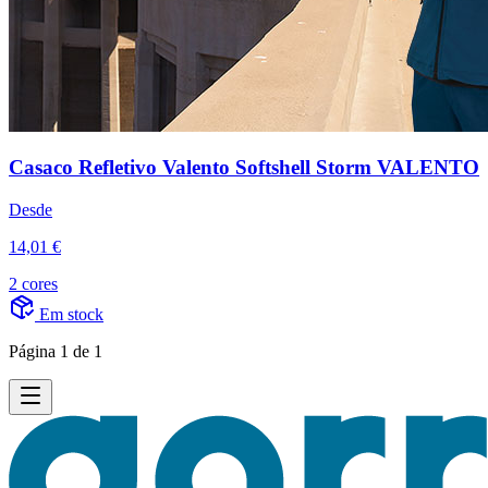
Casaco Refletivo Valento Softshell Storm VALENTO
Desde
14,01 €
2 cores
Em stock
Página 1 de 1