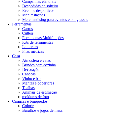
Campanhas eleitorais
Despedidas de solteiro
Eventos desportivos
Manifestações
Merchandising para eventos e congressos
Ferramentas
Carros
Cutters
Ferramentas Multifunções
Kits de ferramentas
Lanternas
Fitas métricas
Casa
Atmosfera e velas
Brindes para cozinha
Decoração
Canecas
Vinho e bar
Mantas e cobertores
Toalhas
Animais de estimação
molduras de foto
Crianças e brinquedos
Colorir
Baralhos e jogos de mesa