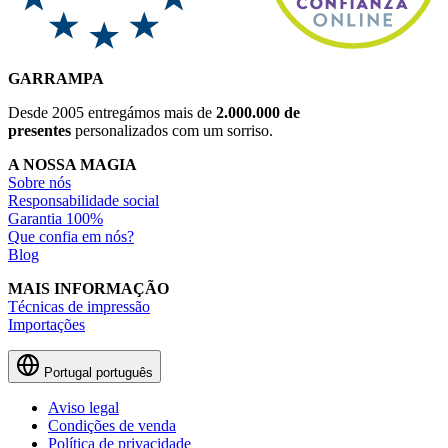
GARRAMPA
Desde 2005 entregámos mais de
2.000.000 de
presentes
personalizados com um sorriso.
A NOSSA MAGIA
Sobre nós
Responsabilidade social
Garantia 100%
Que confia em nós?
Blog
MAIS INFORMAÇÃO
Técnicas de impressão
Importações
Portugal
português
Aviso legal
Condições de venda
Política de privacidade