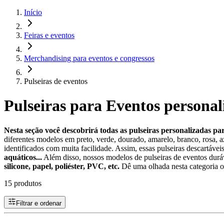
Início
Feiras e eventos
Merchandising para eventos e congressos
Pulseiras de eventos
Pulseiras para Eventos personal
Nesta seção você descobrirá todas as pulseiras personalizadas p
diferentes modelos em preto, verde, dourado, amarelo, branco, rosa, az
identificados com muita facilidade. Assim, essas pulseiras descartáve
aquáticos...
Além disso, nossos modelos de pulseiras de eventos dur
silicone, papel, poliéster, PVC, etc.
Dê uma olhada nesta categoria on
15 produtos
Filtrar e ordenar