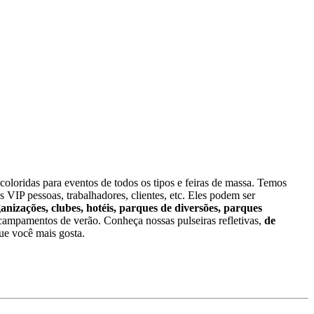
oloridas para eventos de todos os tipos e feiras de massa. Temos
s VIP pessoas, trabalhadores, clientes, etc. Eles podem ser
ganizações, clubes, hotéis, parques de diversões, parques
ampamentos de verão. Conheça nossas pulseiras refletivas,
de
ue você mais gosta.