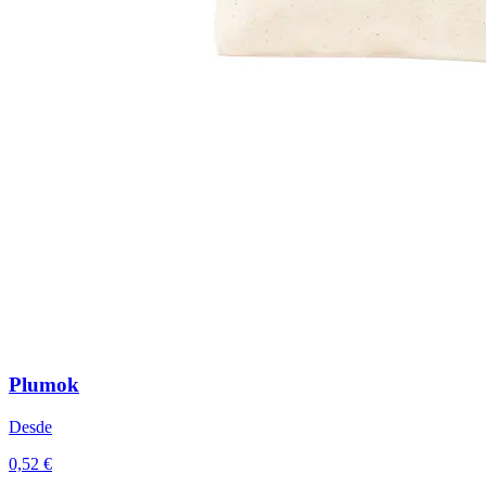
Plumok
Desde
0,52 €