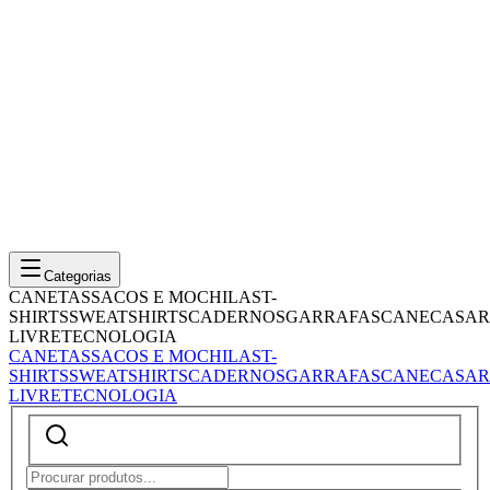
Categorias
CANETAS
SACOS E MOCHILAS
T-
SHIRTS
SWEATSHIRTS
CADERNOS
GARRAFAS
CANECAS
AR
LIVRE
TECNOLOGIA
CANETAS
SACOS E MOCHILAS
T-
SHIRTS
SWEATSHIRTS
CADERNOS
GARRAFAS
CANECAS
AR
LIVRE
TECNOLOGIA