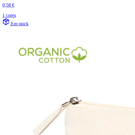
0,58 €
1 cores
Em stock