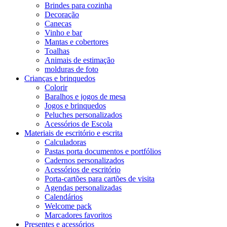
Brindes para cozinha
Decoração
Canecas
Vinho e bar
Mantas e cobertores
Toalhas
Animais de estimação
molduras de foto
Crianças e brinquedos
Colorir
Baralhos e jogos de mesa
Jogos e brinquedos
Peluches personalizados
Acessórios de Escola
Materiais de escritório e escrita
Calculadoras
Pastas porta documentos e portfólios
Cadernos personalizados
Acessórios de escritório
Porta-cartões para cartões de visita
Agendas personalizadas
Calendários
Welcome pack
Marcadores favoritos
Presentes e acessórios