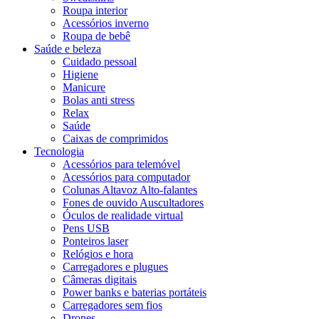
Roupa interior
Acessórios inverno
Roupa de bebê
Saúde e beleza
Cuidado pessoal
Higiene
Manicure
Bolas anti stress
Relax
Saúde
Caixas de comprimidos
Tecnologia
Acessórios para telemóvel
Acessórios para computador
Colunas Altavoz Alto-falantes
Fones de ouvido Auscultadores
Óculos de realidade virtual
Pens USB
Ponteiros laser
Relógios e hora
Carregadores e plugues
Câmeras digitais
Power banks e baterias portáteis
Carregadores sem fios
Drones