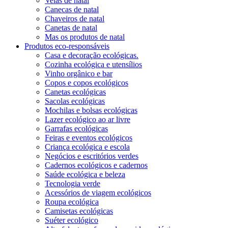
Velas de natal
Canecas de natal
Chaveiros de natal
Canetas de natal
Mas os produtos de natal
Produtos eco-responsáveis
Casa e decoração ecológicas.
Cozinha ecológica e utensílios
Vinho orgânico e bar
Copos e copos ecológicos
Canetas ecológicas
Sacolas ecológicas
Mochilas e bolsas ecológicas
Lazer ecológico ao ar livre
Garrafas ecológicas
Feiras e eventos ecológicos
Criança ecológica e escola
Negócios e escritórios verdes
Cadernos ecológicos e cadernos
Saúde ecológica e beleza
Tecnologia verde
Acessórios de viagem ecológicos
Roupa ecológica
Camisetas ecológicas
Suéter ecológico