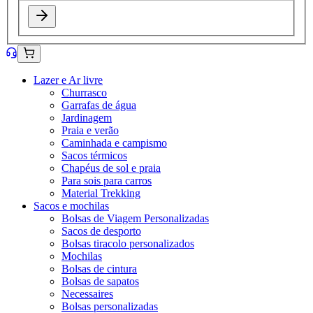
Lazer e Ar livre
Churrasco
Garrafas de água
Jardinagem
Praia e verão
Caminhada e campismo
Sacos térmicos
Chapéus de sol e praia
Para sois para carros
Material Trekking
Sacos e mochilas
Bolsas de Viagem Personalizadas
Sacos de desporto
Bolsas tiracolo personalizados
Mochilas
Bolsas de cintura
Bolsas de sapatos
Necessaires
Bolsas personalizadas