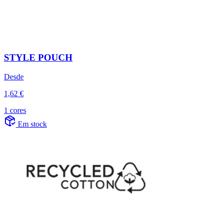
STYLE POUCH
Desde
1,62 €
1 cores
Em stock