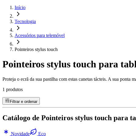
Início
Tecnologia
Acessórios para telemóvel
Pointeiros stylus touch
Pointeiros stylus touch para tab
Proteja o ecrã da sua pastilha com estas canetas tácteis. A sua ponta 
1 produtos
Filtrar e ordenar
Catálogo de Pointeiros stylus touch para t
Novidade
Eco