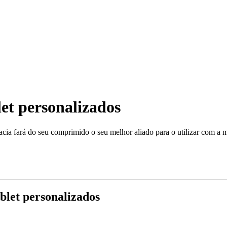
let personalizados
macia fará do seu comprimido o seu melhor aliado para o utilizar com a 
ablet personalizados