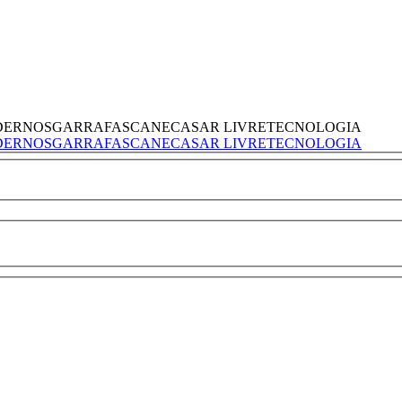
DERNOS
GARRAFAS
CANECAS
AR LIVRE
TECNOLOGIA
DERNOS
GARRAFAS
CANECAS
AR LIVRE
TECNOLOGIA