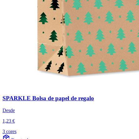
SPARKLE Bolsa de papel de regalo
Desde
1,23 €
3 cores