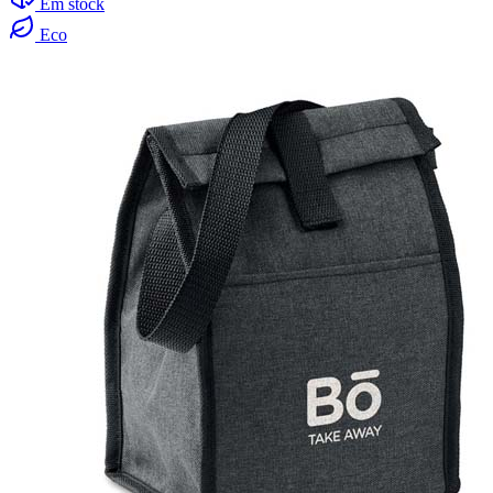
Em stock
Eco