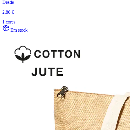
Desde
2,88 €
1 cores
Em stock