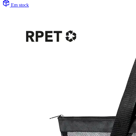
Em stock