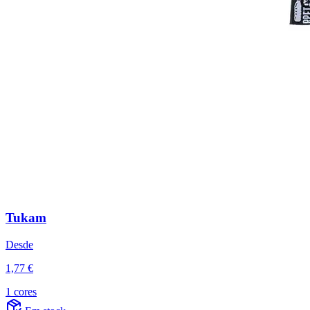
Tukam
Desde
1,77 €
1 cores