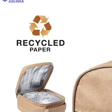
Em stock