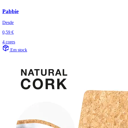
Pabbie
Desde
0,59 €
4 cores
Em stock