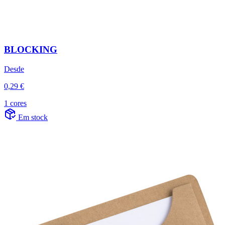
BLOCKING
Desde
0,29 €
1 cores
Em stock