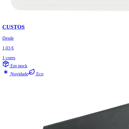
CUSTOS
Desde
1,03 €
1 cores
Em stock
Novidade
Eco