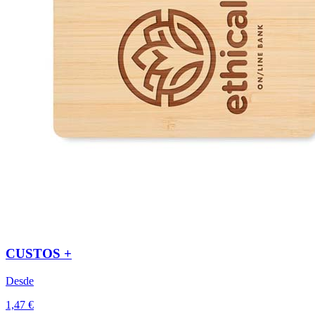
CUSTOS +
Desde
1,47 €