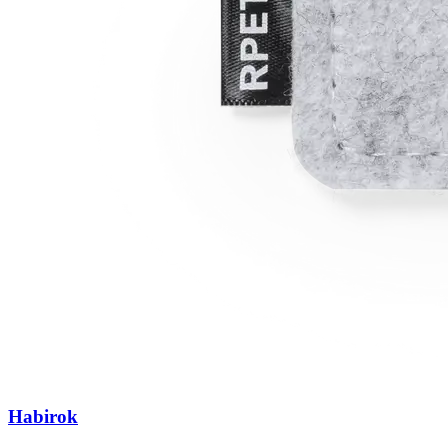
Habirok