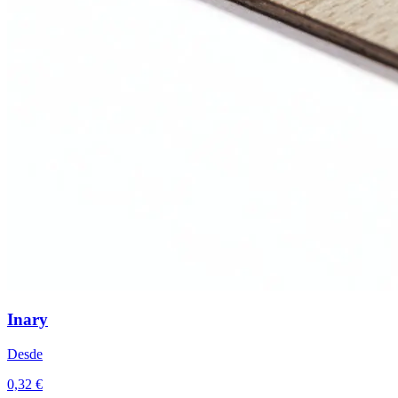
Inary
Desde
0,32 €