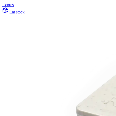
1 cores
Em stock