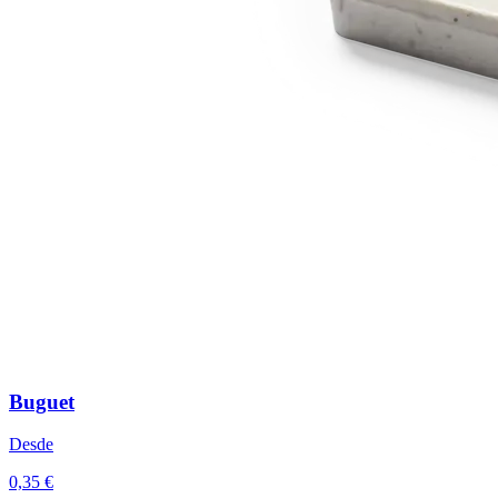
Buguet
Desde
0,35 €