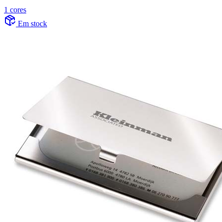
1 cores
Em stock