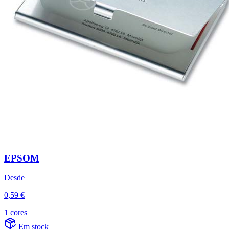
EPSOM
Desde
0,59 €
1 cores
Em stock