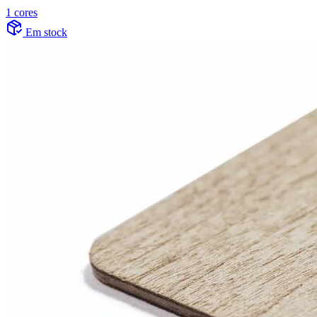
1 cores
Em stock