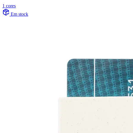
1 cores
Em stock