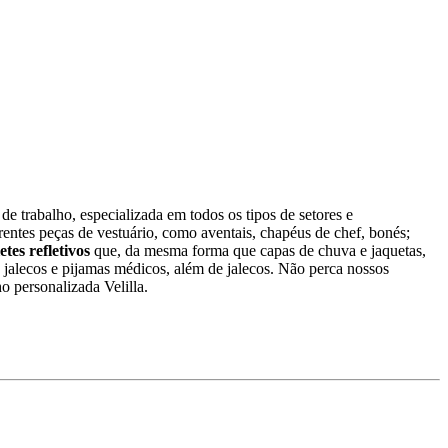
de trabalho, especializada em todos os tipos de setores e
rentes peças de vestuário, como aventais, chapéus de chef, bonés;
etes refletivos
que, da mesma forma que capas de chuva e jaquetas,
 jalecos e pijamas médicos, além de jalecos. Não perca nossos
ho personalizada Velilla.