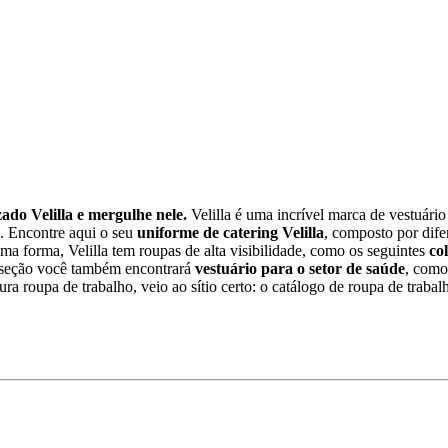
ado Velilla e mergulhe nele.
Velilla é uma incrível marca de vestuário 
 . Encontre aqui o seu
uniforme de catering Velilla
, composto por dife
ma forma, Velilla tem roupas de alta visibilidade, como os seguintes
col
 seção você também encontrará
vestuário para o setor de saúde
, como
ura roupa de trabalho, veio ao sítio certo: o catálogo de roupa de trabal