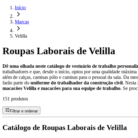
Início
Marcas
Velilla
Roupas Laborais de Velilla
Dê uma olhada neste catálogo de vestuário de trabalho personaliz
trabalhadores e que, desde o início, optou por uma qualidade máxima
além de calças, camisas pólo e camisas para o pessoal da sala. Da mes
farão parte do
uniforme do trabalhador da construção civil
. Nesta
macacões Velilla e macacões para sua equipe de trabalho
. Se proc
151 produtos
Filtrar e ordenar
Catálogo de Roupas Laborais de Velilla