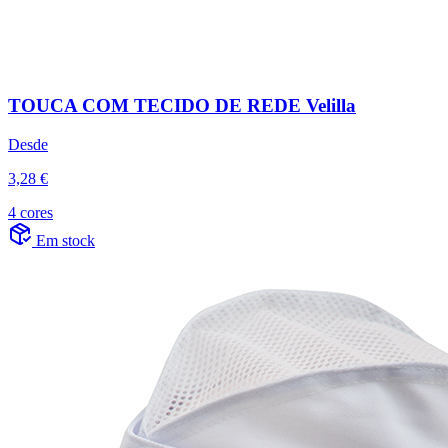
TOUCA COM TECIDO DE REDE Velilla
Desde
3,28 €
4 cores
Em stock