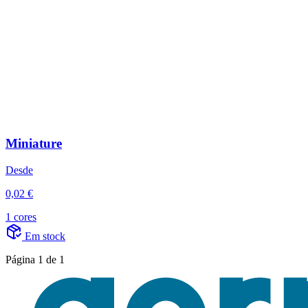
Miniature
Desde
0,02 €
1 cores
Em stock
Página 1 de 1