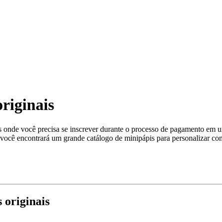
riginais
s onde você precisa se inscrever durante o processo de pagamento em uma
ocê encontrará um grande catálogo de minipápis para personalizar com
 originais