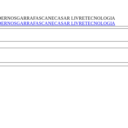
DERNOS
GARRAFAS
CANECAS
AR LIVRE
TECNOLOGIA
DERNOS
GARRAFAS
CANECAS
AR LIVRE
TECNOLOGIA