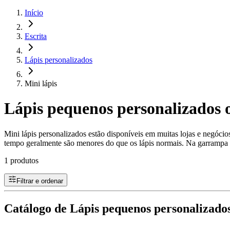
Início
Escrita
Lápis personalizados
Mini lápis
Lápis pequenos personalizados o
Mini lápis personalizados estão disponíveis em muitas lojas e negócio
tempo geralmente são menores do que os lápis normais. Na garrampa v
1 produtos
Filtrar e ordenar
Catálogo de Lápis pequenos personalizados