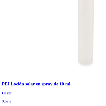
PEI Loción solar en spray de 10 ml
Desde
0,62 €