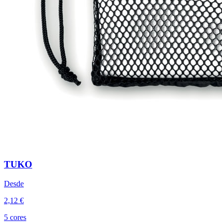
TUKO
Desde
2,12 €
5 cores