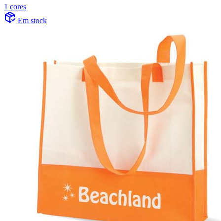
1 cores
Em stock