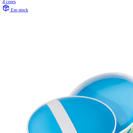
4 cores
Em stock