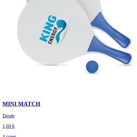
MINI MATCH
Desde
1,69 €
4 cores