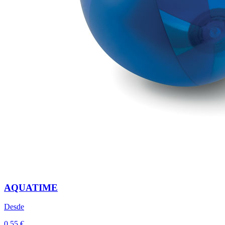
AQUATIME
Desde
0,55 €