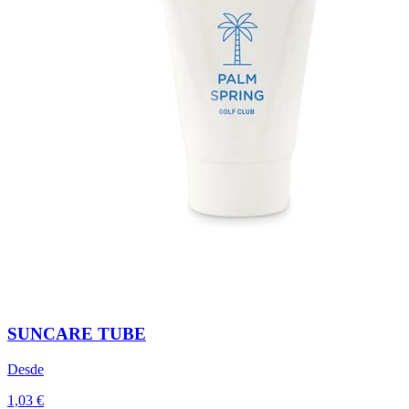
SUNCARE TUBE
Desde
1,03 €