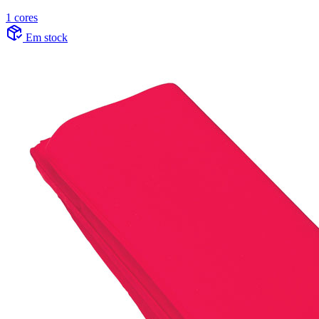
1 cores
Em stock