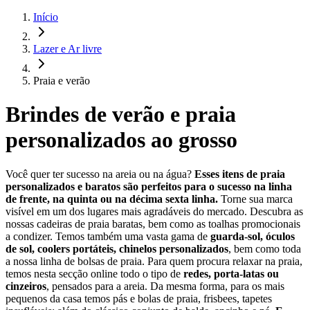
Início
Lazer e Ar livre
Praia e verão
Brindes de verão e praia
personalizados ao grosso
Você quer ter sucesso na areia ou na água?
Esses itens de praia
personalizados e baratos são perfeitos para o sucesso na linha
de frente, na quinta ou na décima sexta linha.
Torne sua marca
visível em um dos lugares mais agradáveis do mercado. Descubra as
nossas cadeiras de praia baratas, bem como as toalhas promocionais
a condizer. Temos também uma vasta gama de
guarda-sol, óculos
de sol, coolers portáteis, chinelos personalizados
, bem como toda
a nossa linha de bolsas de praia. Para quem procura relaxar na praia,
temos nesta secção online todo o tipo de
redes, porta-latas ou
cinzeiros
, pensados para a areia. Da mesma forma, para os mais
pequenos da casa temos pás e bolas de praia, frisbees, tapetes