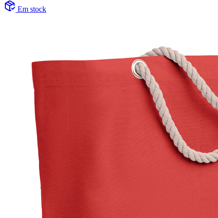
Em stock