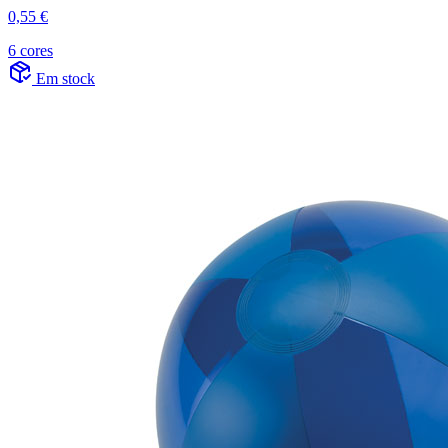
0,55 €
6 cores
Em stock