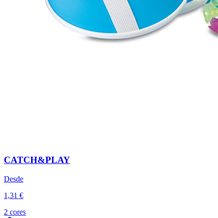
CATCH&PLAY
Desde
1,31 €
2 cores