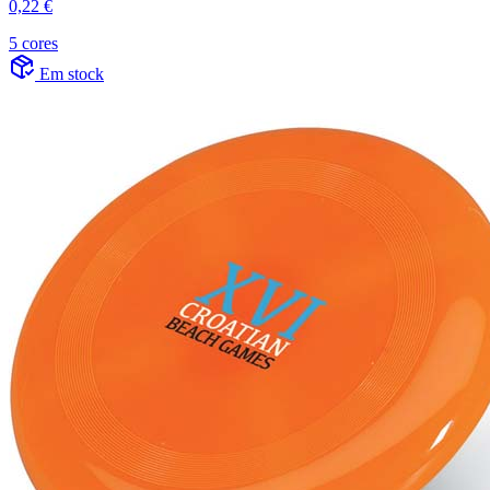
0,22 €
5 cores
Em stock