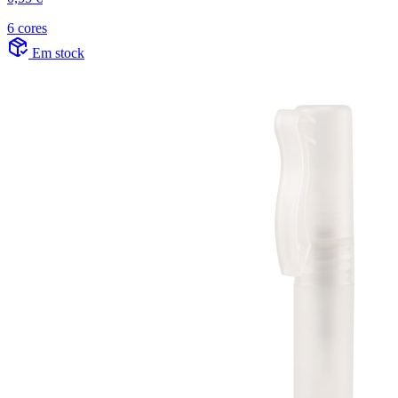
6 cores
Em stock