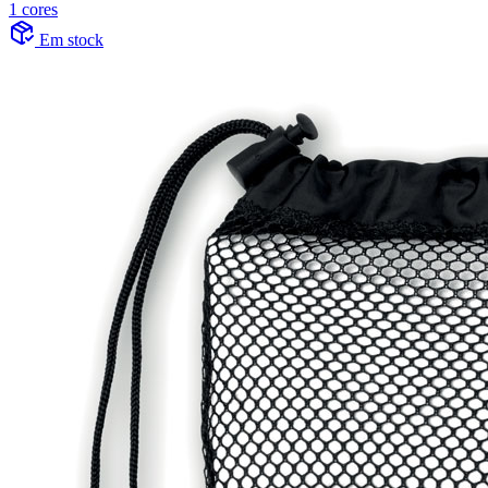
1 cores
Em stock