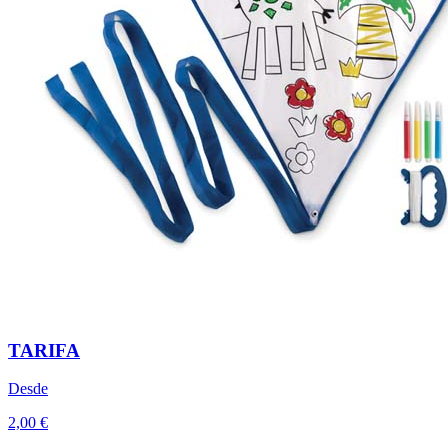
TARIFA
Desde
2,00 €