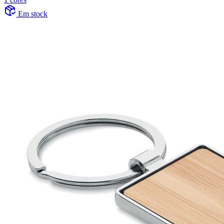
Em stock