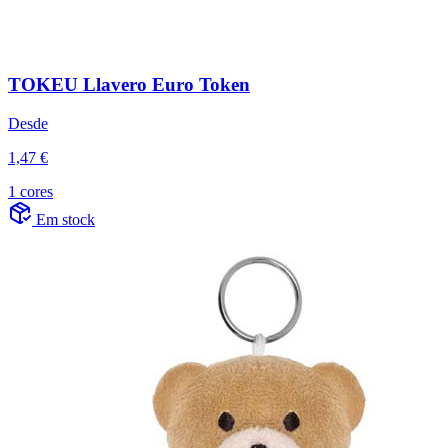
TOKEU Llavero Euro Token
Desde
1,47 €
1 cores
Em stock