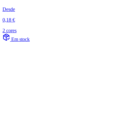
Desde
0,18 €
2 cores
Em stock