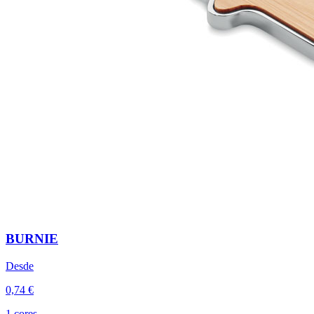
BURNIE
Desde
0,74 €
1 cores