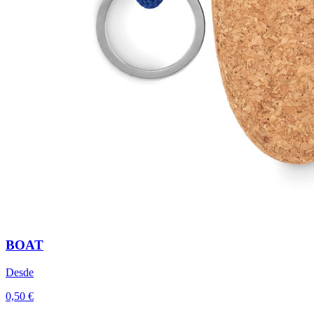
BOAT
Desde
0,50 €