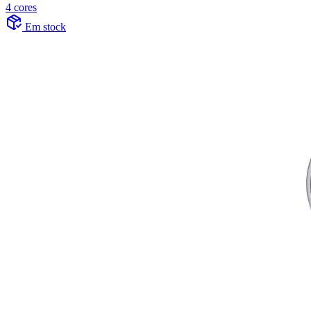
4 cores
Em stock