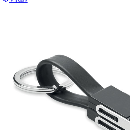
Em stock