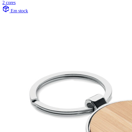
2 cores
Em stock