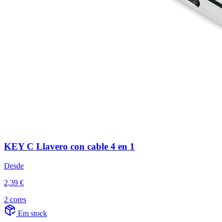
KEY C Llavero con cable 4 en 1
Desde
2,39 €
2 cores
Em stock