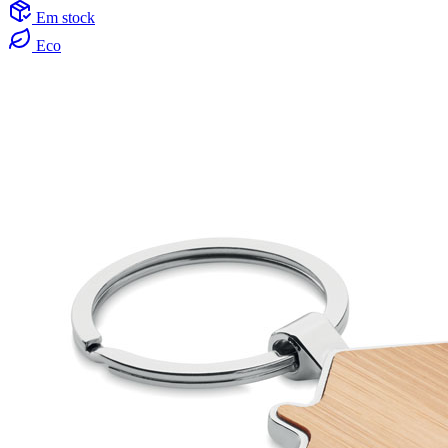
Em stock
Eco