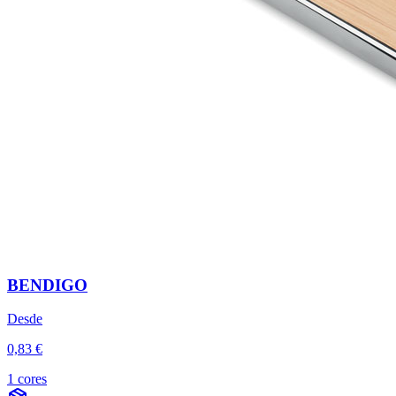
BENDIGO
Desde
0,83 €
1 cores