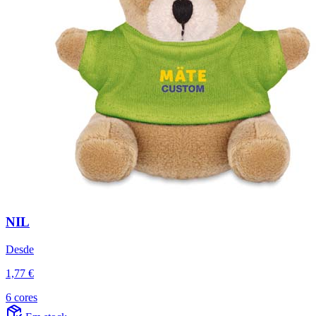
NIL
Desde
1,77 €
6 cores