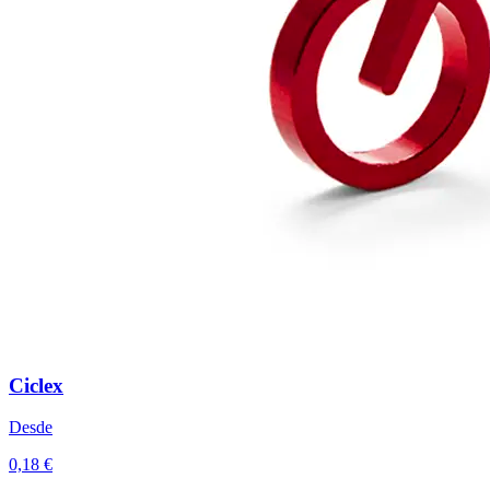
Ciclex
Desde
0,18 €