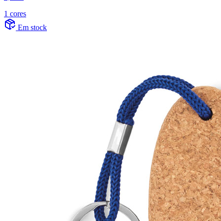
1 cores
Em stock