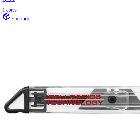
1 cores
Em stock