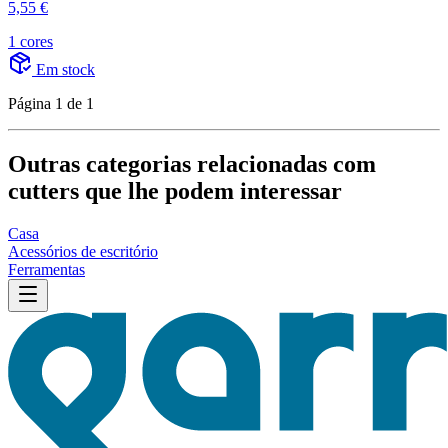
5,55 €
1 cores
Em stock
Página 1 de 1
Outras categorias relacionadas com
cutters que lhe podem interessar
Casa
Acessórios de escritório
Ferramentas