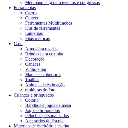
Merchandising para eventos e congressos
Ferramentas
Carros
Cutters
Ferramentas Multifunções
Kits de ferramentas
Lanternas
Fitas métricas
Casa
Atmosfera e velas
Brindes para cozinha
Decoração
Canecas
Vinho e bar
Mantas e cobertores
Toalhas
Animais de estimação
molduras de foto
Crianças e brinquedos
Colorir
Baralhos e jogos de mesa
Jogos e brinquedos
Peluches personalizados
Acessórios de Escola
Materiais de escritório e escrita