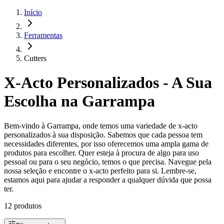
Início
Ferramentas
Cutters
X-Acto Personalizados - A Sua
Escolha na Garrampa
Bem-vindo à Garrampa, onde temos uma variedade de x-acto
personalizados à sua disposição. Sabemos que cada pessoa tem
necessidades diferentes, por isso oferecemos uma ampla gama de
produtos para escolher. Quer esteja à procura de algo para uso
pessoal ou para o seu negócio, temos o que precisa. Navegue pela
nossa seleção e encontre o x-acto perfeito para si. Lembre-se,
estamos aqui para ajudar a responder a qualquer dúvida que possa
ter.
12 produtos