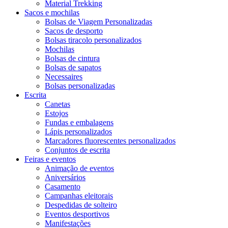
Material Trekking
Sacos e mochilas
Bolsas de Viagem Personalizadas
Sacos de desporto
Bolsas tiracolo personalizados
Mochilas
Bolsas de cintura
Bolsas de sapatos
Necessaires
Bolsas personalizadas
Escrita
Canetas
Estojos
Fundas e embalagens
Lápis personalizados
Marcadores fluorescentes personalizados
Conjuntos de escrita
Feiras e eventos
Animação de eventos
Aniversários
Casamento
Campanhas eleitorais
Despedidas de solteiro
Eventos desportivos
Manifestações