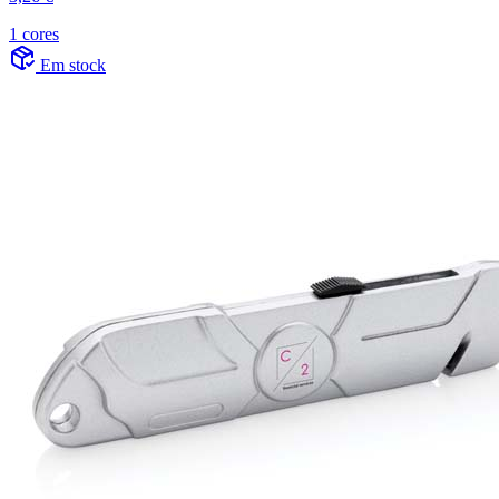
1 cores
Em stock