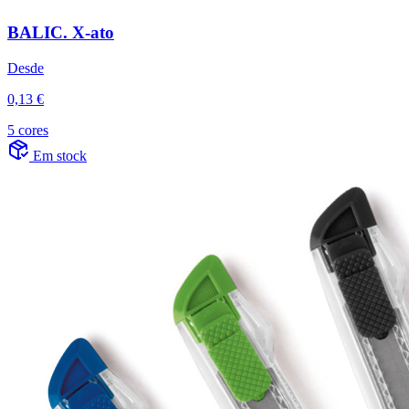
BALIC. X-ato
Desde
0,13 €
5 cores
Em stock