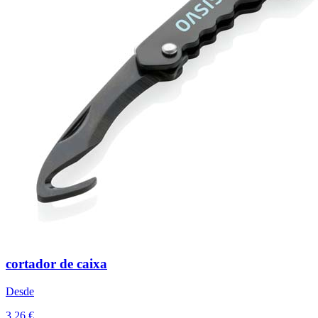
cortador de caixa
Desde
3,26 €