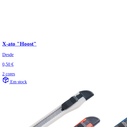
X-ato "Hoost"
Desde
0,50 €
2 cores
Em stock