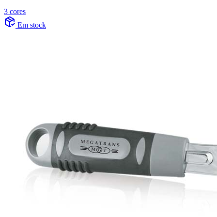
3 cores
Em stock