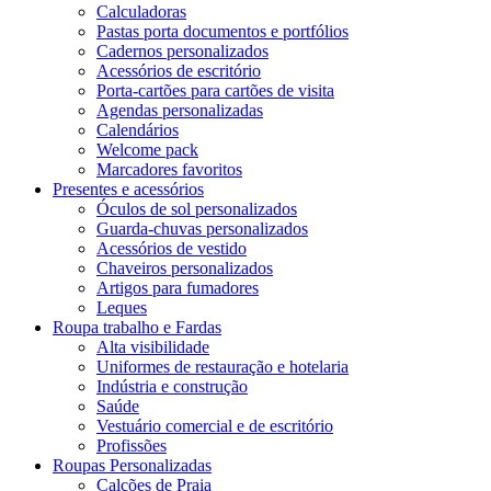
Calculadoras
Pastas porta documentos e portfólios
Cadernos personalizados
Acessórios de escritório
Porta-cartões para cartões de visita
Agendas personalizadas
Calendários
Welcome pack
Marcadores favoritos
Presentes e acessórios
Óculos de sol personalizados
Guarda-chuvas personalizados
Acessórios de vestido
Chaveiros personalizados
Artigos para fumadores
Leques
Roupa trabalho e Fardas
Alta visibilidade
Uniformes de restauração e hotelaria
Indústria e construção
Saúde
Vestuário comercial e de escritório
Profissões
Roupas Personalizadas
Calções de Praia