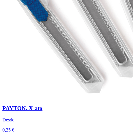
PAYTON. X-ato
Desde
0,25 €