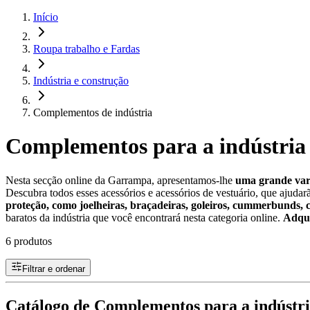
Início
Roupa trabalho e Fardas
Indústria e construção
Complementos de indústria
Complementos para a indústria
Nesta secção online da Garrampa, apresentamos-lhe
uma grande vari
Descubra todos esses acessórios e acessórios de vestuário, que ajuda
proteção, como joelheiras, braçadeiras, goleiros, cummerbunds, ci
baratos da indústria que você encontrará nesta categoria online.
Adqui
6 produtos
Filtrar e ordenar
Catálogo de Complementos para a indústri