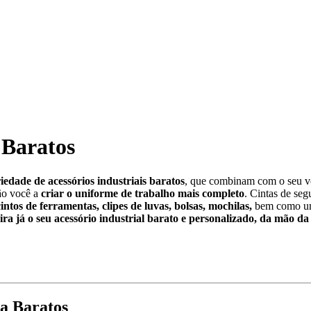
 Baratos
edade de acessórios industriais baratos
, que combinam com o seu ves
rão você a
criar o uniforme de trabalho mais completo
. Cintas de seg
ntos de ferramentas, clipes de luvas, bolsas, mochilas,
bem como uma
ra já o seu acessório industrial barato e personalizado, da mão 
a Baratos