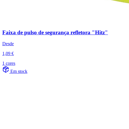
Faixa de pulso de segurança refletora "Hitz"
Desde
1,09 €
1 cores
Em stock