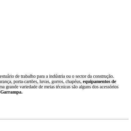
tuário de trabalho para a indústria ou o sector da construção.
urança, porta-cartões, luvas, gorros, chapéus,
equipamentos de
 grande variedade de meias técnicas são alguns dos acessórios
da Garrampa.