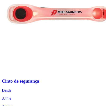
Cinto de segurança
Desde
3,44 €