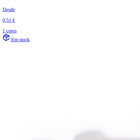
Desde
0,51 €
1 cores
Em stock