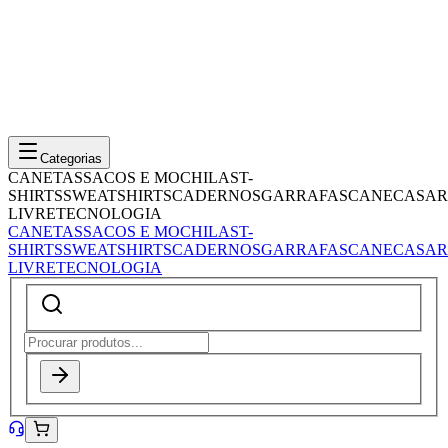
Categorias
CANETAS
SACOS E MOCHILAS
T-
SHIRTS
SWEATSHIRTS
CADERNOS
GARRAFAS
CANECAS
AR
LIVRE
TECNOLOGIA
CANETAS
SACOS E MOCHILAS
T-
SHIRTS
SWEATSHIRTS
CADERNOS
GARRAFAS
CANECAS
AR
LIVRE
TECNOLOGIA