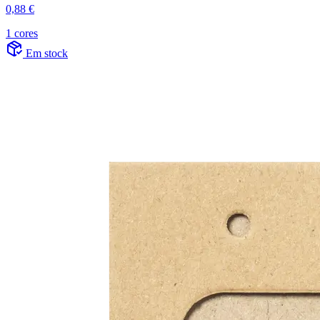
0,88 €
1 cores
Em stock