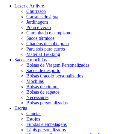
Lazer e Ar livre
Churrasco
Garrafas de água
Jardinagem
Praia e verão
Caminhada e campismo
Sacos térmicos
Chapéus de sol e praia
Para sois para carros
Material Trekking
Sacos e mochilas
Bolsas de Viagem Personalizadas
Sacos de desporto
Bolsas tiracolo personalizados
Mochilas
Bolsas de cintura
Bolsas de sapatos
Necessaires
Bolsas personalizadas
Escrita
Canetas
Estojos
Fundas e embalagens
Lápis personalizados