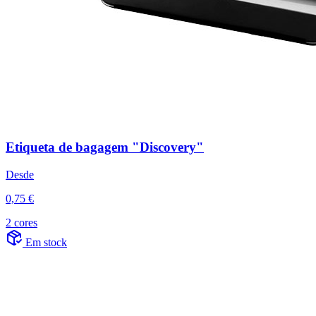
Etiqueta de bagagem "Discovery"
Desde
0,75 €
2 cores
Em stock