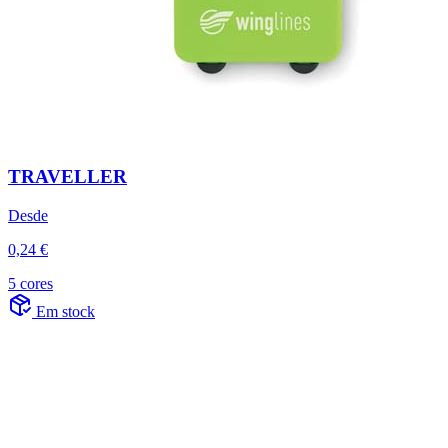
TRAVELLER
Desde
0,24 €
5 cores
Em stock