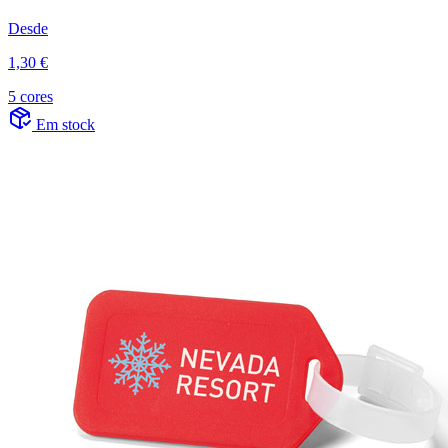
Desde
1,30 €
5 cores
Em stock