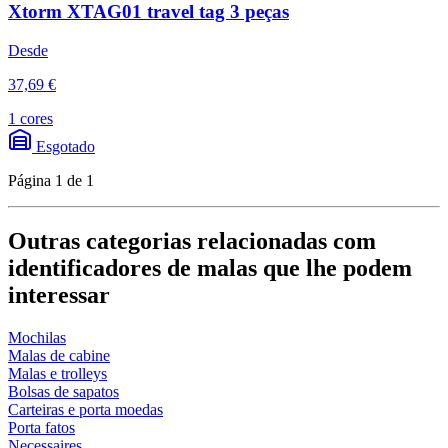
Xtorm XTAG01 travel tag 3 peças
Desde
37,69 €
1 cores
Esgotado
Página 1 de 1
Outras categorias relacionadas com
identificadores de malas que lhe podem
interessar
Mochilas
Malas de cabine
Malas e trolleys
Bolsas de sapatos
Carteiras e porta moedas
Porta fatos
Necessaires