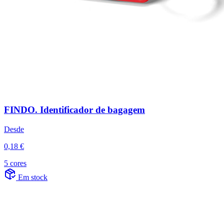
FINDO. Identificador de bagagem
Desde
0,18 €
5 cores
Em stock