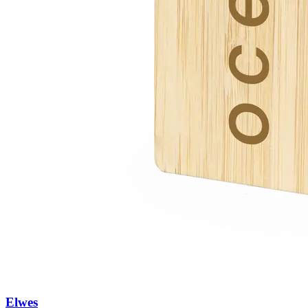
Elwes