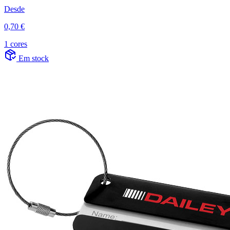
Desde
0,70 €
1 cores
Em stock