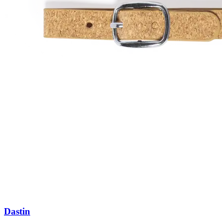
Dastin