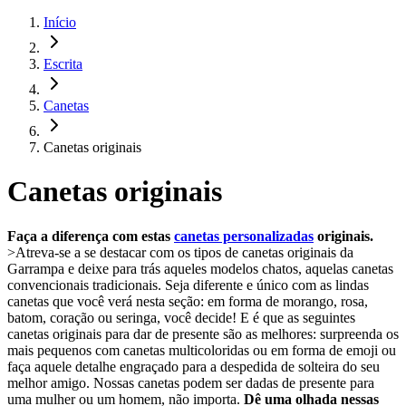
Início
Escrita
Canetas
Canetas originais
Canetas originais
Faça a diferença com estas
canetas personalizadas
originais.
>Atreva-se a se destacar com os tipos de canetas originais da
Garrampa e deixe para trás aqueles modelos chatos, aquelas canetas
convencionais tradicionais. Seja diferente e único com as lindas
canetas que você verá nesta seção: em forma de morango, rosa,
batom, coração ou seringa, você decide! E é que as seguintes
canetas originais para dar de presente são as melhores: surpreenda os
mais pequenos com canetas multicoloridas ou em forma de emoji ou
faça aquele detalhe engraçado para a despedida de solteira do seu
melhor amigo. Nossas canetas podem ser dadas de presente para
uma mulher ou um homem, não importa.
Dê uma olhada nessas