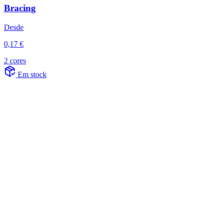
Bracing
Desde
0,17 €
2 cores
Em stock