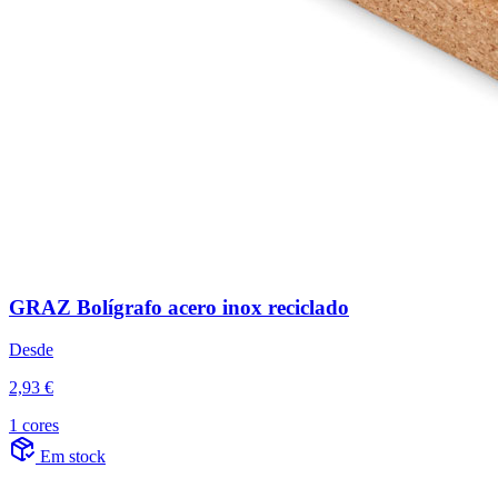
GRAZ Bolígrafo acero inox reciclado
Desde
2,93 €
1 cores
Em stock