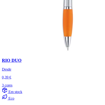
RIO DUO
Desde
0,39 €
3 cores
Em stock
Eco