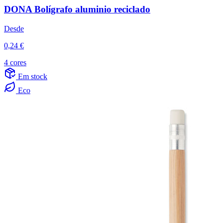
DONA Bolígrafo aluminio reciclado
Desde
0,24 €
4 cores
Em stock
Eco