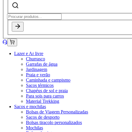
Lazer e Ar livre
Churrasco
Garrafas de água
Jardinagem
Praia e verão
Caminhada e campismo
Sacos térmicos
Chapéus de sol e praia
Para sois para carros
Material Trekking
Sacos e mochilas
Bolsas de Viagem Personalizadas
Sacos de desporto
Bolsas tiracolo personalizados
Mochilas