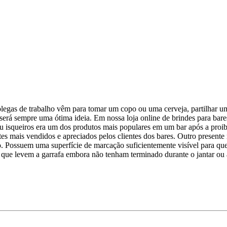
 colegas de trabalho vêm para tomar um copo ou uma cerveja, partilhar 
será sempre uma ótima ideia. Em nossa loja online de brindes para bare
ou isqueiros era um dos produtos mais populares em um bar após a proibi
entes mais vendidos e apreciados pelos clientes dos bares. Outro presen
. Possuem uma superfície de marcação suficientemente visível para que 
ar que levem a garrafa embora não tenham terminado durante o jantar o