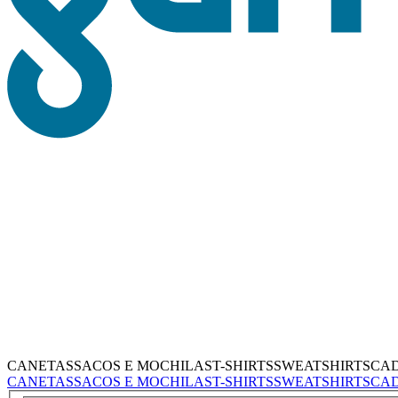
CANETAS
SACOS E MOCHILAS
T-SHIRTS
SWEATSHIRTS
CA
CANETAS
SACOS E MOCHILAS
T-SHIRTS
SWEATSHIRTS
CA