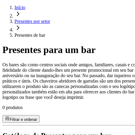
Início
Presentes por setor
Presentes de bar
Presentes para um bar
Os bares são como centros sociais onde amigos, familiares, casais e
fidelidade do cliente dando-lhes um presente promocional em seu bar 
aniversário ou na inauguração do seu bar. No passado, dar isqueiros 
práticos e úteis. Os chaveiros abridores de garrafas são um dos pres
utilizarem o produto são as canecas personalizadas com o seu logótipo
personalizados também estão em alta para oferecer aos clientes do b
logotipo ou frase que você deseja imprimir.
0 produtos
Filtrar e ordenar