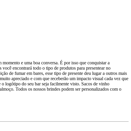
um momento e uma boa conversa. É por isso que conquistar a
s você encontrará todo o tipo de produtos para presentear no
ção de fumar em bares, esse tipo de presente deu lugar a outros mais
te muito apreciado e com que receberão um impacto visual cada vez que
o logótipo do seu bar seja facilmente visto. Sacos de vinho
u almoço. Todos os nossos brindes podem ser personalizados com o