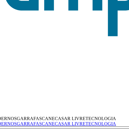
DERNOS
GARRAFAS
CANECAS
AR LIVRE
TECNOLOGIA
DERNOS
GARRAFAS
CANECAS
AR LIVRE
TECNOLOGIA