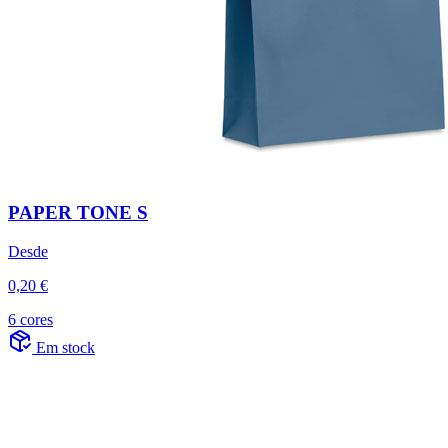
PAPER TONE S
Desde
0,20 €
6 cores
Em stock