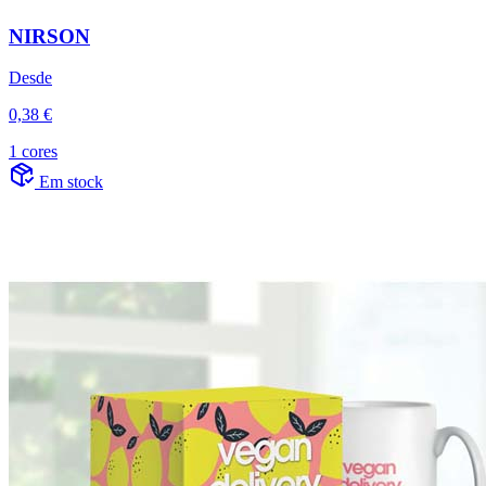
NIRSON
Desde
0,38 €
1 cores
Em stock