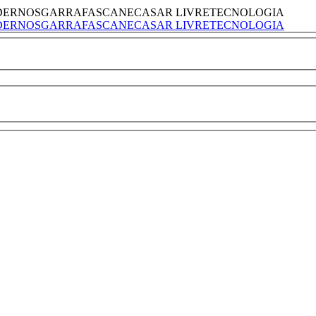
DERNOS
GARRAFAS
CANECAS
AR LIVRE
TECNOLOGIA
DERNOS
GARRAFAS
CANECAS
AR LIVRE
TECNOLOGIA