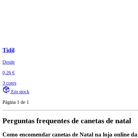
Tidil
Desde
0,26 €
3 cores
Em stock
Página 1 de 1
Perguntas frequentes de canetas de natal
Como encomendar canetas de Natal na loja online 