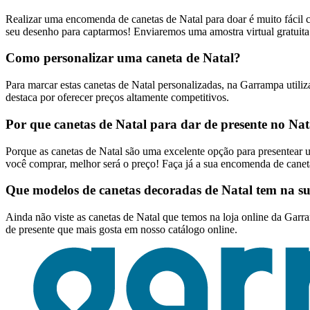
Realizar uma encomenda de canetas de Natal para doar é muito fácil c
seu desenho para captarmos! Enviaremos uma amostra virtual gratuit
Como personalizar uma caneta de Natal?
Para marcar estas canetas de Natal personalizadas, na Garrampa utiliza
destaca por oferecer preços altamente competitivos.
Por que canetas de Natal para dar de presente no Nat
Porque as canetas de Natal são uma excelente opção para presentear u
você comprar, melhor será o preço! Faça já a sua encomenda de caneta
Que modelos de canetas decoradas de Natal tem na su
Ainda não viste as canetas de Natal que temos na loja online da Garr
de presente que mais gosta em nosso catálogo online.