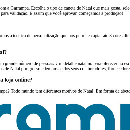
om a Garrampa. Escolha o tipo de caneta de Natal que mais gosta, selec
a para validação. E assim que você aprovar, começamos a produção!
mos a técnica de personalização que nos permite captar até 8 cores dife
al?
m grande número de pessoas. Um detalhe natalino para oferecer no escr
s de Natal por grosso e lembre-se dos seus colaboradores, fornecedores
a loja online?
ampa? Todo mundo tem diferentes motivos de Natal! Em forma de abeto, 