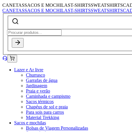
CANETAS
SACOS E MOCHILAS
T-SHIRTS
SWEATSHIRTS
CA
CANETAS
SACOS E MOCHILAS
T-SHIRTS
SWEATSHIRTS
CA
Lazer e Ar livre
Churrasco
Garrafas de água
Jardinagem
Praia e verão
Caminhada e campismo
Sacos térmicos
Chapéus de sol e praia
Para sois para carros
Material Trekking
Sacos e mochilas
Bolsas de Viagem Personalizadas