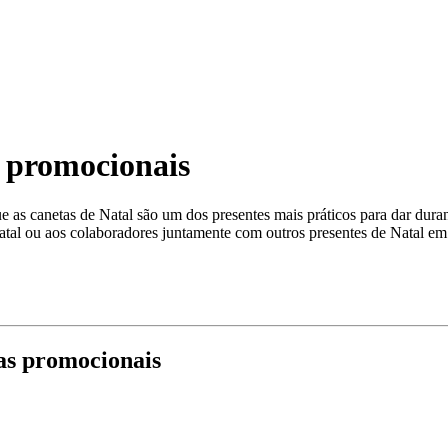
s promocionais
ue as canetas de Natal são um dos presentes mais práticos para dar dura
Natal ou aos colaboradores juntamente com outros presentes de Natal e
das promocionais