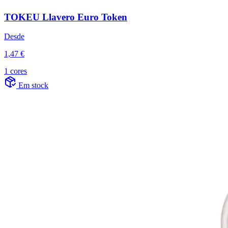
TOKEU Llavero Euro Token
Desde
1,47 €
1 cores
Em stock