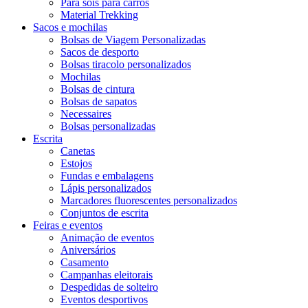
Para sois para carros
Material Trekking
Sacos e mochilas
Bolsas de Viagem Personalizadas
Sacos de desporto
Bolsas tiracolo personalizados
Mochilas
Bolsas de cintura
Bolsas de sapatos
Necessaires
Bolsas personalizadas
Escrita
Canetas
Estojos
Fundas e embalagens
Lápis personalizados
Marcadores fluorescentes personalizados
Conjuntos de escrita
Feiras e eventos
Animação de eventos
Aniversários
Casamento
Campanhas eleitorais
Despedidas de solteiro
Eventos desportivos