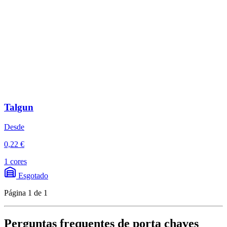
Talgun
Desde
0,22 €
1 cores
Esgotado
Página 1 de 1
Perguntas frequentes de porta chaves