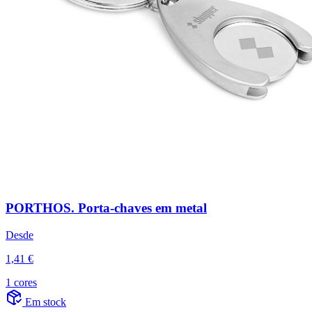
PORTHOS. Porta-chaves em metal
Desde
1,41 €
1 cores
Em stock