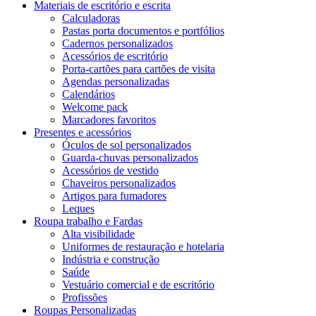
Materiais de escritório e escrita
Calculadoras
Pastas porta documentos e portfólios
Cadernos personalizados
Acessórios de escritório
Porta-cartões para cartões de visita
Agendas personalizadas
Calendários
Welcome pack
Marcadores favoritos
Presentes e acessórios
Óculos de sol personalizados
Guarda-chuvas personalizados
Acessórios de vestido
Chaveiros personalizados
Artigos para fumadores
Leques
Roupa trabalho e Fardas
Alta visibilidade
Uniformes de restauração e hotelaria
Indústria e construção
Saúde
Vestuário comercial e de escritório
Profissões
Roupas Personalizadas