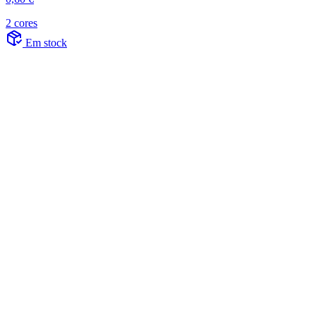
2 cores
Em stock