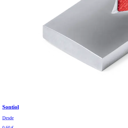
Sontiol
Desde
0,60 €