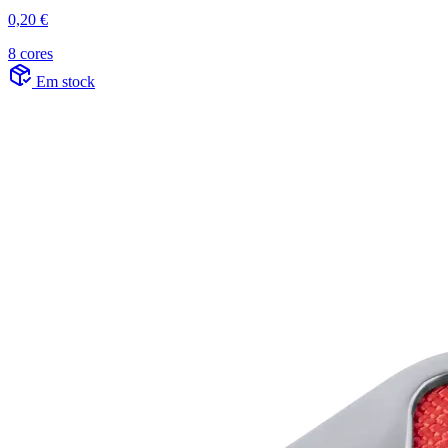
0,20 €
8 cores
Em stock