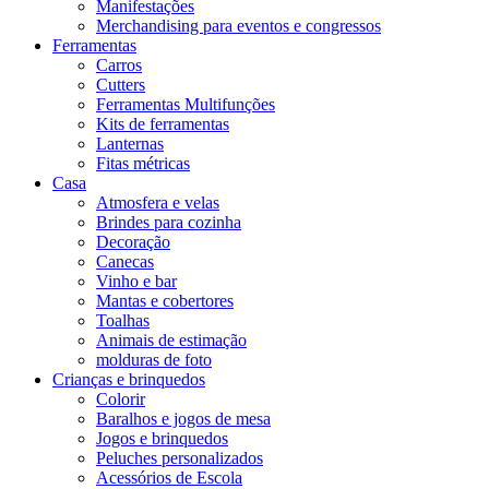
Manifestações
Merchandising para eventos e congressos
Ferramentas
Carros
Cutters
Ferramentas Multifunções
Kits de ferramentas
Lanternas
Fitas métricas
Casa
Atmosfera e velas
Brindes para cozinha
Decoração
Canecas
Vinho e bar
Mantas e cobertores
Toalhas
Animais de estimação
molduras de foto
Crianças e brinquedos
Colorir
Baralhos e jogos de mesa
Jogos e brinquedos
Peluches personalizados
Acessórios de Escola