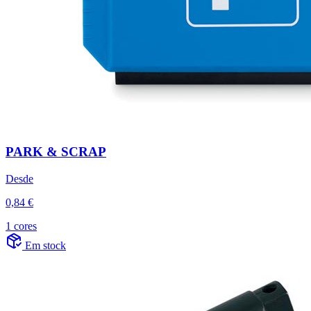
PARK & SCRAP
Desde
0,84 €
1 cores
Em stock