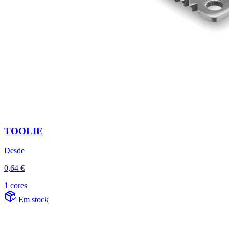
TOOLIE
Desde
0,64 €
1 cores
Em stock