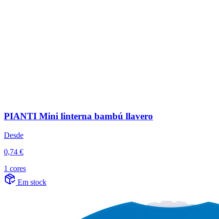
PIANTI Mini linterna bambú llavero
Desde
0,74 €
1 cores
Em stock