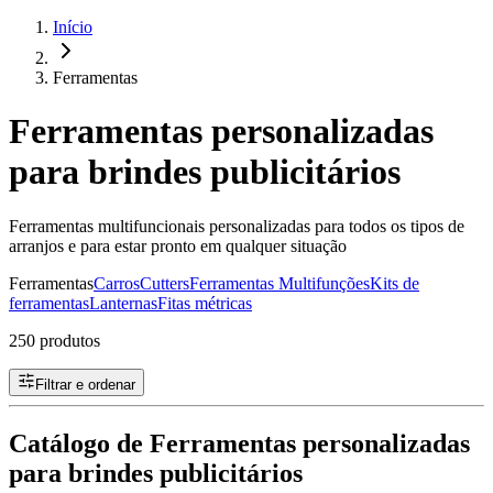
Início
Ferramentas
Ferramentas personalizadas
para brindes publicitários
Ferramentas multifuncionais personalizadas para todos os tipos de
arranjos e para estar pronto em qualquer situação
Ferramentas
Carros
Cutters
Ferramentas Multifunções
Kits de
ferramentas
Lanternas
Fitas métricas
250 produtos
Filtrar e ordenar
Catálogo de Ferramentas personalizadas
para brindes publicitários