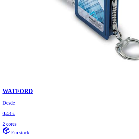
WATFORD
Desde
0,43 €
2 cores
Em stock