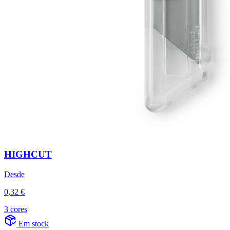
HIGHCUT
Desde
0,32 €
3 cores
Em stock