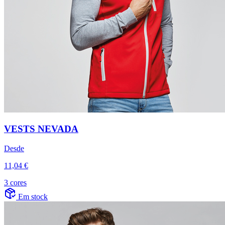
VESTS NEVADA
Desde
11,04 €
3 cores
Em stock