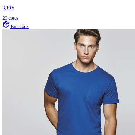
3,10 €
20 cores
Em stock