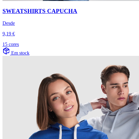
SWEATSHIRTS CAPUCHA
Desde
9,19 €
15 cores
Em stock