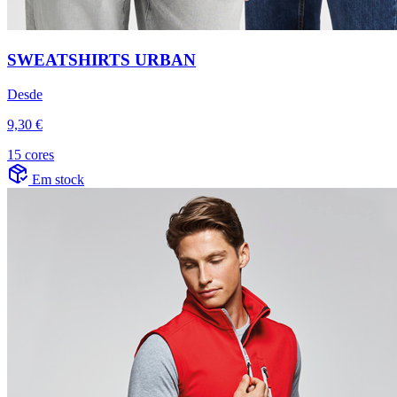
SWEATSHIRTS URBAN
Desde
9,30 €
15 cores
Em stock