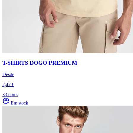
T-SHIRTS DOGO PREMIUM
Desde
2,47 €
33 cores
Em stock