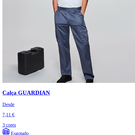
Calça GUARDIAN
Desde
7,11 €
3 cores
Esgotado