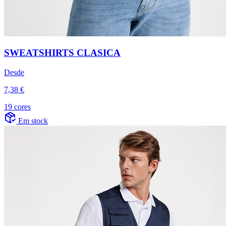
SWEATSHIRTS CLASICA
Desde
7,38 €
19 cores
Em stock