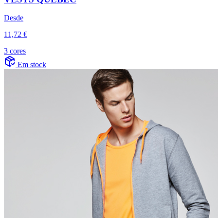
Desde
11,72 €
3 cores
Em stock