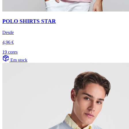
POLO SHIRTS STAR
Desde
4,96 €
19 cores
Em stock