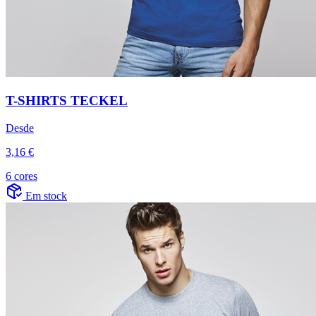
T-SHIRTS TECKEL
Desde
3,16 €
6 cores
Em stock