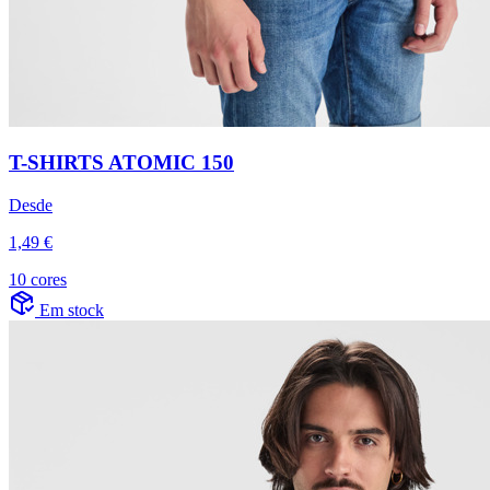
T-SHIRTS ATOMIC 150
Desde
1,49 €
10 cores
Em stock