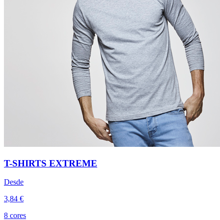
T-SHIRTS EXTREME
Desde
3,84 €
8 cores