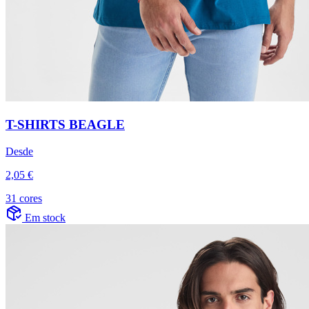
T-SHIRTS BEAGLE
Desde
2,05 €
31 cores
Em stock