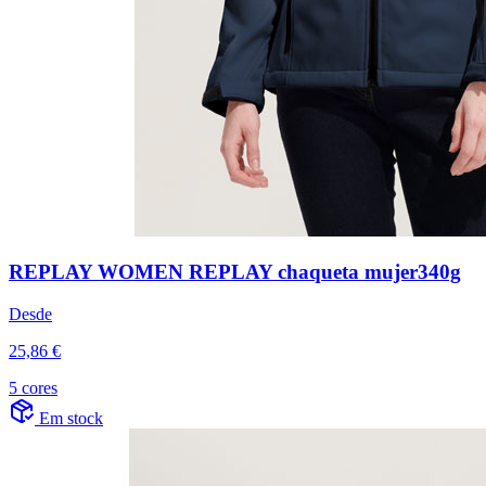
REPLAY WOMEN REPLAY chaqueta mujer340g
Desde
25,86 €
5 cores
Em stock