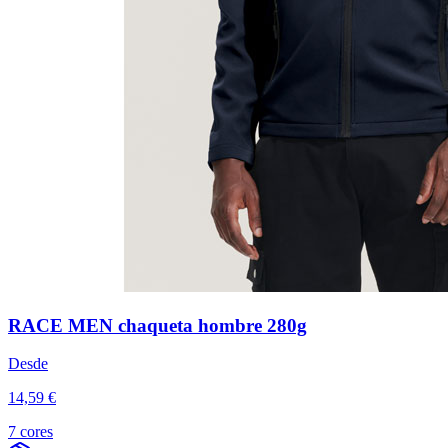
RACE MEN chaqueta hombre 280g
Desde
14,59 €
7 cores