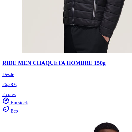
RIDE MEN CHAQUETA HOMBRE 150g
Desde
26,28 €
2 cores
Em stock
Eco