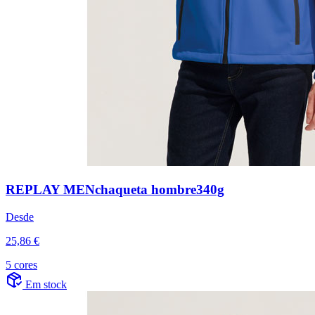
REPLAY MENchaqueta hombre340g
Desde
25,86 €
5 cores
Em stock