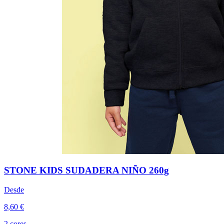
STONE KIDS SUDADERA NIÑO 260g
Desde
8,60 €
2 cores