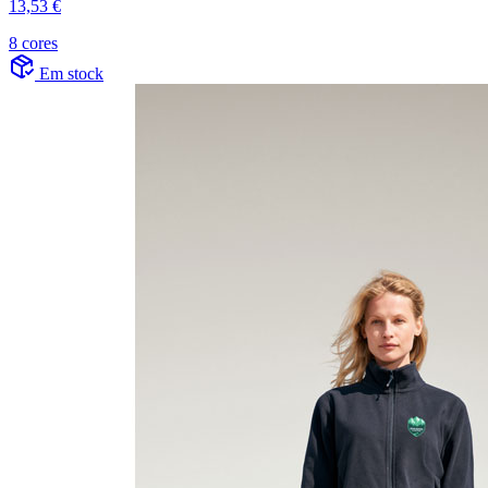
13,53 €
8 cores
Em stock