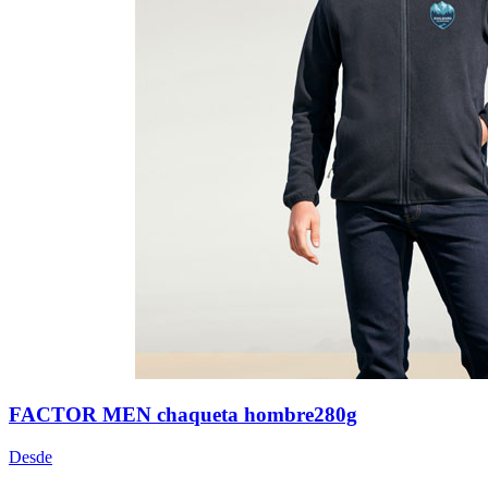
FACTOR MEN chaqueta hombre280g
Desde