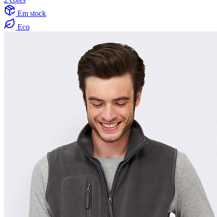
Em stock
Eco