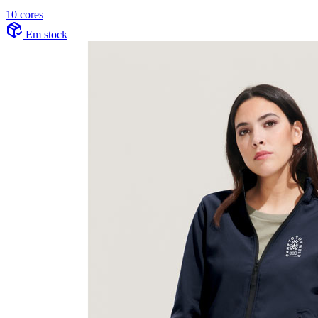
10 cores
Em stock