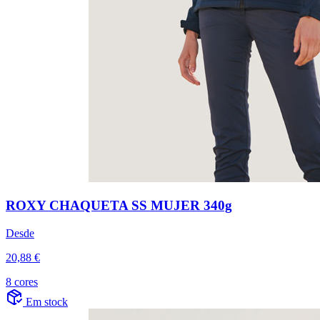
ROXY CHAQUETA SS MUJER 340g
Desde
20,88 €
8 cores
Em stock