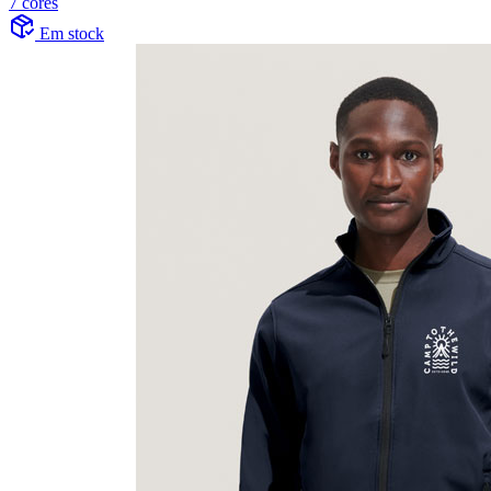
7 cores
Em stock