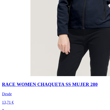
RACE WOMEN CHAQUETA SS MUJER 280
Desde
13,71 €