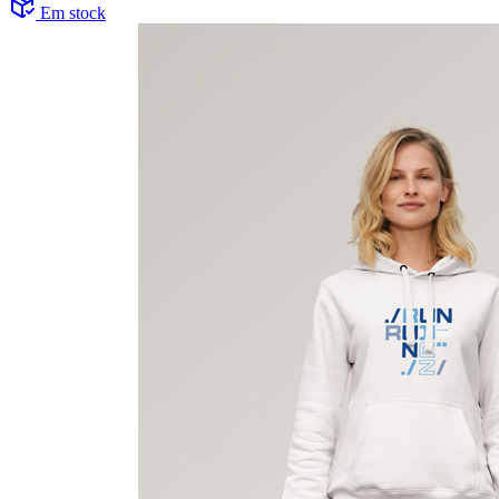
Em stock