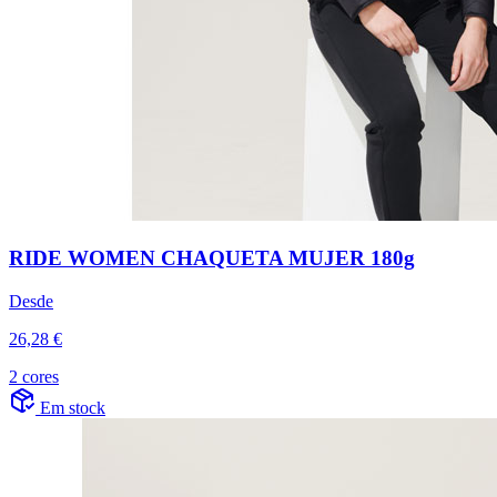
RIDE WOMEN CHAQUETA MUJER 180g
Desde
26,28 €
2 cores
Em stock