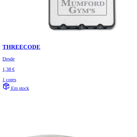
THREECODE
Desde
1,38 €
1 cores
Em stock