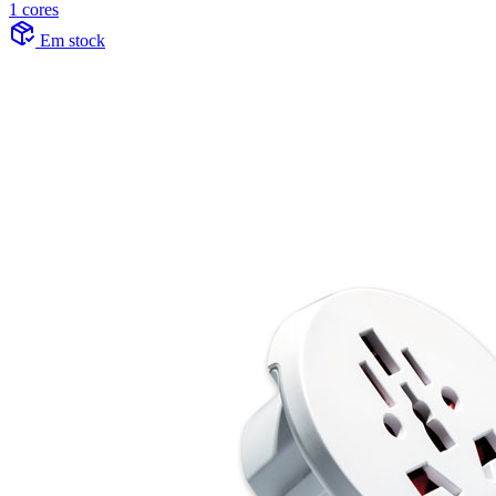
1 cores
Em stock