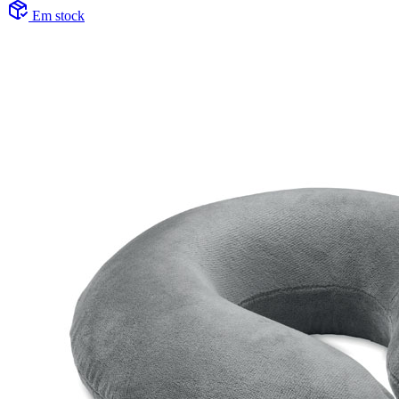
Em stock