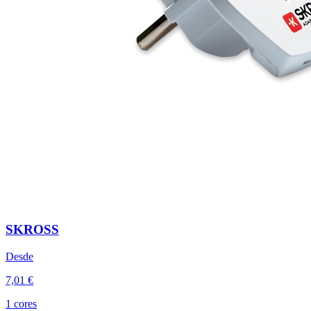
SKROSS
Desde
7,01 €
1 cores