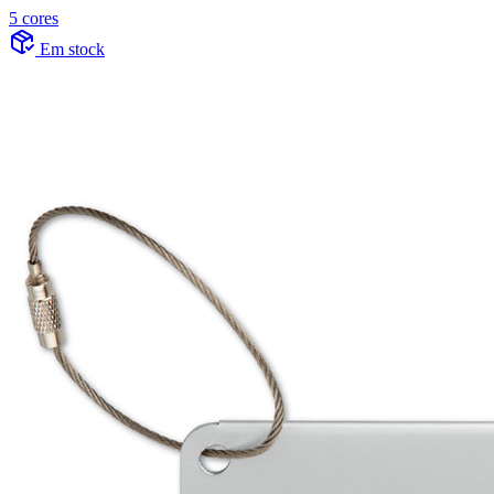
5 cores
Em stock