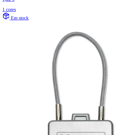
1 cores
Em stock