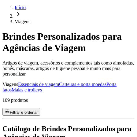
Início
Viagens
Brindes Personalizados para
Agências de Viagem
Artigos de viagem, acessórios e complementos tais como almofadas,
bonés, máscaras, artigos de higiene pessoal e muito mais para
personalizar
Viagens
Essenciais de viagem
Carteiras e porta moedas
Porta
fatos
Malas e trolleys
109 produtos
Filtrar e ordenar
Catálogo de Brindes Personalizados para
Agências de Viagem