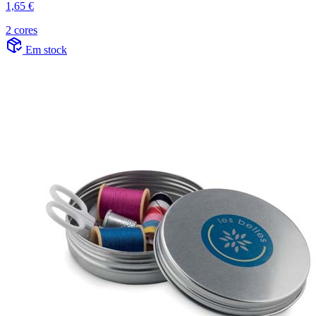
1,65 €
2 cores
Em stock