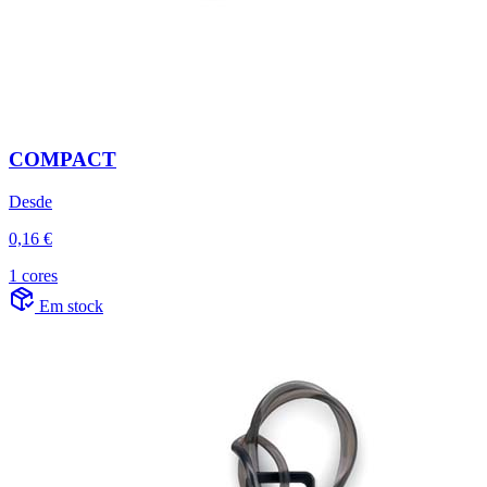
COMPACT
Desde
0,16 €
1 cores
Em stock