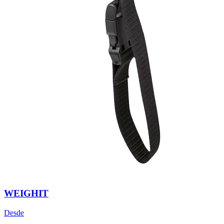
WEIGHIT
Desde