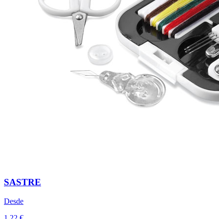
SASTRE
Desde
1,22 €