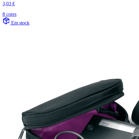
3,03 €
8 cores
Em stock