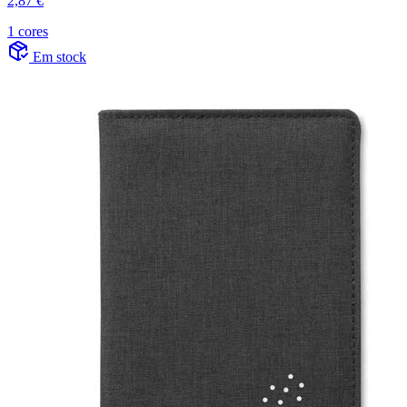
2,87 €
1 cores
Em stock