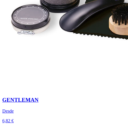
GENTLEMAN
Desde
6,82 €