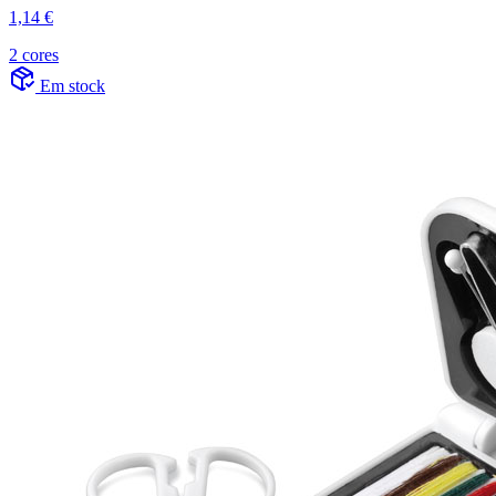
1,14 €
2 cores
Em stock