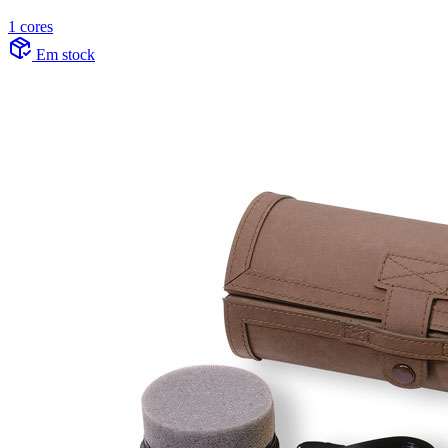
1 cores
Em stock