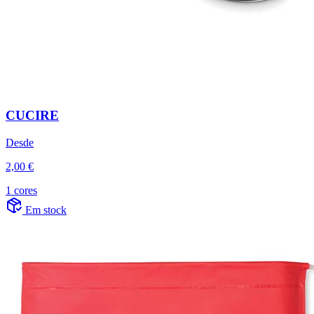
CUCIRE
Desde
2,00 €
1 cores
Em stock