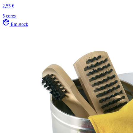
2,55 €
5 cores
Em stock