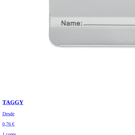
TAGGY
Desde
0,76 €
1 cores