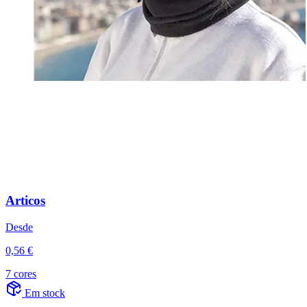
Articos
Desde
0,56 €
7 cores
Em stock