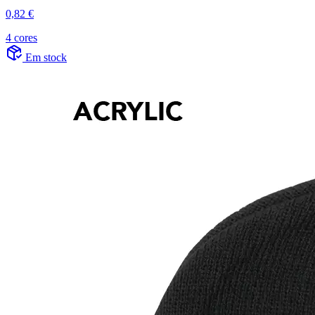
0,82 €
4 cores
Em stock