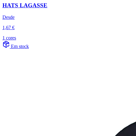
HATS LAGASSE
Desde
1,67 €
1 cores
Em stock