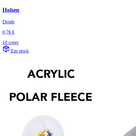
Holsen
Desde
0,76 €
10 cores
Em stock