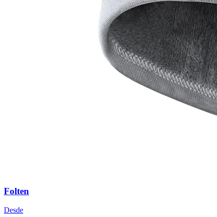
Folten
Desde