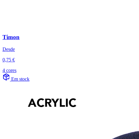
Timon
Desde
0,75 €
4 cores
Em stock