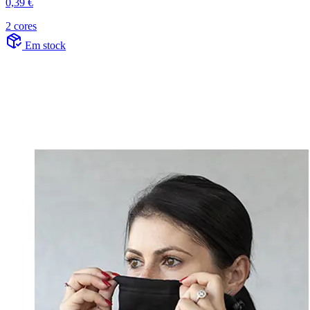
0,39 €
2 cores
Em stock