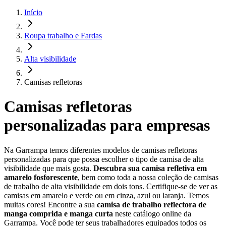
Início
Roupa trabalho e Fardas
Alta visibilidade
Camisas refletoras
Camisas refletoras
personalizadas para empresas
Na Garrampa temos diferentes modelos de camisas refletoras
personalizadas para que possa escolher o tipo de camisa de alta
visibilidade que mais gosta.
Descubra sua camisa refletiva em
amarelo fosforescente
, bem como toda a nossa coleção de camisas
de trabalho de alta visibilidade em dois tons. Certifique-se de ver as
camisas em amarelo e verde ou em cinza, azul ou laranja. Temos
muitas cores! Encontre a sua
camisa de trabalho reflectora de
manga comprida e manga curta
neste catálogo online da
Garrampa. Você pode ter seus trabalhadores equipados todos os