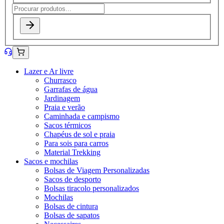
Lazer e Ar livre
Churrasco
Garrafas de água
Jardinagem
Praia e verão
Caminhada e campismo
Sacos térmicos
Chapéus de sol e praia
Para sois para carros
Material Trekking
Sacos e mochilas
Bolsas de Viagem Personalizadas
Sacos de desporto
Bolsas tiracolo personalizados
Mochilas
Bolsas de cintura
Bolsas de sapatos