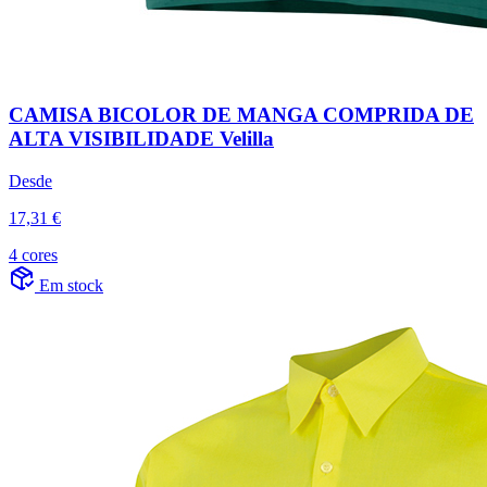
CAMISA BICOLOR DE MANGA COMPRIDA DE
ALTA VISIBILIDADE Velilla
Desde
17,31 €
4 cores
Em stock