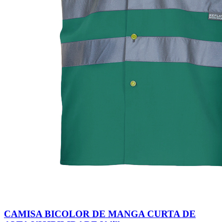
CAMISA BICOLOR DE MANGA CURTA DE