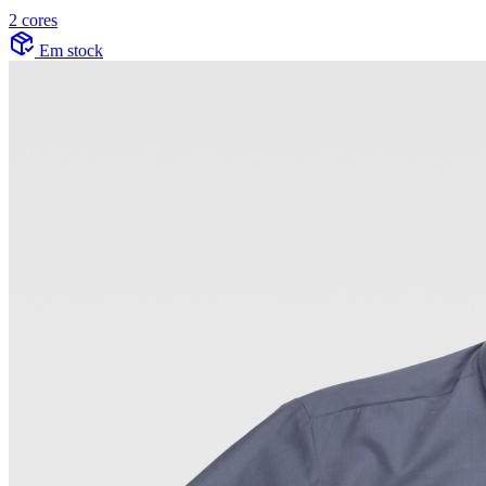
2 cores
Em stock