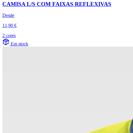
CAMISA L/S COM FAIXAS REFLEXIVAS
Desde
11,90 €
2 cores
Em stock