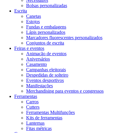
Necessaires
Bolsas personalizadas
Escrita
Canetas
Estojos
Fundas e embalagens
Lápis personalizados
Marcadores fluorescentes personalizados
Conjuntos de escrita
Feiras e eventos
Animação de eventos
Aniversários
Casamento
Campanhas eleitorais
Despedidas de solteiro
Eventos desportivos
Manifestações
Merchandising para eventos e congressos
Ferramentas
Carros
Cutters
Ferramentas Multifunções
Kits de ferramentas
Lanternas
Fitas métricas