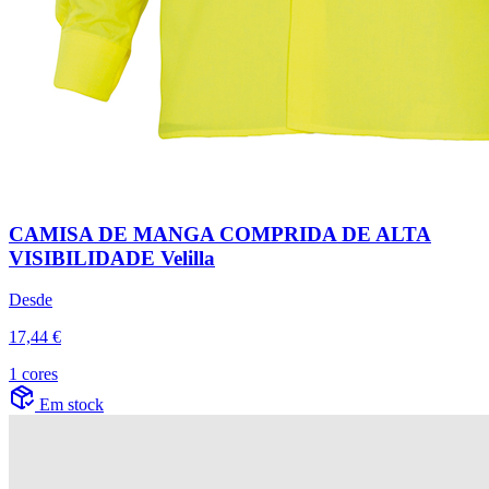
CAMISA DE MANGA COMPRIDA DE ALTA
VISIBILIDADE Velilla
Desde
17,44 €
1 cores
Em stock