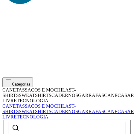
Categorias
CANETAS
SACOS E MOCHILAS
T-
SHIRTS
SWEATSHIRTS
CADERNOS
GARRAFAS
CANECAS
AR
LIVRE
TECNOLOGIA
CANETAS
SACOS E MOCHILAS
T-
SHIRTS
SWEATSHIRTS
CADERNOS
GARRAFAS
CANECAS
AR
LIVRE
TECNOLOGIA