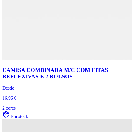
CAMISA COMBINADA M/C COM FITAS
REFLEXIVAS E 2 BOLSOS
Desde
16,96 €
2 cores
Em stock