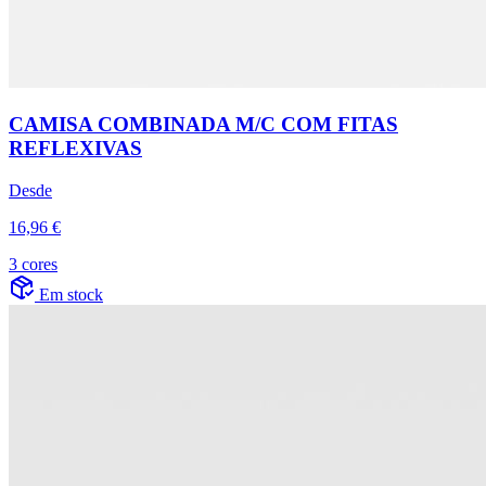
CAMISA COMBINADA M/C COM FITAS
REFLEXIVAS
Desde
16,96 €
3 cores
Em stock