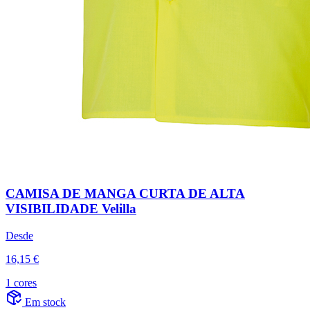
CAMISA DE MANGA CURTA DE ALTA
VISIBILIDADE Velilla
Desde
16,15 €
1 cores
Em stock