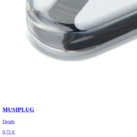
MUSIPLUG
Desde
0,71 €