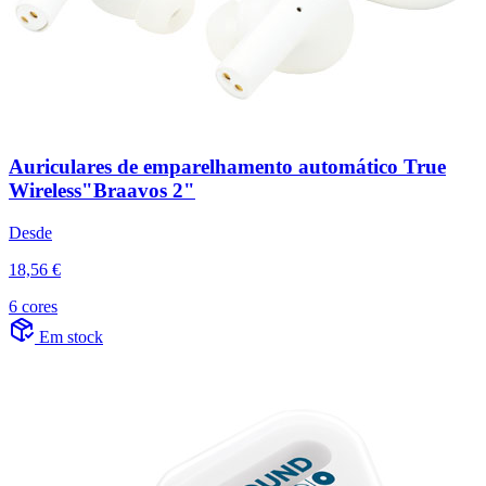
Auriculares de emparelhamento automático True
Wireless"Braavos 2"
Desde
18,56 €
6 cores
Em stock