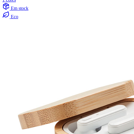
Em stock
Eco