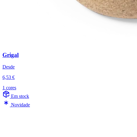
Grigal
Desde
6,53 €
1 cores
Em stock
Novidade