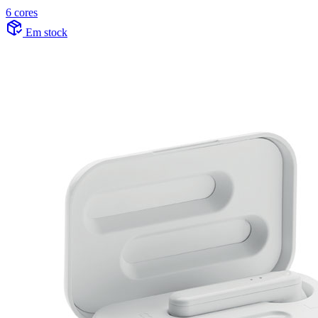
6 cores
Em stock