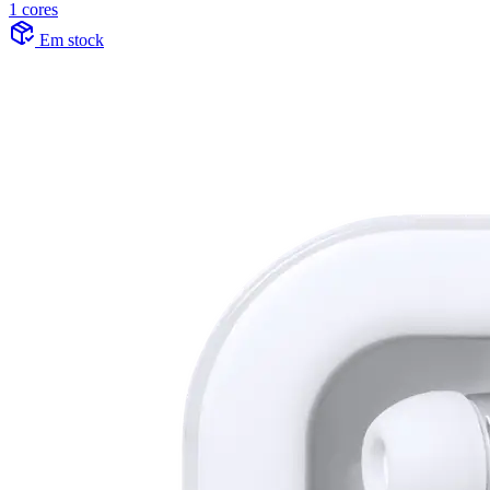
1 cores
Em stock