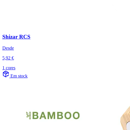
Shizar RCS
Desde
5,92 €
1 cores
Em stock