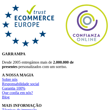
GARRAMPA
Desde 2005 entregámos mais de
2.000.000 de
presentes
personalizados com um sorriso.
A NOSSA MAGIA
Sobre nós
Responsabilidade social
Garantia 100%
Que confia em nós?
Blog
MAIS INFORMAÇÃO
Técnicas de impressão