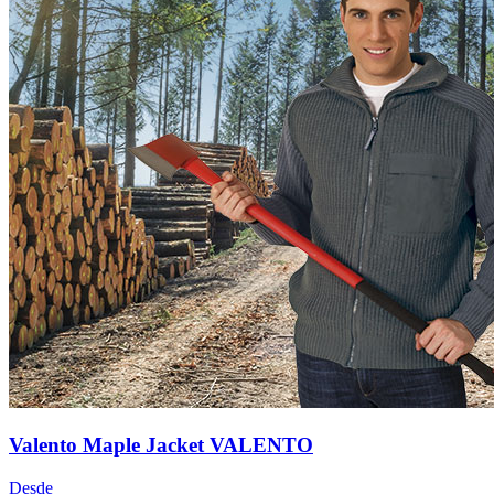
Valento Maple Jacket VALENTO
Desde