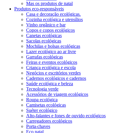
Mas os produtos de natal
Produtos eco-responsáveis
Casa e decoração ecológicas.
Cozinha ecológica e utensílios
Vinho orgânico e bar
Copos e copos ecológicos
Canetas ecológicas
Sacolas ecológicas
Mochilas e bolsas ecológicas
Lazer ecológico ao ar livre
Garrafas ecológicas
Feiras e eventos ecológicos
Criança ecológica e escola
Negócios e escritórios verdes
Cadernos ecológicos e cadernos
Saúde ecológica e beleza
Tecnologia verde
Acessórios de viagem ecológicos
Roupa ecológica
Camisetas ecológicas
Suéter ecológico
Alto-falantes e fones de ouvido ecológicos
Carregadores ecológicos
Porta-chaves
Eco natal