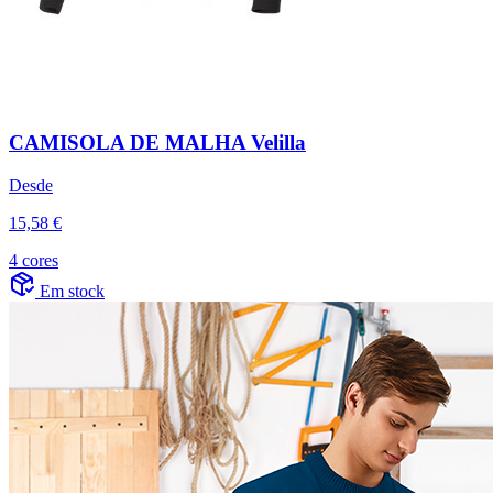
CAMISOLA DE MALHA Velilla
Desde
15,58 €
4 cores
Em stock