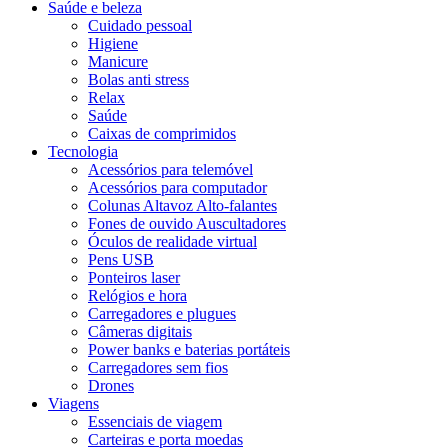
Saúde e beleza
Cuidado pessoal
Higiene
Manicure
Bolas anti stress
Relax
Saúde
Caixas de comprimidos
Tecnologia
Acessórios para telemóvel
Acessórios para computador
Colunas Altavoz Alto-falantes
Fones de ouvido Auscultadores
Óculos de realidade virtual
Pens USB
Ponteiros laser
Relógios e hora
Carregadores e plugues
Câmeras digitais
Power banks e baterias portáteis
Carregadores sem fios
Drones
Viagens
Essenciais de viagem
Carteiras e porta moedas