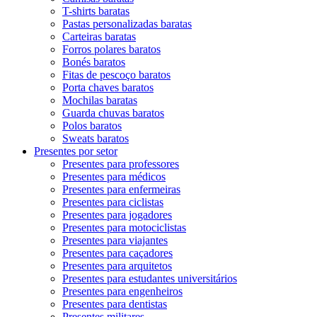
T-shirts baratas
Pastas personalizadas baratas
Carteiras baratas
Forros polares baratos
Bonés baratos
Fitas de pescoço baratos
Porta chaves baratos
Mochilas baratas
Guarda chuvas baratos
Polos baratos
Sweats baratos
Presentes por setor
Presentes para professores
Presentes para médicos
Presentes para enfermeiras
Presentes para ciclistas
Presentes para jogadores
Presentes para motociclistas
Presentes para viajantes
Presentes para caçadores
Presentes para arquitetos
Presentes para estudantes universitários
Presentes para engenheiros
Presentes para dentistas
Presentes militares