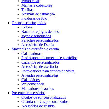
Vinho e bar
Mantas e cobertores
Toalhas
Animais de estimação
molduras de foto
Crianças e brinquedos
Colorir
Baralhos e jogos de mesa
Jogos e brinquedos
Peluches personalizados
Acessórios de Escola
Materiais de escritório e escrita
Calculadoras
Pastas porta documentos e portfólios
Cadernos personalizados
Acessórios de escritório
Porta-cartões para cartões de visita
Agendas personalizadas
Calendários
Welcome pack
Marcadores favoritos
Presentes e acessórios
Óculos de sol personalizados
Guarda-chuvas personalizados
Acessórios de vestido