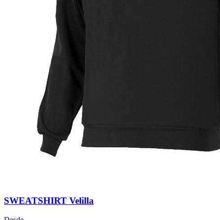
SWEATSHIRT Velilla
Desde