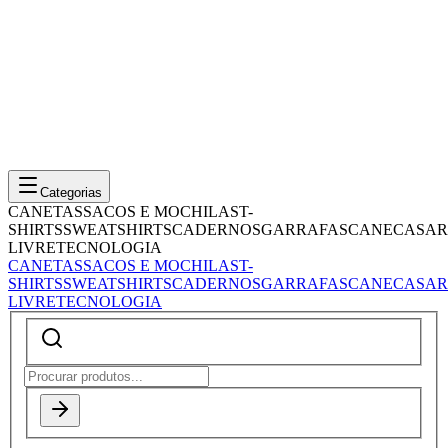
Categorias
CANETAS
SACOS E MOCHILAS
T-
SHIRTS
SWEATSHIRTS
CADERNOS
GARRAFAS
CANECAS
AR
LIVRE
TECNOLOGIA
CANETAS
SACOS E MOCHILAS
T-
SHIRTS
SWEATSHIRTS
CADERNOS
GARRAFAS
CANECAS
AR
LIVRE
TECNOLOGIA