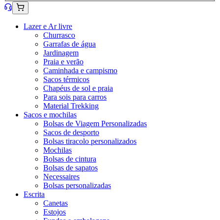
Lazer e Ar livre
Churrasco
Garrafas de água
Jardinagem
Praia e verão
Caminhada e campismo
Sacos térmicos
Chapéus de sol e praia
Para sois para carros
Material Trekking
Sacos e mochilas
Bolsas de Viagem Personalizadas
Sacos de desporto
Bolsas tiracolo personalizados
Mochilas
Bolsas de cintura
Bolsas de sapatos
Necessaires
Bolsas personalizadas
Escrita
Canetas
Estojos