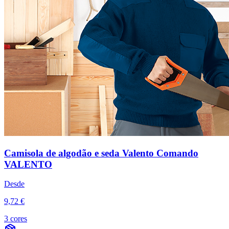
Camisola de algodão e seda Valento Comando
VALENTO
Desde
9,72 €
3 cores