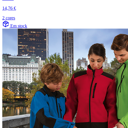
14,76 €
2 cores
Em stock