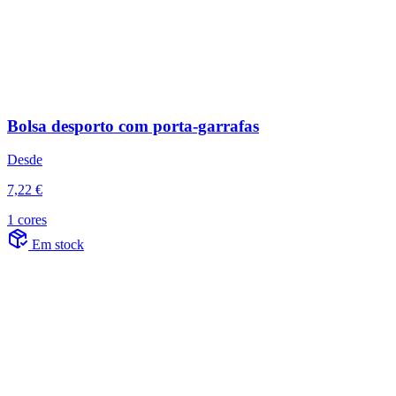
Bolsa desporto com porta-garrafas
Desde
7,22 €
1 cores
Em stock