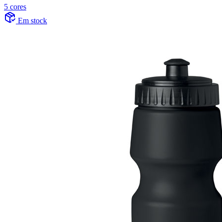
5 cores
Em stock