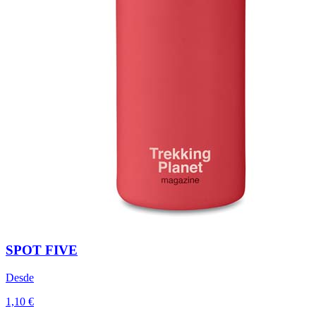
SPOT FIVE
Desde
1,10 €