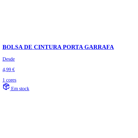
BOLSA DE CINTURA PORTA GARRAFA
Desde
4,99 €
1 cores
Em stock