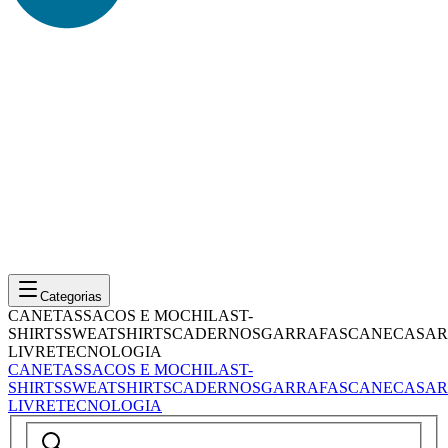
Categorias
CANETAS
SACOS E MOCHILAS
T-
SHIRTS
SWEATSHIRTS
CADERNOS
GARRAFAS
CANECAS
AR
LIVRE
TECNOLOGIA
CANETAS
SACOS E MOCHILAS
T-
SHIRTS
SWEATSHIRTS
CADERNOS
GARRAFAS
CANECAS
AR
LIVRE
TECNOLOGIA