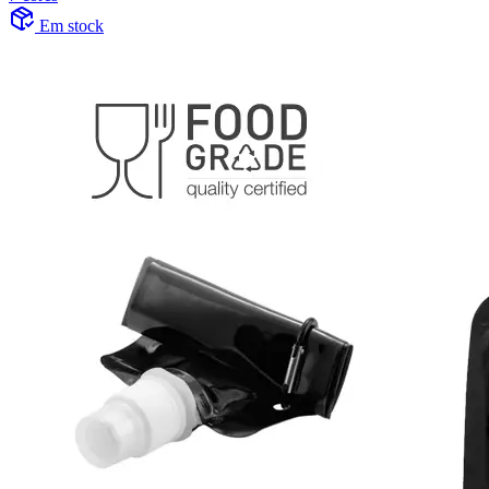
Em stock