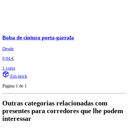
Bolsa de cintura porta-garrafa
Desde
9,04 €
1 cores
Em stock
Página 1 de 1
Outras categorias relacionadas com
presentes para corredores que lhe podem
interessar