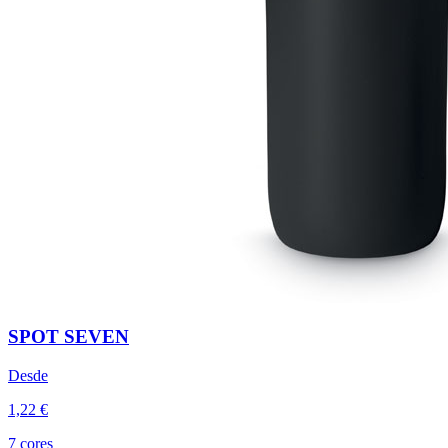
SPOT SEVEN
Desde
1,22 €
7 cores