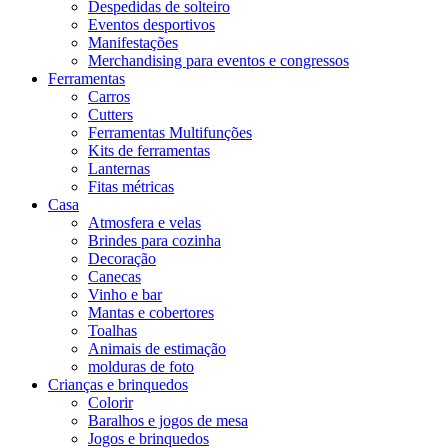
Despedidas de solteiro
Eventos desportivos
Manifestações
Merchandising para eventos e congressos
Ferramentas
Carros
Cutters
Ferramentas Multifunções
Kits de ferramentas
Lanternas
Fitas métricas
Casa
Atmosfera e velas
Brindes para cozinha
Decoração
Canecas
Vinho e bar
Mantas e cobertores
Toalhas
Animais de estimação
molduras de foto
Crianças e brinquedos
Colorir
Baralhos e jogos de mesa
Jogos e brinquedos