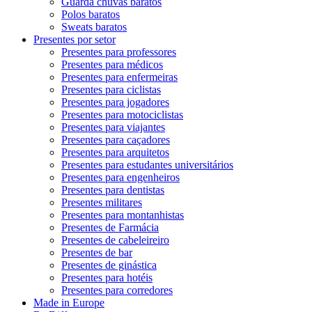
Guarda chuvas baratos
Polos baratos
Sweats baratos
Presentes por setor
Presentes para professores
Presentes para médicos
Presentes para enfermeiras
Presentes para ciclistas
Presentes para jogadores
Presentes para motociclistas
Presentes para viajantes
Presentes para caçadores
Presentes para arquitetos
Presentes para estudantes universitários
Presentes para engenheiros
Presentes para dentistas
Presentes militares
Presentes para montanhistas
Presentes de Farmácia
Presentes de cabeleireiro
Presentes de bar
Presentes de ginástica
Presentes para hotéis
Presentes para corredores
Made in Europe