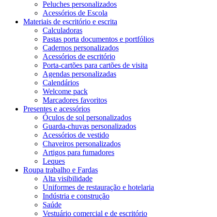
Peluches personalizados
Acessórios de Escola
Materiais de escritório e escrita
Calculadoras
Pastas porta documentos e portfólios
Cadernos personalizados
Acessórios de escritório
Porta-cartões para cartões de visita
Agendas personalizadas
Calendários
Welcome pack
Marcadores favoritos
Presentes e acessórios
Óculos de sol personalizados
Guarda-chuvas personalizados
Acessórios de vestido
Chaveiros personalizados
Artigos para fumadores
Leques
Roupa trabalho e Fardas
Alta visibilidade
Uniformes de restauração e hotelaria
Indústria e construção
Saúde
Vestuário comercial e de escritório