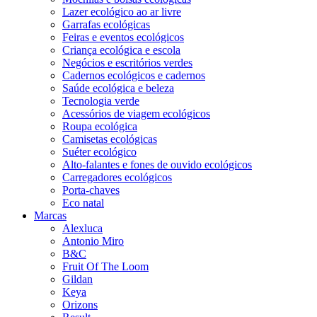
Lazer ecológico ao ar livre
Garrafas ecológicas
Feiras e eventos ecológicos
Criança ecológica e escola
Negócios e escritórios verdes
Cadernos ecológicos e cadernos
Saúde ecológica e beleza
Tecnologia verde
Acessórios de viagem ecológicos
Roupa ecológica
Camisetas ecológicas
Suéter ecológico
Alto-falantes e fones de ouvido ecológicos
Carregadores ecológicos
Porta-chaves
Eco natal
Marcas
Alexluca
Antonio Miro
B&C
Fruit Of The Loom
Gildan
Keya
Orizons