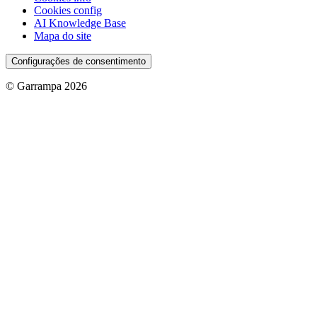
Cookies config
AI Knowledge Base
Mapa do site
Configurações de consentimento
© Garrampa 2026