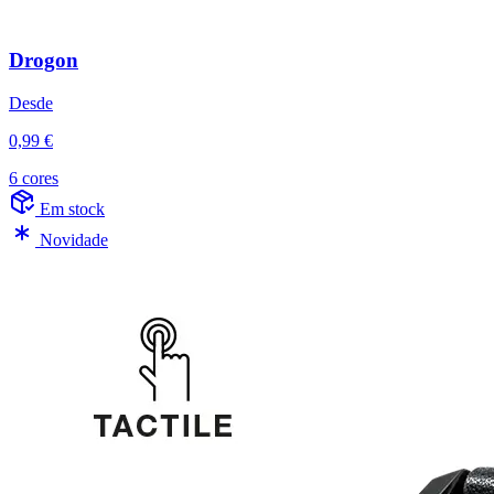
Drogon
Desde
0,99 €
6 cores
Em stock
Novidade