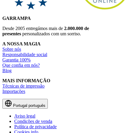
GARRAMPA
Desde 2005 entregámos mais de
2.000.000 de
presentes
personalizados com um sorriso.
A NOSSA MAGIA
Sobre nós
Responsabilidade social
Garantia 100%
Que confia em nós?
Blog
MAIS INFORMAÇÃO
Técnicas de impressão
Importações
Portugal
português
Aviso legal
Condições de venda
Política de privacidade
Cookies info