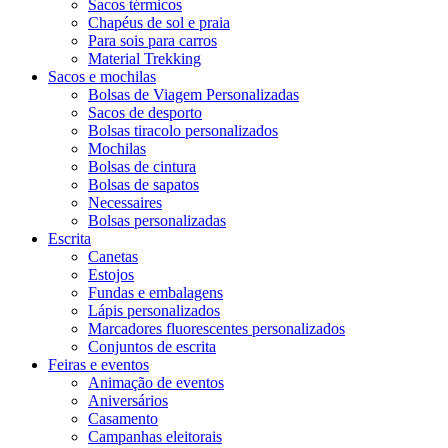
Sacos térmicos
Chapéus de sol e praia
Para sois para carros
Material Trekking
Sacos e mochilas
Bolsas de Viagem Personalizadas
Sacos de desporto
Bolsas tiracolo personalizados
Mochilas
Bolsas de cintura
Bolsas de sapatos
Necessaires
Bolsas personalizadas
Escrita
Canetas
Estojos
Fundas e embalagens
Lápis personalizados
Marcadores fluorescentes personalizados
Conjuntos de escrita
Feiras e eventos
Animação de eventos
Aniversários
Casamento
Campanhas eleitorais