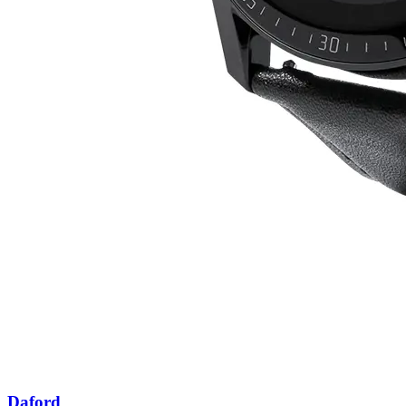
Daford