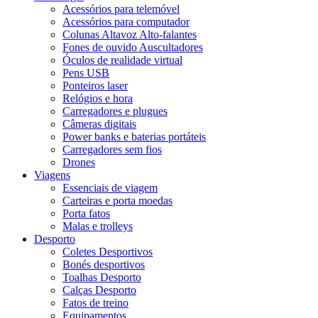
Acessórios para telemóvel
Acessórios para computador
Colunas Altavoz Alto-falantes
Fones de ouvido Auscultadores
Óculos de realidade virtual
Pens USB
Ponteiros laser
Relógios e hora
Carregadores e plugues
Câmeras digitais
Power banks e baterias portáteis
Carregadores sem fios
Drones
Viagens
Essenciais de viagem
Carteiras e porta moedas
Porta fatos
Malas e trolleys
Desporto
Coletes Desportivos
Bonés desportivos
Toalhas Desporto
Calças Desporto
Fatos de treino
Equipamentos