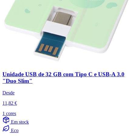
Unidade USB de 32 GB com Tipo C e USB-A 3.0
"Duo Slim"
Desde
11,82 €
1 cores
Em stock
Eco