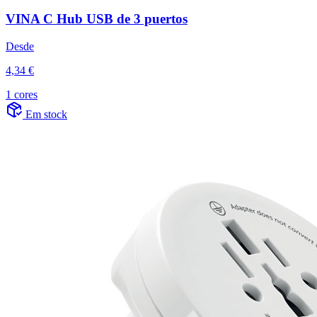
VINA C Hub USB de 3 puertos
Desde
4,34 €
1 cores
Em stock