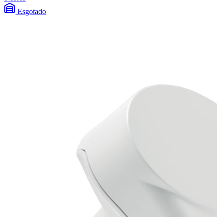
Esgotado