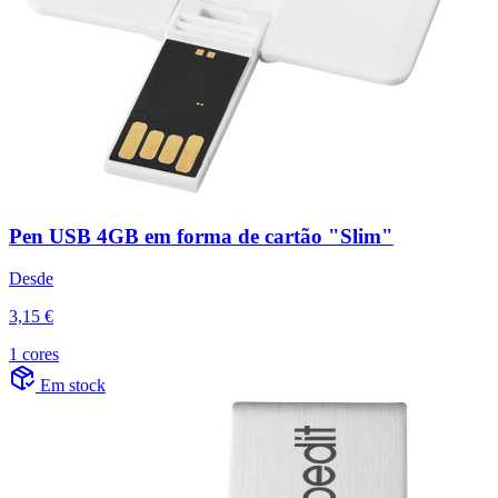
Pen USB 4GB em forma de cartão "Slim"
Desde
3,15 €
1 cores
Em stock