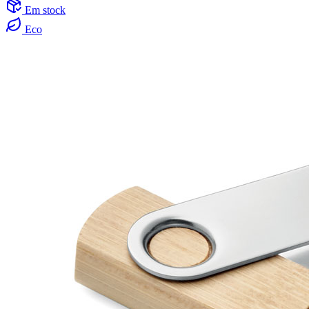
Em stock
Eco