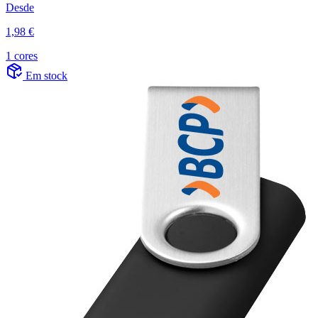
Desde
1,98 €
1 cores
Em stock