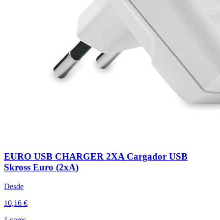
EURO USB CHARGER 2XA Cargador USB
Skross Euro (2xA)
Desde
10,16 €
1 cores