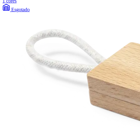
1 cores
Esgotado