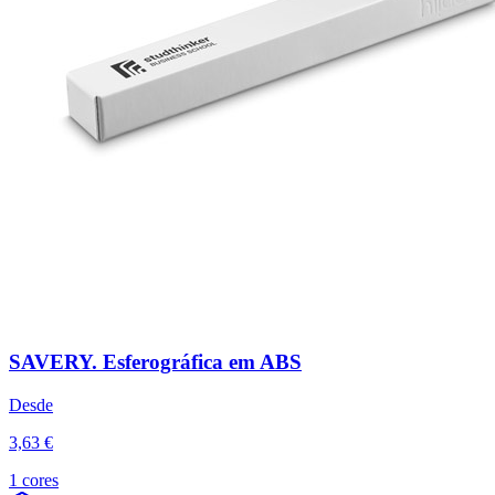
SAVERY. Esferográfica em ABS
Desde
3,63 €
1 cores