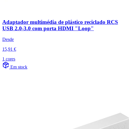
Adaptador multimédia de plástico reciclado RCS
USB 2.0-3.0 com porta HDMI "Loop"
Desde
15,91 €
1 cores
Em stock