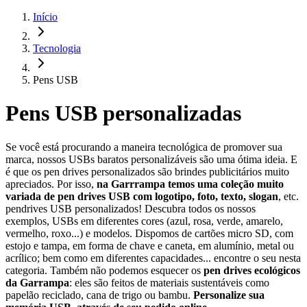
Início
Tecnologia
Pens USB
Pens USB personalizadas
Se você está procurando a maneira tecnológica de promover sua
marca, nossos USBs baratos personalizáveis são uma ótima ideia. E
é que os pen drives personalizados são brindes publicitários muito
apreciados. Por isso,
na Garrrampa temos uma coleção muito
variada de pen drives USB com logotipo, foto, texto, slogan
, etc.
pendrives USB personalizados! Descubra todos os nossos
exemplos, USBs em diferentes cores (azul, rosa, verde, amarelo,
vermelho, roxo...) e modelos. Dispomos de cartões micro SD, com
estojo e tampa, em forma de chave e caneta, em alumínio, metal ou
acrílico; bem como em diferentes capacidades... encontre o seu nesta
categoria. Também não podemos esquecer os
pen drives ecológicos
da Garrampa
: eles são feitos de materiais sustentáveis como
papelão reciclado, cana de trigo ou bambu.
Personalize sua