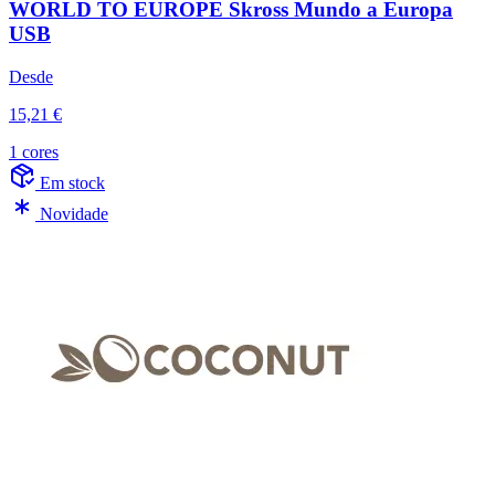
WORLD TO EUROPE Skross Mundo a Europa
USB
Desde
15,21 €
1 cores
Em stock
Novidade