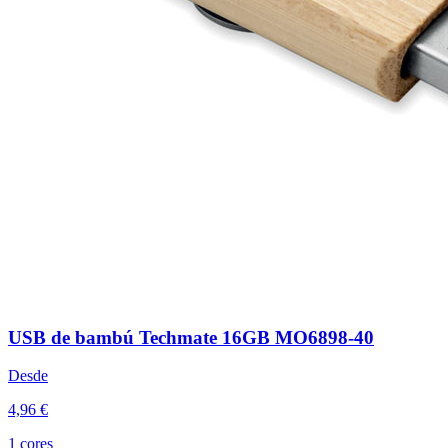
USB de bambú Techmate 16GB MO6898-40
Desde
4,96 €
1 cores