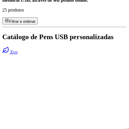
memória USB, através de seu pedido online.
25 produtos
Filtrar e ordenar
Catálogo de Pens USB personalizadas
Eco