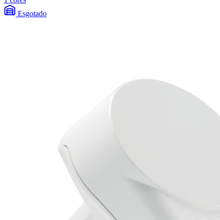
Esgotado