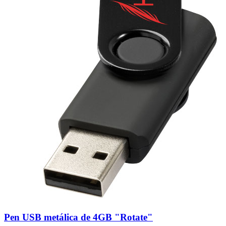
Pen USB metálica de 4GB "Rotate"