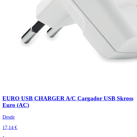
EURO USB CHARGER A/C Cargador USB Skross
Euro (AC)
Desde
17,14 €