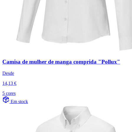
Camisa de mulher de manga comprida "Pollux"
Desde
14,13 €
5 cores
Em stock