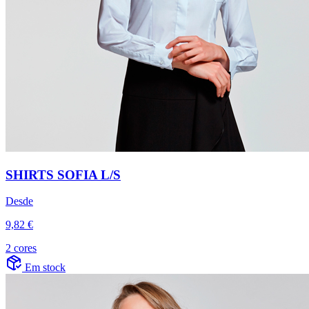
SHIRTS SOFIA L/S
Desde
9,82 €
2 cores
Em stock