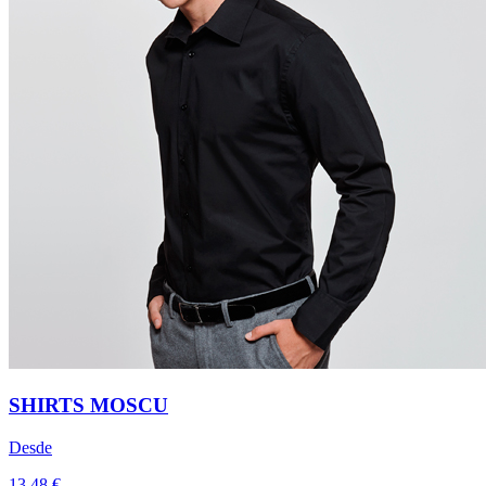
SHIRTS MOSCU
Desde
13,48 €