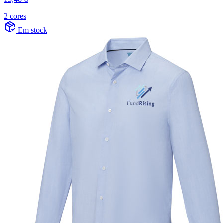
2 cores
Em stock