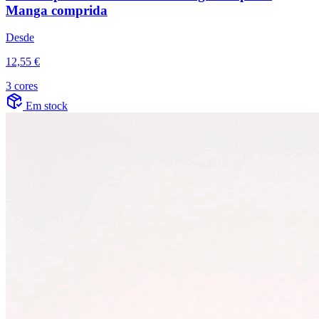
Manga comprida
Desde
12,55 €
3 cores
Em stock