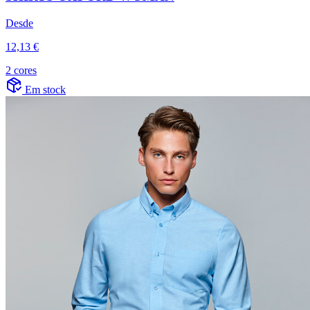
Desde
12,13 €
2 cores
Em stock