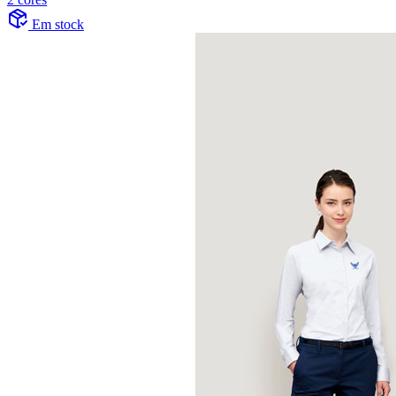
Em stock