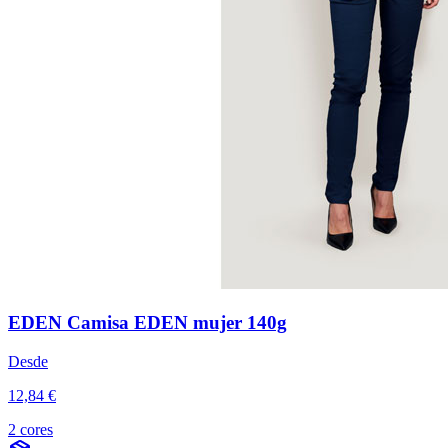
EDEN Camisa EDEN mujer 140g
Desde
12,84 €
2 cores