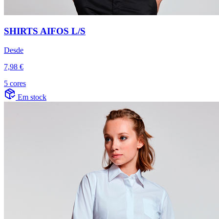
SHIRTS AIFOS L/S
Desde
7,98 €
5 cores
Em stock