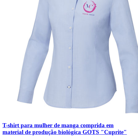
T-shirt para mulher de manga comprida em
material de produção biológica GOTS "Cuprite"