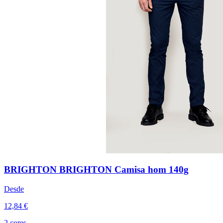
BRIGHTON BRIGHTON Camisa hom 140g
Desde
12,84 €
2 cores